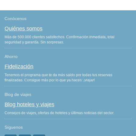
Conócenos
Quiénes somos
Más de 500.000 clientes satisfechos. Confirmación inmediata, total
seguridad y garantía. Sin sorpresas.
Ahorro
Fidelización
Tenemos el programa que te da más saldo por todas tus reservas
finalizadas. Consigue más por lo que ya haces: ¡viajar!
Blog de viajes
Blog hoteles y viajes
Consejos de viajes, ofertas de hoteles y últimas noticias del sector.
Síguenos