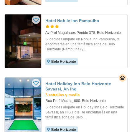
Hotel Nobile Inn Pampulha
Av Prof Magalhaes Penido 378. Belo Horizonte
Si decides alojarte en Nobile Inn Pampulha, te
encontrarás en una fantástica zona de Belo
Horizonte (Pampulha) y...
Belo Horizonte
Hotel Holiday Inn Belo Horizonte
Savassi, An Ihg
3 estrellas y media
Rua Prof. Morais, 600. Belo Horizonte
Si decides alojarte en Holiday Inn Belo Horizonte
Savassi, an IHG Hotel, te encontrarás en una
fantástica zona de Belo...
Belo Horizonte