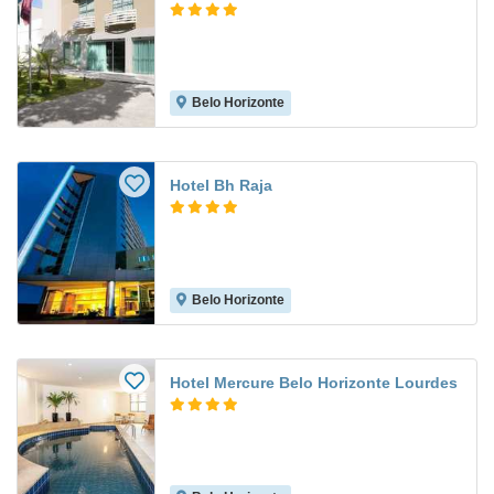
Belo Horizonte
Hotel Bh Raja
Belo Horizonte
Hotel Mercure Belo Horizonte Lourdes