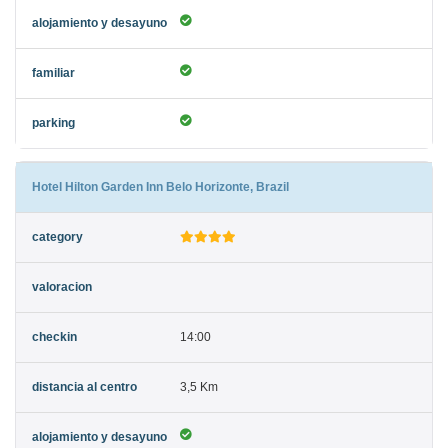
Hotel Hilton Garden Inn Belo Horizonte, Brazil
14:00
3,5 Km