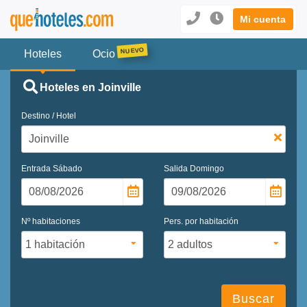
Mi cuenta
Hoteles
Ocio
Hoteles en Joinville
Destino / Hotel
Entrada
Sábado
Salida
Domingo
Nº habitaciones
Pers. por habitación
Buscar