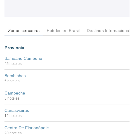
Zonas cercanas
Hoteles en Brasil
Destinos Internacionale
Provincia
Balneário Camboriú
45 hoteles
Bombinhas
5 hoteles
Campeche
5 hoteles
Canasvieiras
12 hoteles
Centro De Florianópolis
20 hoteles