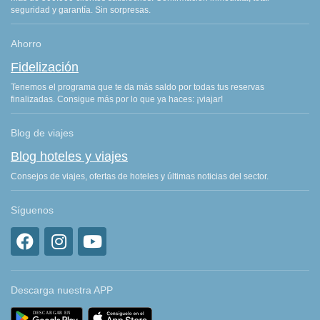
seguridad y garantía. Sin sorpresas.
Ahorro
Fidelización
Tenemos el programa que te da más saldo por todas tus reservas
finalizadas. Consigue más por lo que ya haces: ¡viajar!
Blog de viajes
Blog hoteles y viajes
Consejos de viajes, ofertas de hoteles y últimas noticias del sector.
Síguenos
Descarga nuestra APP