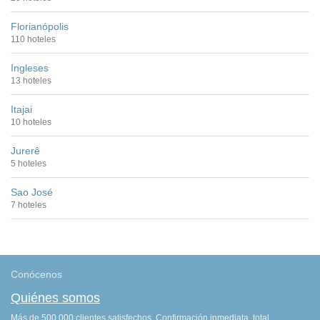
Florianópolis
110 hoteles
Ingleses
13 hoteles
Itajai
10 hoteles
Jurerê
5 hoteles
Sao José
7 hoteles
Conócenos
Quiénes somos
Más de 500.000 clientes satisfechos. Confirmación inmediata, total