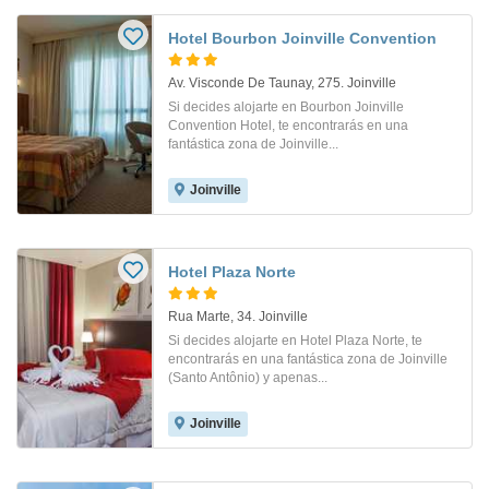
Hotel Bourbon Joinville Convention
Av. Visconde De Taunay, 275. Joinville
Si decides alojarte en Bourbon Joinville
Convention Hotel, te encontrarás en una
fantástica zona de Joinville...
Joinville
Hotel Plaza Norte
Rua Marte, 34. Joinville
Si decides alojarte en Hotel Plaza Norte, te
encontrarás en una fantástica zona de Joinville
(Santo Antônio) y apenas...
Joinville