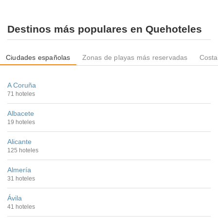
Destinos más populares en Quehoteles
Ciudades españolas
Zonas de playas más reservadas
Costa
A Coruña
71 hoteles
Albacete
19 hoteles
Alicante
125 hoteles
Almería
31 hoteles
Ávila
41 hoteles