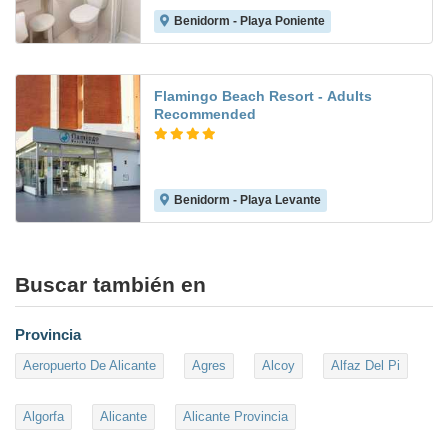
Benidorm - Playa Poniente
8.1
Flamingo Beach Resort - Adults
Recommended
Benidorm - Playa Levante
8.2
Buscar también en
Provincia
Aeropuerto De Alicante
Agres
Alcoy
Alfaz Del Pi
Algorfa
Alicante
Alicante Provincia