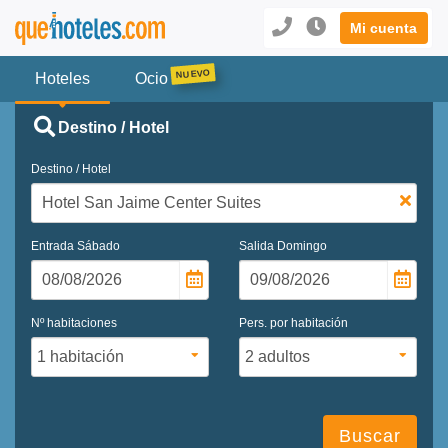
Mi cuenta
Hoteles
Ocio
Destino / Hotel
Destino / Hotel
Entrada
Sábado
Salida
Domingo
Nº habitaciones
Pers. por habitación
Buscar