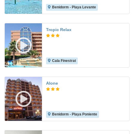
Benidorm - Playa Levante
7.9
Tropic Relax
Cala Finestrat
8.0
Alone
Benidorm - Playa Poniente
8.4