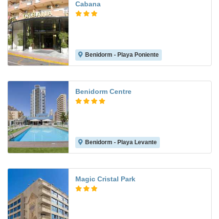
Cabana
Benidorm - Playa Poniente
6.9
Benidorm Centre
Benidorm - Playa Levante
8.2
Magic Cristal Park