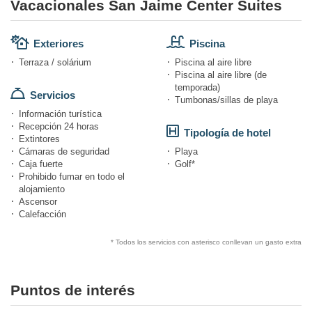
Vacacionales San Jaime Center Suites
Exteriores
Piscina
Terraza / solárium
Piscina al aire libre
Piscina al aire libre (de
temporada)
Servicios
Tumbonas/sillas de playa
Información turística
Recepción 24 horas
Tipología de hotel
Extintores
Cámaras de seguridad
Playa
Caja fuerte
Golf*
Prohibido fumar en todo el
alojamiento
Ascensor
Calefacción
* Todos los servicios con asterisco conllevan un gasto extra
Puntos de interés