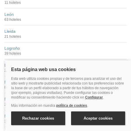
11 hoteles
León
63 hoteles
Lleida
21 hoteles
Logroño
39 hoteles
Lugo
26 hoteles
Madrid
877 hoteles
Málaga
269 hoteles
Murcia
33 hoteles