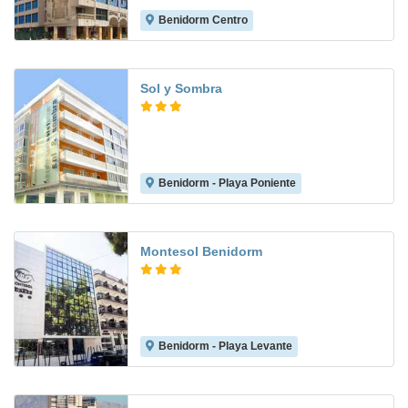
Benidorm Centro
6.7
Sol y Sombra
Benidorm - Playa Poniente
8.0
Montesol Benidorm
Benidorm - Playa Levante
8.4