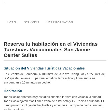
HOTEL
SERVICIOS
MÁS INFORMACIÓN
Reserva tu habitación en el Viviendas
Turísticas Vacacionales San Jaime
Center Suites
Situación del Viviendas Turísticas Vacacionales
En el centro de Benidorm, a 100 mtrs. de la Plaza Triangular y a 250 mts. de
la Playa de Levante. El parque temático Terra mítica y Aqualandia se
encuentran a 10 minutos en coche.
Habitación
Todos los apartamentos y estudios cuentan terraza con vistas a la ciudad.
Todos los alojamientos tienen zona de estar sofá y TV. Cocina equipada. El
baño privado incluye ducha, toallas y amenities. La ropa de cama también
están incluidas.