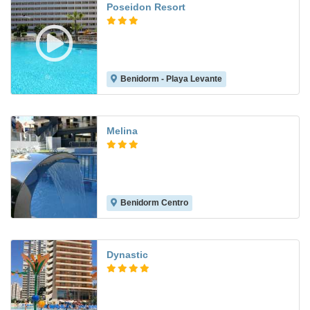
Poseidon Resort
Benidorm - Playa Levante
8.0
Melina
Benidorm Centro
8.2
Dynastic