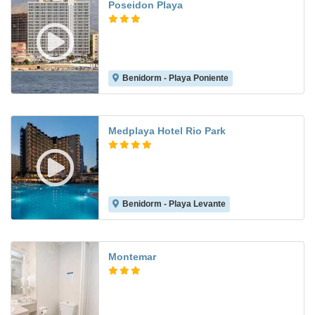
Poseidon Playa
Benidorm - Playa Poniente
8.3
Medplaya Hotel Rio Park
Benidorm - Playa Levante
8.9
Montemar