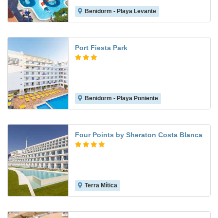
Benidorm - Playa Levante
7.8
Port Fiesta Park
Benidorm - Playa Poniente
7.4
Four Points by Sheraton Costa Blanca
Terra Mítica
8.9