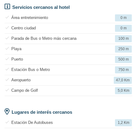
Servicios cercanos al hotel
Área entretenimiento
0 m
Centro ciudad
0 m
Parada de Bus o Metro más cercana
100 m
Playa
250 m
Puerto
500 m
Estación Bus o Metro
750 m
Aeropuerto
47,0 Km
Campo de Golf
5,0 Km
Lugares de interés cercanos
Estación De Autobuses
1,2 Km