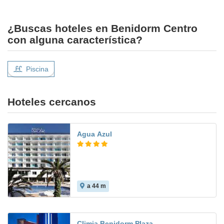
¿Buscas hoteles en Benidorm Centro
con alguna característica?
Piscina
Hoteles cercanos
Agua Azul
a 44 m
8.0
Climia Benidorm Plaza