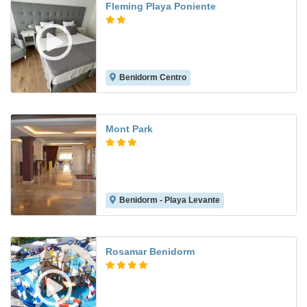
Fleming Playa Poniente
Benidorm Centro
7.3
Mont Park
Benidorm - Playa Levante
7.7
Rosamar Benidorm