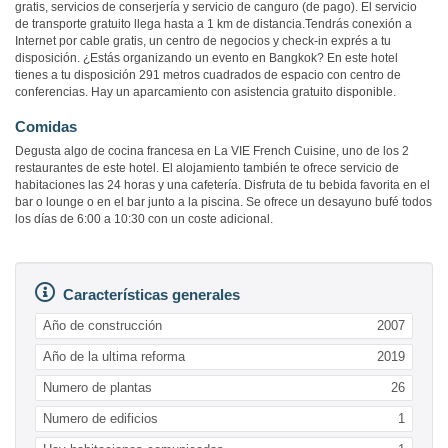
gratis, servicios de conserjería y servicio de canguro (de pago). El servicio
de transporte gratuito llega hasta a 1 km de distancia.Tendrás conexión a
Internet por cable gratis, un centro de negocios y check-in exprés a tu
disposición. ¿Estás organizando un evento en Bangkok? En este hotel
tienes a tu disposición 291 metros cuadrados de espacio con centro de
conferencias. Hay un aparcamiento con asistencia gratuito disponible.
Comidas
Degusta algo de cocina francesa en La VIE French Cuisine, uno de los 2
restaurantes de este hotel. El alojamiento también te ofrece servicio de
habitaciones las 24 horas y una cafetería. Disfruta de tu bebida favorita en el
bar o lounge o en el bar junto a la piscina. Se ofrece un desayuno bufé todos
los días de 6:00 a 10:30 con un coste adicional.
Características generales
Año de construcción
2007
Año de la ultima reforma
2019
Numero de plantas
26
Numero de edificios
1