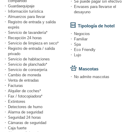
compartido
Se puede pagar sin efectivo
Guardaequipaje
Envases para llevarse el
Información turística
desayuno
Almuerzos para llevar
Registro de entrada y salida
Tipología de hotel
exprés
Servicio de lavandería*
Negocios
Recepción 24 horas
Familiar
Servicio de limpieza en seco*
Spa
Registro de entrada / salida
Eco Friendly
privado
Lujo
Servicio de habitaciones
Servicio de planchado*
Mascotas
Servicio de conserjería
Cambio de moneda
No admite mascotas
Venta de entradas
Facturas
Alquiler de coches*
Fax / fotocopiadora*
Extintores
Detectores de humo
Alarma de seguridad
Seguridad 24 horas
Cámaras de seguridad
Caja fuerte