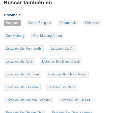
Buscar también en
Provincia
Bangkok
Center Bangkok
Chatuchak
Chinatown
Don Mueang
Don Mueang Airport
Estación Bts Punnawithi
Estación Bts Ari
Estación Bts Asok
Estación Bts Bang Chack
Estación Bts Chit Lom
Estación Bts Chong Nonsi
Estación Bts Ekkamai
Estación Bts Nana
Estación Bts National Stadium
Estación Bts On Nut
Estación Bts Phloen Chit
Estación Bts Phra Khanong