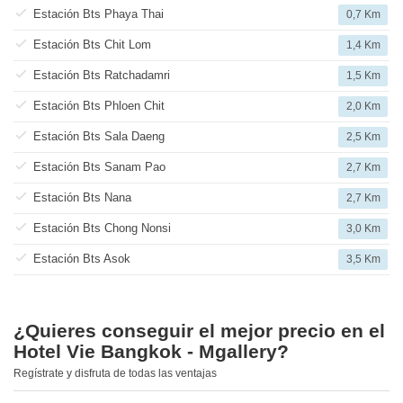
Estación Bts Phaya Thai
0,7 Km
Estación Bts Chit Lom
1,4 Km
Estación Bts Ratchadamri
1,5 Km
Estación Bts Phloen Chit
2,0 Km
Estación Bts Sala Daeng
2,5 Km
Estación Bts Sanam Pao
2,7 Km
Estación Bts Nana
2,7 Km
Estación Bts Chong Nonsi
3,0 Km
Estación Bts Asok
3,5 Km
¿Quieres conseguir el mejor precio en el
Hotel Vie Bangkok - Mgallery?
Regístrate y disfruta de todas las ventajas