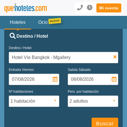
Mi cuenta
Hoteles
Ocio
Destino / Hotel
Destino / Hotel
Entrada
Viernes
Salida
Sábado
Nº habitaciones
Pers. por habitación
Buscar