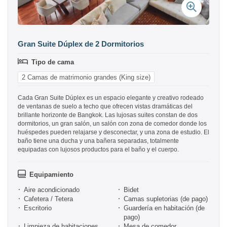
Gran Suite Dúplex de 2 Dormitorios
Tipo de cama
2 Camas de matrimonio grandes (King size)
Cada Gran Suite Dúplex es un espacio elegante y creativo rodeado
de ventanas de suelo a techo que ofrecen vistas dramáticas del
brillante horizonte de Bangkok. Las lujosas suites constan de dos
dormitorios, un gran salón, un salón con zona de comedor donde los
huéspedes pueden relajarse y desconectar, y una zona de estudio. El
baño tiene una ducha y una bañera separadas, totalmente
equipadas con lujosos productos para el baño y el cuerpo.
Equipamiento
Aire acondicionado
Bidet
Cafetera / Tetera
Camas supletorias (de pago)
Escritorio
Guardería en habitación (de
pago)
Limpieza de habitaciones
Mesa de comedor