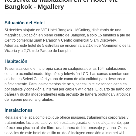
Bangkok - Mgallery
Situación del Hotel
Si decides alojarte en VIE Hotel Bangkok - MGallery, disfrutarás de una
magnífica ubicación en pleno centro de Bangkok, a solo 15 minutos a pie de
Centro comercial Siam Paragon y Centro comercial Siam Discovery.
Además, este hotel de 5 estrellas se encuentra a 2,1km de Monumento de la
Victoria y a 2,7km de Parque de Lumphini.
Habitación
Te sentirás como en tu propia casa en cualquiera de las 154 habitaciones
con aire acondicionado, frigorífico y televisión LCD. Las camas cuentan con
colchones Select Comfort y ropa de cama de alta calidad para descansar
plácidamente. Para los momentos de ocio, tienes un televisor con canales
por satélite y conexión a Internet por cable y wifi gratis. El cuarto de baño con
bañera y ducha independientes está provisto de bañera profunda y artículos
de higiene personal gratuitos.
Instalaciones
Relájate en el spa completo, que ofrece masajes, tratamientos corporales y
tratamientos faciales. La diversión está asegurada en este alojamiento, que
ofrece una piscina al aire libre, una bañera de hidromasaje y sauna. Otros
servicios de este hotel de estilo art decó incluyen conexión a Internet wifi