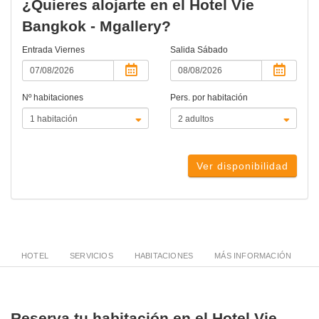
¿Quieres alojarte en el Hotel Vie
Bangkok - Mgallery?
Entrada
Viernes
Salida
Sábado
Nº habitaciones
Pers. por habitación
Ver disponibilidad
HOTEL
SERVICIOS
HABITACIONES
MÁS INFORMACIÓN
Reserva tu habitación en el Hotel Vie