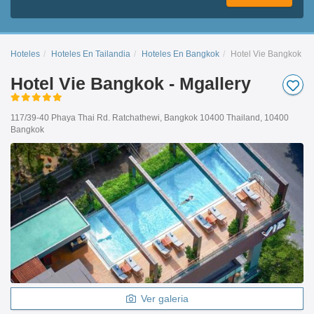
Hoteles
Hoteles En Tailandia
Hoteles En Bangkok
Hotel Vie Bangkok - M
Hotel Vie Bangkok - Mgallery
117/39-40 Phaya Thai Rd. Ratchathewi, Bangkok 10400 Thailand, 10400
Bangkok
Ver galeria