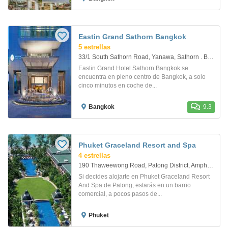
Eastin Grand Sathorn Bangkok
5 estrellas
33/1 South Sathorn Road, Yanawa, Sathorn . Bangkok
Eastin Grand Hotel Sathorn Bangkok se
encuentra en pleno centro de Bangkok, a solo
cinco minutos en coche de...
Bangkok
9.3
Phuket Graceland Resort and Spa
4 estrellas
190 Thaweewong Road, Patong District, Amphur Kathu. Phuket
Si decides alojarte en Phuket Graceland Resort
And Spa de Patong, estarás en un barrio
comercial, a pocos pasos de...
Phuket