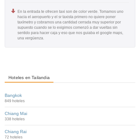
En la entrada te ofrecen taxi son de color verde. Tomamos uno
hacia el aeropuerto y el sr taxista primero no quiere poner
taxímetro y cobrarnos una cantidad cerrada muy superior por
supuesto cuando se lo exigimos comenzó a dar vueltas sin
sentido para hacer caja y eso que nos guiaba el google maps,
una vergüenza.
Hoteles en Tailandia
Bangkok
849 hoteles
Chiang Mai
338 hoteles
Chiang Rai
72 hoteles