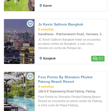
Karon
Jc Kevin Sathorn Bangkok
5 estrellas
Narathiwas - Ratchanakarin Road, Yannawa, Sathorn 36. Bangkok
JC Kevin Sathorn Bangkok Hotel se encuentra
en pleno centro de Bangkok, a solo cinco
minutos en coche de Parque de...
Bangkok
8.2
Four Points By Sheraton Phuket
Patong Beach Resort
4 estrellas
198 8-9 Taweewong Road Patong. Patong
Four Points by Sheraton Phuket Patong Beach
Resort se encuentra en pleno centro de Patong,
a 1min a pie de Playa Patong...