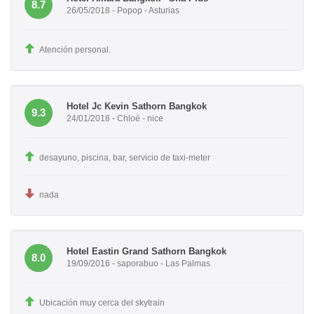
8.7
26/05/2018 - Popop - Asturias
Atención personal.
Hotel Jc Kevin Sathorn Bangkok
9.3
24/01/2018 - Chloé - nice
desayuno, piscina, bar, servicio de taxi-meter
nada
Hotel Eastin Grand Sathorn Bangkok
8.0
19/09/2016 - saporabuo - Las Palmas
Ubicación muy cerca del skytrain