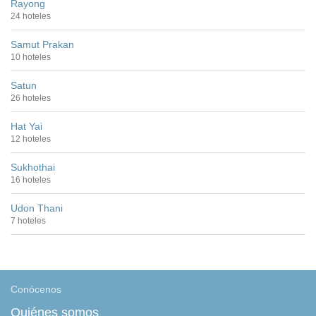
Rayong
24 hoteles
Samut Prakan
10 hoteles
Satun
26 hoteles
Hat Yai
12 hoteles
Sukhothai
16 hoteles
Udon Thani
7 hoteles
Conócenos
Quiénes somos