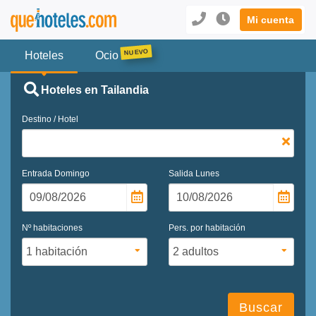
Mi cuenta
Hoteles
Ocio
Hoteles en Tailandia
Destino / Hotel
Entrada
Domingo
Salida
Lunes
Nº habitaciones
Pers. por habitación
Buscar