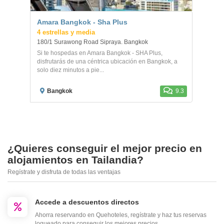
Amara Bangkok - Sha Plus
4 estrellas y media
180/1 Surawong Road Sipraya. Bangkok
Si te hospedas en Amara Bangkok - SHA Plus,
disfrutarás de una céntrica ubicación en Bangkok, a
solo diez minutos a pie...
Bangkok
9.3
¿Quieres conseguir el mejor precio en
alojamientos en Tailandia?
Regístrate y disfruta de todas las ventajas
Accede a descuentos directos
Ahorra reservando en Quehoteles, regístrate y haz tus reservas
logueado para conseguir los mejores precios.