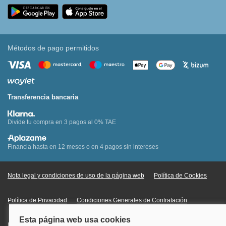
Métodos de pago permitidos
Transferencia bancaria
Divide tu compra en 3 pagos al 0% TAE
Financia hasta en 12 meses o en 4 pagos sin intereses
Nota legal y condiciones de uso de la página web
Política de Cookies
Política de Privacidad
Condiciones Generales de Contratación
Información Legal sobre Mercados en Línea