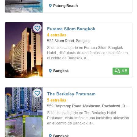
Patong Beach
Furama Silom Bangkok
4 estrellas
533 Silom Road. Bangkok
Si decides alojarte en Furama Silom Bangkok
Hotel , disfrutarás de una fantástica ubicación en
el centro de Bangkok, a...
Bangkok
9.5
The Berkeley Pratunam
5 estrellas
559 Ratprarop Road, Makkasan, Rachatewi . Bangkok
Si decides alojarte en The Berkeley Hotel
Pratunam, disfrutarás de una fantástica ubicación
en el centro de Bangkok, a...
Bangkok