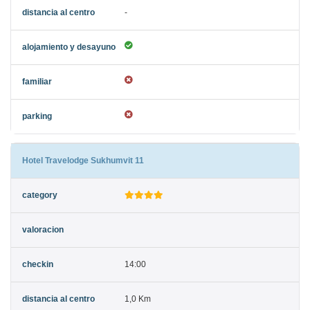
-
Hotel Travelodge Sukhumvit 11
14:00
1,0 Km