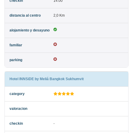
14:00
2,0 Km
Hotel INNSiDE by Meliá Bangkok Sukhumvit
-