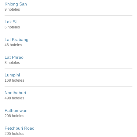
Khlong San
9 hoteles
Lak Si
6 hoteles
Lat Krabang
46 hoteles
Lat Phrao
8 hoteles
Lumpini
168 hoteles
Nonthaburi
498 hoteles
Pathumwan
208 hoteles
Petchburi Road
205 hoteles