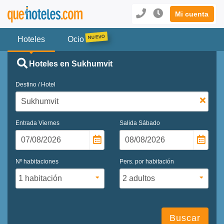
Mi cuenta
Hoteles
Ocio
Hoteles en Sukhumvit
Destino / Hotel
Entrada
Viernes
Salida
Sábado
Nº habitaciones
Pers. por habitación
Buscar