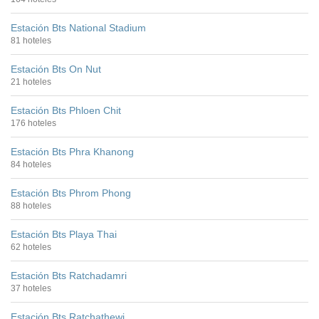
Estación Bts National Stadium
81 hoteles
Estación Bts On Nut
21 hoteles
Estación Bts Phloen Chit
176 hoteles
Estación Bts Phra Khanong
84 hoteles
Estación Bts Phrom Phong
88 hoteles
Estación Bts Playa Thai
62 hoteles
Estación Bts Ratchadamri
37 hoteles
Estación Bts Ratchathewi