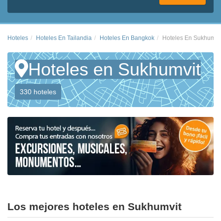
Hoteles
Hoteles En Tailandia
Hoteles En Bangkok
Hoteles En Sukhumvi
Hoteles en Sukhumvit
330 hoteles
Los mejores hoteles en Sukhumvit