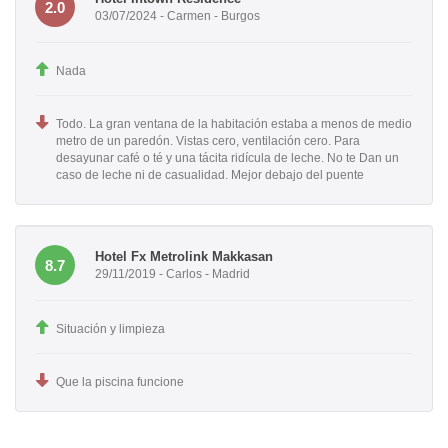
2.0
03/07/2024 - Carmen - Burgos
Nada
Todo. La gran ventana de la habitación estaba a menos de medio
metro de un paredón. Vistas cero, ventilación cero. Para
desayunar café o té y una tácita ridícula de leche. No te Dan un
caso de leche ni de casualidad. Mejor debajo del puente
Hotel Fx Metrolink Makkasan
8.7
29/11/2019 - Carlos - Madrid
Situación y limpieza
Que la piscina funcione