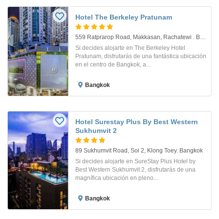
Hotel The Berkeley Pratunam
559 Ratprarop Road, Makkasan, Rachatewi . Bangkok
Si decides alojarte en The Berkeley Hotel
Pratunam, disfrutarás de una fantástica ubicación
en el centro de Bangkok, a...
Bangkok
Hotel Surestay Plus By Best Western
Sukhumvit 2
89 Sukhumvit Road, Soi 2, Klong Toey. Bangkok
Si decides alojarte en SureStay Plus Hotel by
Best Western Sukhumvit 2, disfrutarás de una
magnífica ubicación en pleno...
Bangkok