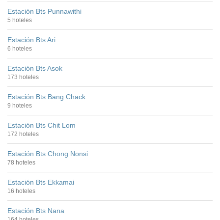
Estación Bts Punnawithi
5 hoteles
Estación Bts Ari
6 hoteles
Estación Bts Asok
173 hoteles
Estación Bts Bang Chack
9 hoteles
Estación Bts Chit Lom
172 hoteles
Estación Bts Chong Nonsi
78 hoteles
Estación Bts Ekkamai
16 hoteles
Estación Bts Nana
164 hoteles