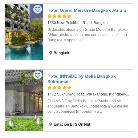
Hotel Grand Mercure Bangkok Atrium
1880 New Petchburi Road. Bangkok
Si decides alojarte en Grand Mercure Bangkok
Atrium, disfrutarás de una céntrica ubicación en
Bangkok, y apenas te...
Bangkok
Hotel INNSiDE by Meliá Bangkok
Sukhumvit
1472 Sukhumvit Road, Phrakanong, Klongtoey. Bangkok
El INNSiDE by Meliá Bangkok Sukhumvit se
encuentra en Bangkok.El hotel está a 4,4 km del
centro comercial Emporium y a...
Estación BTS On Nut