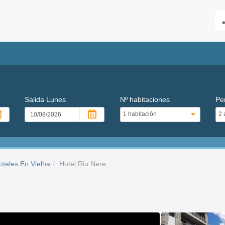
Salida
Lunes
Nº habitaciones
Pe
oteles En Vielha
Hotel Riu Nere