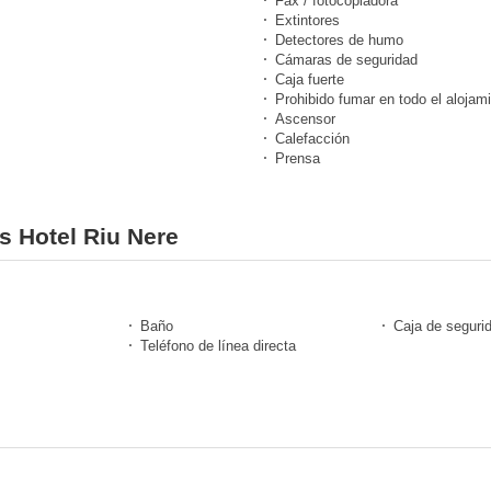
Fax / fotocopiadora
Extintores
Detectores de humo
Cámaras de seguridad
Caja fuerte
Prohibido fumar en todo el alojam
Ascensor
Calefacción
Prensa
es Hotel Riu Nere
Baño
Caja de seguri
Teléfono de línea directa