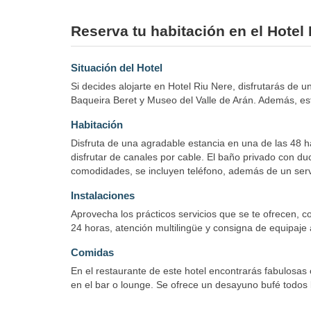
Reserva tu habitación en el Hotel
Situación del Hotel
Si decides alojarte en Hotel Riu Nere, disfrutarás de 
Baqueira Beret y Museo del Valle de Arán. Además, est
Habitación
Disfruta de una agradable estancia en una de las 48 h
disfrutar de canales por cable. El baño privado con du
comodidades, se incluyen teléfono, además de un servi
Instalaciones
Aprovecha los prácticos servicios que se te ofrecen, c
24 horas, atención multilingüe y consigna de equipaje 
Comidas
En el restaurante de este hotel encontrarás fabulosas
en el bar o lounge. Se ofrece un desayuno bufé todos 