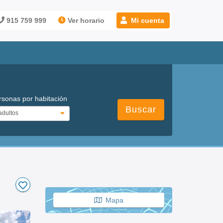
915 759 999
Ver horario
Mi cuenta
rsonas por habitación
Buscar
Mapa