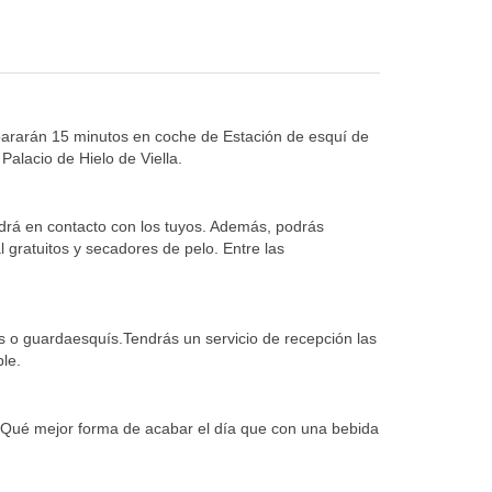
separarán 15 minutos en coche de Estación de esquí de
alacio de Hielo de Viella.
ndrá en contacto con los tuyos. Además, podrás
 gratuitos y secadores de pelo. Entre las
os o guardaesquís.Tendrás un servicio de recepción las
le.
a. Qué mejor forma de acabar el día que con una bebida