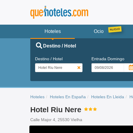
Hoteles
Ocio
Destino / Hotel
Destino / Hotel
Entrada
Domingo
Hoteles
Hoteles En España
Hoteles En Lleida
H
Hotel Riu Nere
Calle Major 4, 25530 Vielha