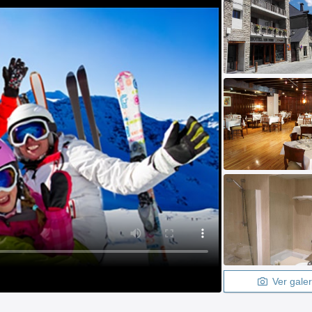
Ver galer