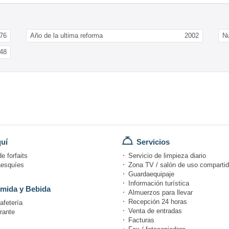
76
Año de la ultima reforma
2002
N
48
uí
Servicios
e forfaits
Servicio de limpieza diario
esquíes
Zona TV / salón de uso comparti
Guardaequipaje
Información turística
mida y Bebida
Almuerzos para llevar
Recepción 24 horas
afetería
Venta de entradas
rante
Facturas