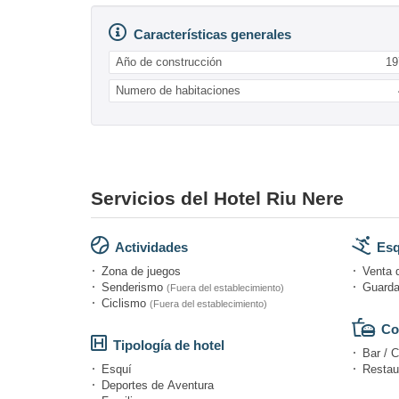
Características generales
Año de construcción
19
Numero de habitaciones
Servicios del Hotel Riu Nere
Actividades
Esq
Zona de juegos
Venta d
Senderismo
Guarda
(Fuera del establecimiento)
Ciclismo
(Fuera del establecimiento)
Co
Tipología de hotel
Bar / C
Esquí
Restau
Deportes de Aventura