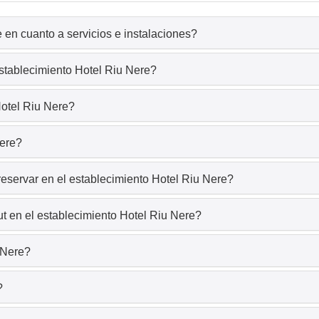
 en cuanto a servicios e instalaciones?
establecimiento Hotel Riu Nere?
Hotel Riu Nere?
Nere?
eservar en el establecimiento Hotel Riu Nere?
t en el establecimiento Hotel Riu Nere?
 Nere?
?