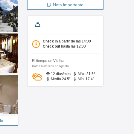
Nota importante
Check in
a partir de las 14:00
Check out
hasta las 12:00
El tiempo en
Vielha
Datos históricos en Agosto
12 días/mes
Máx. 31.6º
Media 24.5º
Mín. 17.4º
ia