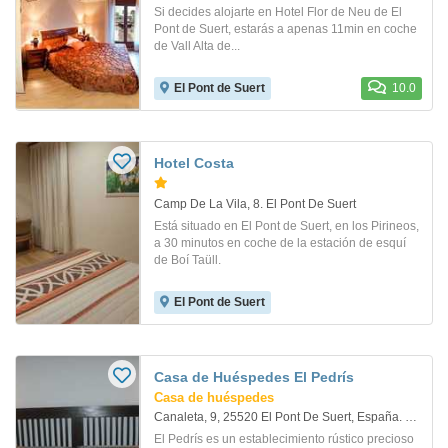
Si decides alojarte en Hotel Flor de Neu de El
Pont de Suert, estarás a apenas 11min en coche
de Vall Alta de...
El Pont de Suert
10.0
Hotel Costa
Camp De La Vila, 8. El Pont De Suert
Está situado en El Pont de Suert, en los Pirineos,
a 30 minutos en coche de la estación de esquí
de Boí Taüll.
El Pont de Suert
Casa de Huéspedes El Pedrís
Casa de huéspedes
Canaleta, 9, 25520 El Pont De Suert, España. El Pont De Suert
El Pedrís es un establecimiento rústico precioso