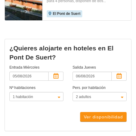
para 4 personas, disponen de dos...
El Pont de Suert
¿Quieres alojarte en hoteles en El
Pont De Suert?
Entrada
Miércoles
Salida
Jueves
Nº habitaciones
Pers. por habitación
Ver disponibilidad