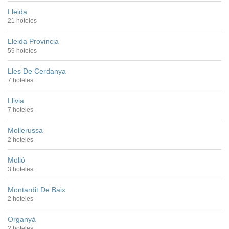
Lleida
21 hoteles
Lleida Provincia
59 hoteles
Lles De Cerdanya
7 hoteles
Llivia
7 hoteles
Mollerussa
2 hoteles
Molló
3 hoteles
Montardit De Baix
2 hoteles
Organyà
2 hoteles