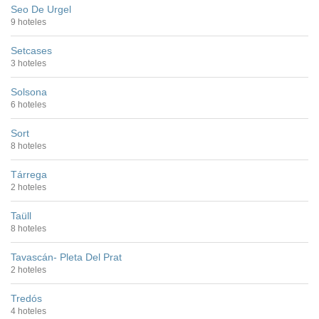
Seo De Urgel
9 hoteles
Setcases
3 hoteles
Solsona
6 hoteles
Sort
8 hoteles
Tárrega
2 hoteles
Taüll
8 hoteles
Tavascán- Pleta Del Prat
2 hoteles
Tredós
4 hoteles