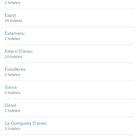
2 hoteles
Espot
29 hoteles
Estamariu
2 hoteles
Esterri D'áneu
14 hoteles
Fonolleres
2 hoteles
Garos
5 hoteles
Gósol
2 hoteles
La Guingueta D'àneu
3 hoteles