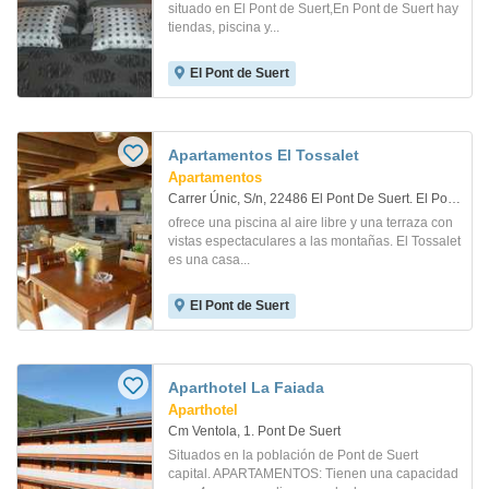
situado en El Pont de Suert,En Pont de Suert hay
tiendas, piscina y...
El Pont de Suert
Apartamentos El Tossalet
Apartamentos
Carrer Únic, S/n, 22486 El Pont De Suert. El Pont De Suert
ofrece una piscina al aire libre y una terraza con
vistas espectaculares a las montañas. El Tossalet
es una casa...
El Pont de Suert
Aparthotel La Faiada
Aparthotel
Cm Ventola, 1. Pont De Suert
Situados en la población de Pont de Suert
capital. APARTAMENTOS: Tienen una capacidad