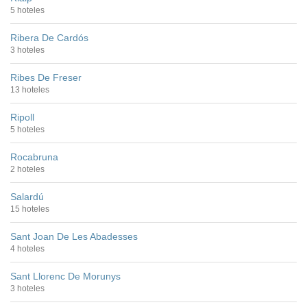
5 hoteles
Ribera De Cardós
3 hoteles
Ribes De Freser
13 hoteles
Ripoll
5 hoteles
Rocabruna
2 hoteles
Salardú
15 hoteles
Sant Joan De Les Abadesses
4 hoteles
Sant Llorenc De Morunys
3 hoteles