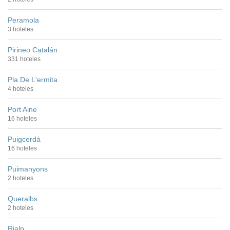
Peramola
3 hoteles
Pirineo Catalán
331 hoteles
Pla De L'ermita
4 hoteles
Port Aine
16 hoteles
Puigcerdá
16 hoteles
Puimanyons
2 hoteles
Queralbs
2 hoteles
Rialp