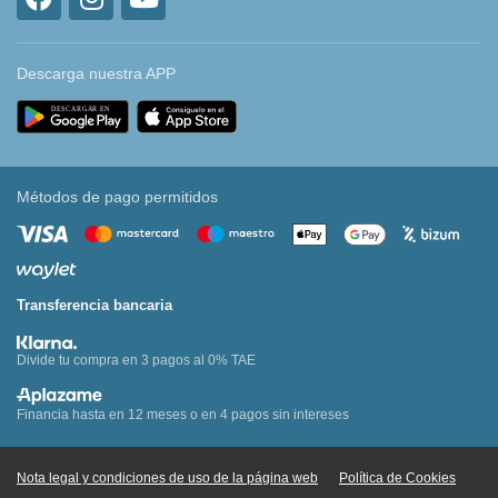
Descarga nuestra APP
Métodos de pago permitidos
Transferencia bancaria
Divide tu compra en 3 pagos al 0% TAE
Financia hasta en 12 meses o en 4 pagos sin intereses
Nota legal y condiciones de uso de la página web
Política de Cookies