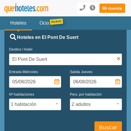
Mi cuenta
Hoteles
Ocio
Hoteles en El Pont De Suert
Destino / Hotel
Entrada
Miércoles
Salida
Jueves
Nº habitaciones
Pers. por habitación
Buscar