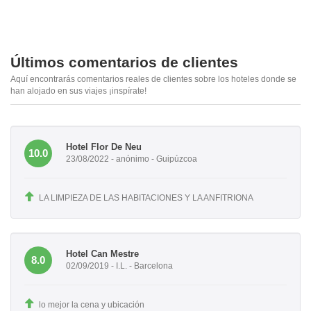
Últimos comentarios de clientes
Aquí encontrarás comentarios reales de clientes sobre los hoteles donde se
han alojado en sus viajes ¡inspírate!
Hotel Flor De Neu
10.0
23/08/2022 - anónimo - Guipúzcoa
LA LIMPIEZA DE LAS HABITACIONES Y LA ANFITRIONA
Hotel Can Mestre
8.0
02/09/2019 - I.L. - Barcelona
lo mejor la cena y ubicación