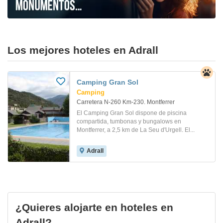
Los mejores hoteles en Adrall
Camping Gran Sol
Camping
Carretera N-260 Km-230. Montferrer
El Camping Gran Sol dispone de piscina
compartida, tumbonas y bungalows en
Montferrer, a 2,5 km de La Seu d'Urgell. El...
Adrall
¿Quieres alojarte en hoteles en
Adrall?