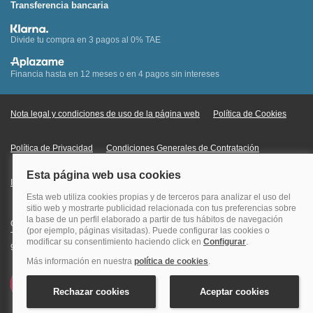
Transferencia bancaria
Divide tu compra en 3 pagos al 0% TAE
Financia hasta en 12 meses o en 4 pagos sin intereses
Nota legal y condiciones de uso de la página web
Política de Cookies
Política de Privacidad
Condiciones Generales de Contratación
Información Legal sobre Mercados en Línea
Quehoteles.com - Especialistas en hoteles © Copyright Veturis Travel S.A.
Todos los derechos reservados. Autorización nº I-AV0000879.4 Tel: +34
915759999