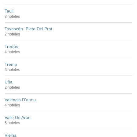
Taüll
8 hoteles
Tavascán- Pleta Del Prat
2 hoteles
Tredós
4 hoteles
Tremp
5 hoteles
Uña
2 hoteles
Valencia D'aneu
4 hoteles
Valle De Arán
5 hoteles
Vielha