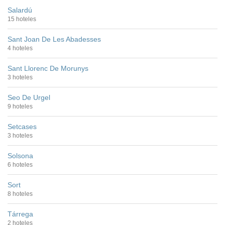
Salardú
15 hoteles
Sant Joan De Les Abadesses
4 hoteles
Sant Llorenc De Morunys
3 hoteles
Seo De Urgel
9 hoteles
Setcases
3 hoteles
Solsona
6 hoteles
Sort
8 hoteles
Tárrega
2 hoteles