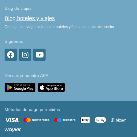
Blog de viajes
Blog hoteles y viajes
Consejos de viajes, ofertas de hoteles y últimas noticias del sector.
Síguenos
Descarga nuestra APP
Métodos de pago permitidos