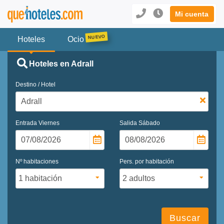
Mi cuenta
Hoteles
Ocio
Hoteles en Adrall
Destino / Hotel
Entrada
Viernes
Salida
Sábado
Nº habitaciones
Pers. por habitación
Buscar