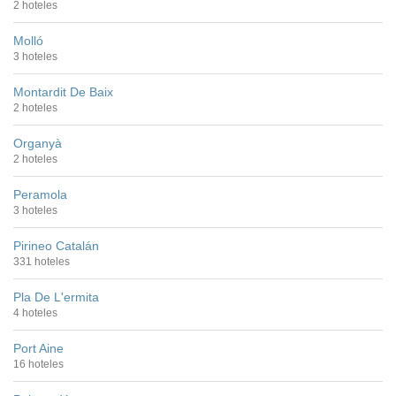
2 hoteles
Molló
3 hoteles
Montardit De Baix
2 hoteles
Organyà
2 hoteles
Peramola
3 hoteles
Pirineo Catalán
331 hoteles
Pla De L'ermita
4 hoteles
Port Aine
16 hoteles