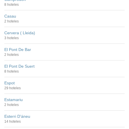
8 hoteles
Casau
2 hoteles
Cervera ( Lleida)
3 hoteles
El Pont De Bar
2 hoteles
El Pont De Suert
8 hoteles
Espot
29 hoteles
Estamariu
2 hoteles
Esterri D'áneu
14 hoteles