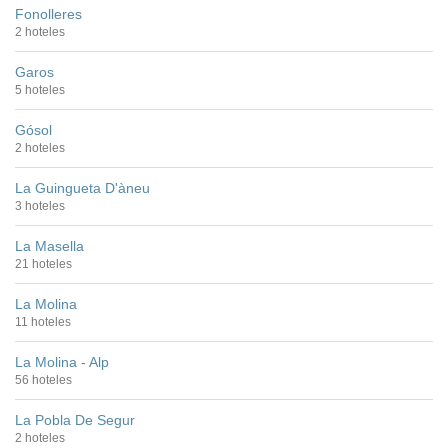
Fonolleres
2 hoteles
Garos
5 hoteles
Gósol
2 hoteles
La Guingueta D'àneu
3 hoteles
La Masella
21 hoteles
La Molina
11 hoteles
La Molina - Alp
56 hoteles
La Pobla De Segur
2 hoteles