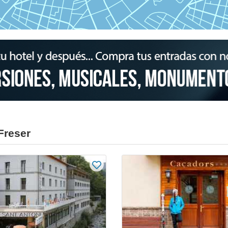
Freser