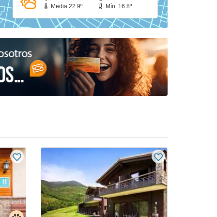
Media 22.9º
Mín. 16.8º