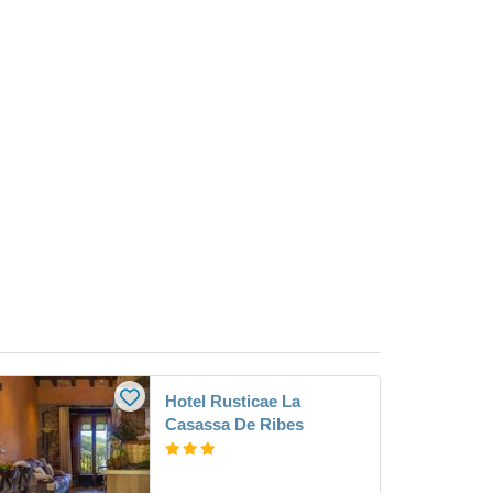
Hotel Rusticae La
Casassa De Ribes