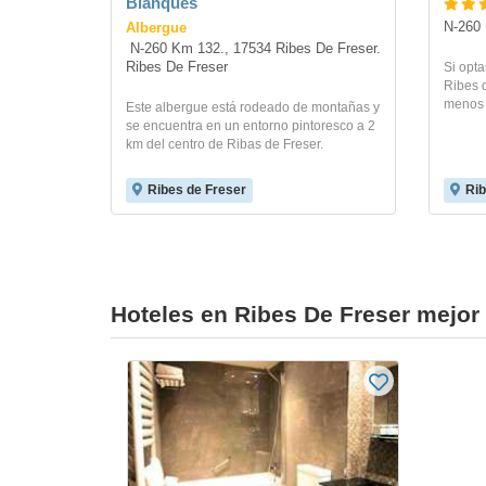
Blanques
Albergue
N-260 
 N-260 Km 132., 17534 Ribes De Freser. 
Ribes De Freser
Si opta
Ribes d
menos 
Este albergue está rodeado de montañas y
se encuentra en un entorno pintoresco a 2
km del centro de Ribas de Freser.
Ribes de Freser
Rib
Hoteles en Ribes De Freser mejor