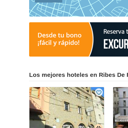
Los mejores hoteles en Ribes De 