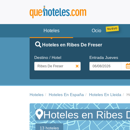
Hoteles
Ocio
Hoteles en Ribes De Freser
Destino / Hotel
Entrada
Jueves
Hoteles
Hoteles En España
Hoteles En Lleida
H
Hoteles en Ribes 
13 hoteles