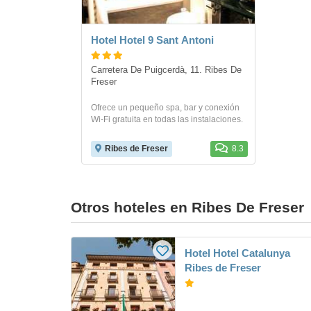
Hotel Hotel 9 Sant Antoni
Carretera De Puigcerdà, 11. Ribes De 
Freser
Ofrece un pequeño spa, bar y conexión
Wi-Fi gratuita en todas las instalaciones.
Ribes de Freser
8.3
Otros hoteles en Ribes De Freser
Hotel Hotel Catalunya
Ribes de Freser