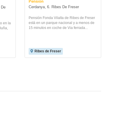
Pensión
Cerdanya, 6. Ribes De Freser
 De 
Pensión Fonda Vilalta de Ribes de Freser
está en un parque nacional y a menos de
do en la
15 minutos en coche de Via ferrada...
luña,
Ribes de Freser