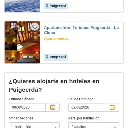
Puigcerdá
Apartamentos Turístics Puigcerdà - La
Closa
Apartamentos
Puigcerdá
¿Quieres alojarte en hoteles en
Puigcerdá?
Entrada
Sábado
Salida
Domingo
Nº habitaciones
Pers. por habitación