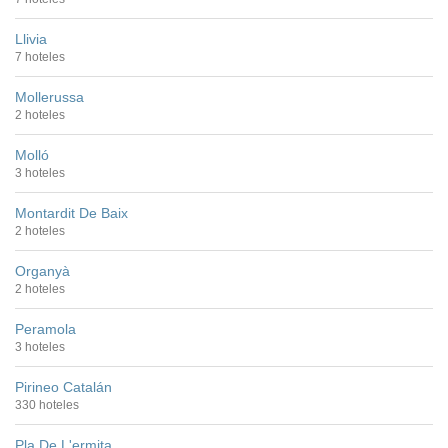
Llivia
7 hoteles
Mollerussa
2 hoteles
Molló
3 hoteles
Montardit De Baix
2 hoteles
Organyà
2 hoteles
Peramola
3 hoteles
Pirineo Catalán
330 hoteles
Pla De L'ermita