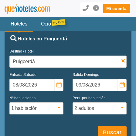
Mi cuenta
Hoteles
Ocio
Hoteles en Puigcerdá
Destino / Hotel
Entrada
Sábado
Salida
Domingo
Nº habitaciones
Pers. por habitación
Buscar