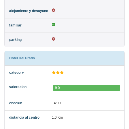
Hotel Del Prado
9.0
14:00
1,0 Km