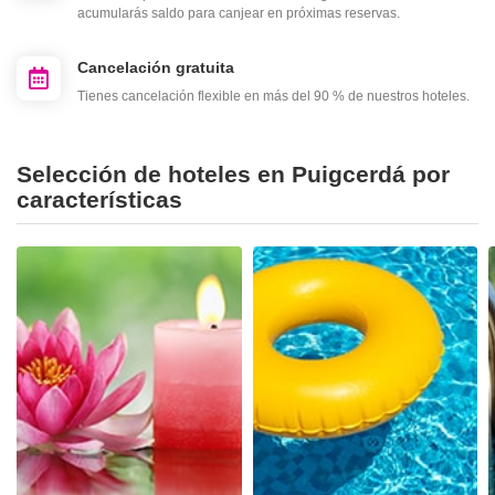
acumularás saldo para canjear en próximas reservas.
Cancelación gratuita
Tienes cancelación flexible en más del 90 % de nuestros hoteles.
Selección de hoteles en Puigcerdá por
características