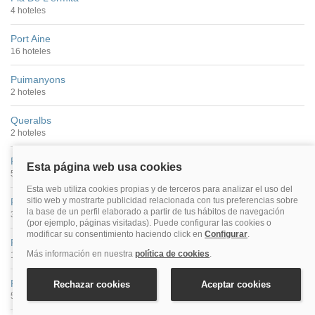
4 hoteles
Port Aine
16 hoteles
Puimanyons
2 hoteles
Queralbs
2 hoteles
Rialp
5 hoteles
Ribera De Cardós
3 hoteles
Ribes De Freser
13 hoteles
Ripoll
5 hoteles