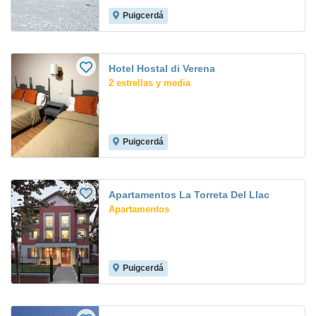
Puigcerdá
Hotel Hostal di Verena
2 estrellas y media
Puigcerdá
Apartamentos La Torreta Del Llac
Apartamentos
Puigcerdá