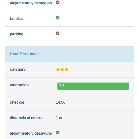
Hotel Park-hotel
7.5
14:00
1 m