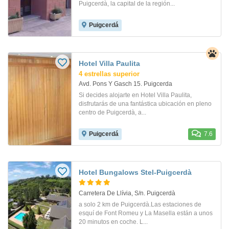
Puigcerdà, la capital de la región...
Puigcerdá
Hotel Villa Paulita
4 estrellas superior
Avd. Pons Y Gasch 15. Puigcerda
Si decides alojarte en Hotel Villa Paulita,
disfrutarás de una fantástica ubicación en pleno
centro de Puigcerdà, a...
Puigcerdá
7.6
Hotel Bungalows Stel-Puigcerdà
Carretera De Llívia, S/n. Puigcerdà
a solo 2 km de Puigcerdà.Las estaciones de
esquí de Font Romeu y La Masella están a unos
20 minutos en coche. L...