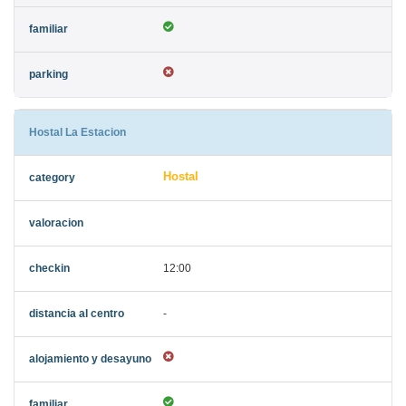
Hostal La Estacion
Hostal
12:00
-