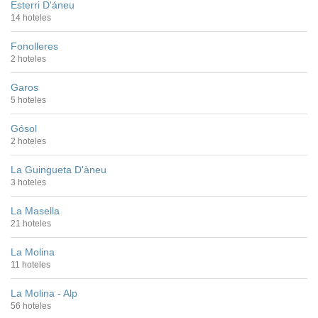
Esterri D'áneu
14 hoteles
Fonolleres
2 hoteles
Garos
5 hoteles
Gósol
2 hoteles
La Guingueta D'àneu
3 hoteles
La Masella
21 hoteles
La Molina
11 hoteles
La Molina - Alp
56 hoteles