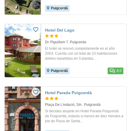
Puigcerdá
Hotel Del Lago
Dr. Piguillem 7. Puigcerda
El hotel se renovó completamente en el año
2003. Cuenta con un total de 23 habitaciones
dobles repartidas en 3 plantas....
Puigcerdá
8.0
Hotel Parada Puigcerdà
Plaça De L'estació, S/n . Puigcerdà
Si decides alojarte en Hotel Parada Puigcerdà
de Puigcerdà, estarás a menos de diez minutos a
pie de Plaza de Santa...