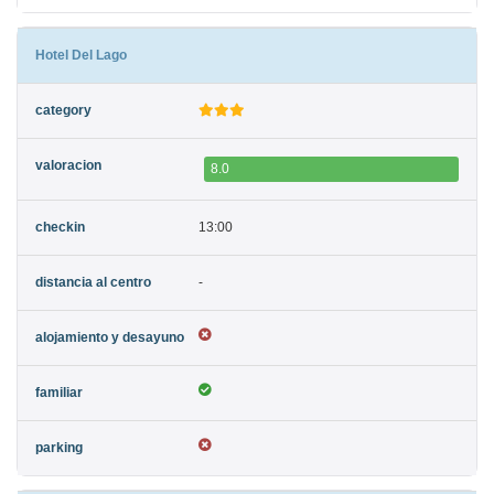
Hotel Del Lago
8.0
13:00
-