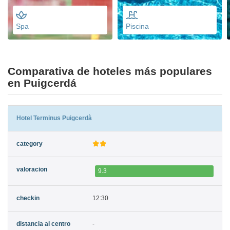
Spa
Piscina
Comparativa de hoteles más populares
en Puigcerdá
Hotel Terminus Puigcerdà
9.3
12:30
-