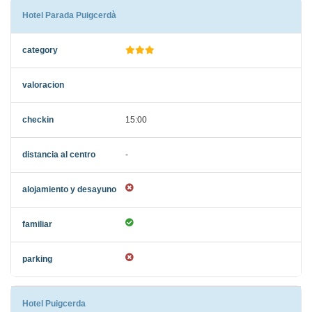
Hotel Parada Puigcerdà
15:00
-
Hotel Puigcerda