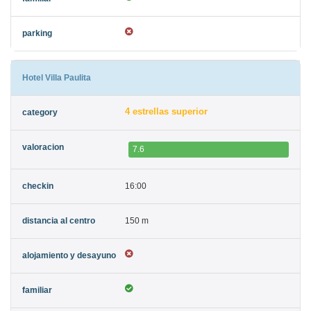
Hotel Villa Paulita
4 estrellas superior
7.6
16:00
150 m