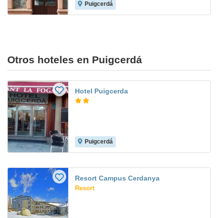
Puigcerdá
Otros hoteles en Puigcerdá
Hotel Puigcerda
Puigcerdá
Resort Campus Cerdanya
Resort