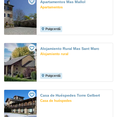
Apartamentos Mas Mallol
Apartamentos
Puigcerdá
Alojamiento Rural Mas Sant Marc
Alojamiento rural
Puigcerdá
Casa de Huéspedes Torre Gelbert
Casa de huéspedes