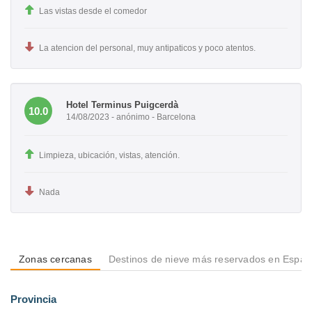
Las vistas desde el comedor
La atencion del personal, muy antipaticos y poco atentos.
Hotel Terminus Puigcerdà
10.0
14/08/2023 - anónimo - Barcelona
Limpieza, ubicación, vistas, atención.
Nada
Zonas cercanas
Destinos de nieve más reservados en Espa
Provincia