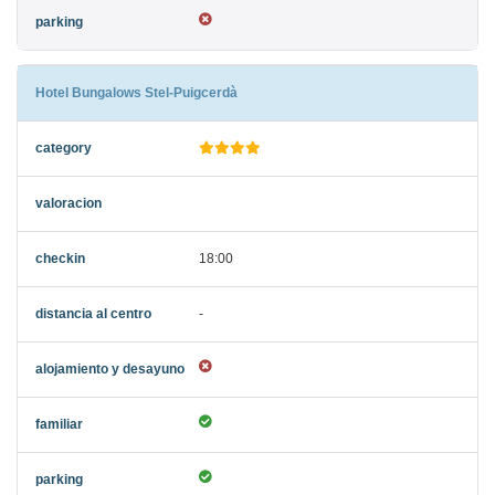
Hotel Bungalows Stel-Puigcerdà
18:00
-