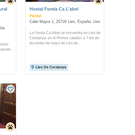
ural
Hostal Fonda Ca L'abel
Hostal
Calle Mayor 1, 25726 Lles, España. Lles
ña. 
La Fonda Ca lAbel se encuentra en Lles de
Cerdanya, en el Pirineo catalán, a 7 km de
las pistas de esquí de Lles de...
 hemos
guiendo
Lles De Cerdanya