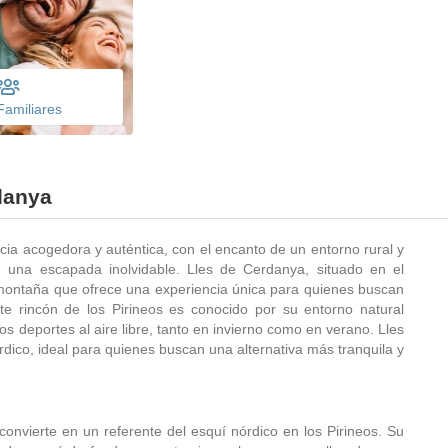
Familiares
danya
ia acogedora y auténtica, con el encanto de un entorno rural y
e una escapada inolvidable. Lles de Cerdanya, situado en el
montaña que ofrece una experiencia única para quienes buscan
ste rincón de los Pirineos es conocido por su entorno natural
s deportes al aire libre, tanto en invierno como en verano. Lles
dico, ideal para quienes buscan una alternativa más tranquila y
onvierte en un referente del esquí nórdico en los Pirineos. Su