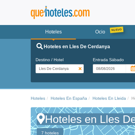
Hoteles
Ocio
Hoteles en Lles De Cerdanya
Destino / Hotel
Entrada
Sábado
Hoteles
Hoteles En España
Hoteles En Lleida
H
Hoteles en Lles D
7 hoteles