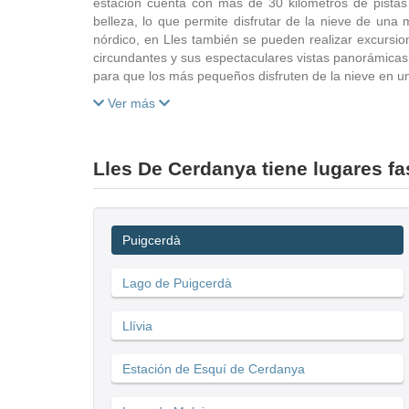
estación cuenta con más de 30 kilómetros de pistas
belleza, lo que permite disfrutar de la nieve de un
nórdico, en Lles también se pueden realizar excursio
circundantes y sus espectaculares vistas panorámicas. 
para que los más pequeños disfruten de la nieve en un
Ver más
Lles De Cerdanya tiene lugares fa
Puigcerdà
Lago de Puigcerdà
Llívia
Estación de Esquí de Cerdanya