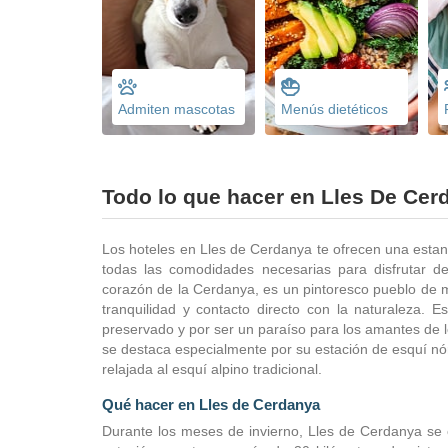
Admiten mascotas
Menús dietéticos
Todo lo que hacer en Lles De Cer
Los hoteles en Lles de Cerdanya te ofrecen una estanc
todas las comodidades necesarias para disfrutar d
corazón de la Cerdanya, es un pintoresco pueblo de 
tranquilidad y contacto directo con la naturaleza. E
preservado y por ser un paraíso para los amantes de lo
se destaca especialmente por su estación de esquí nór
relajada al esquí alpino tradicional.
Qué hacer en Lles de Cerdanya
Durante los meses de invierno, Lles de Cerdanya se c