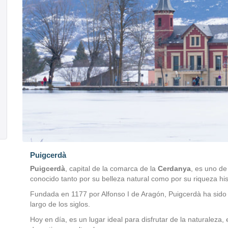
Puigcerdà
Puigcerdà
, capital de la comarca de la
Cerdanya
, es uno de
conocido tanto por su belleza natural como por su riqueza hist
Fundada en 1177 por Alfonso I de Aragón, Puigcerdà ha sido 
largo de los siglos.
Hoy en día, es un lugar ideal para disfrutar de la naturaleza, 