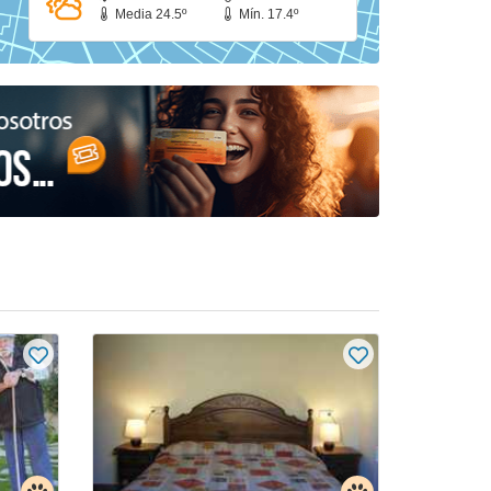
Media 24.5º
Mín. 17.4º