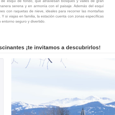
 de esquí de fondo, que atraviesan bosques y valles de gran
a manera serena y en armonía con el paisaje. Además del esquí
nes con raquetas de nieve, ideales para recorrer las montañas
Y si viajas en familia, la estación cuenta con zonas específicas
 entorno seguro y divertido.
scinantes ¡te invitamos a descubrirlos!