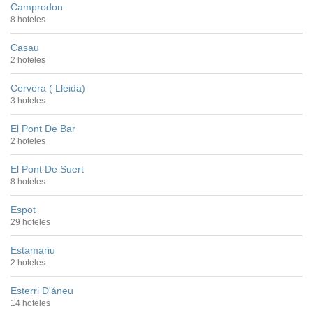
Camprodon
8 hoteles
Casau
2 hoteles
Cervera ( Lleida)
3 hoteles
El Pont De Bar
2 hoteles
El Pont De Suert
8 hoteles
Espot
29 hoteles
Estamariu
2 hoteles
Esterri D'áneu
14 hoteles