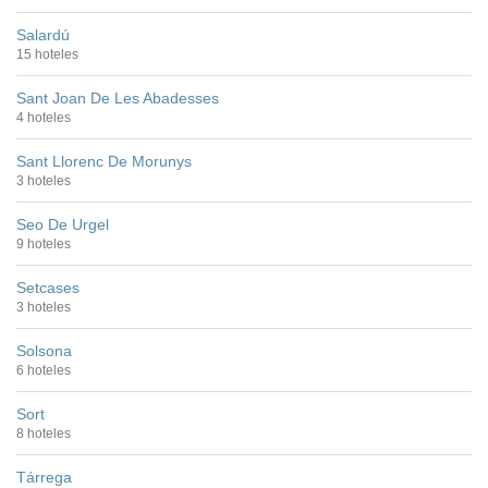
Salardú
15 hoteles
Sant Joan De Les Abadesses
4 hoteles
Sant Llorenc De Morunys
3 hoteles
Seo De Urgel
9 hoteles
Setcases
3 hoteles
Solsona
6 hoteles
Sort
8 hoteles
Tárrega