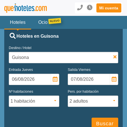
Mi cuenta
Hoteles
Ocio
Hoteles en Guisona
Destino / Hotel
Entrada
Jueves
Salida
Viernes
Nº habitaciones
Pers. por habitación
Buscar