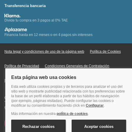
Transferencia bancaria
Divide tu compra en 3 pagos al 0% TAE
Financia hasta en 12 meses o en 4 pagos sin intereses
Nota legal y condiciones de uso de la página web
Política de Cookies
Política de Privacidad
Condiciones Generales de Contratación
Información Legal sobre Mercados en Línea
Quehoteles.com - Especialistas en hoteles © Copyright Veturis Travel S.A.
Todos los derechos reservados. Autorización nº I-AV0000879.4 Tel: +34
915759999