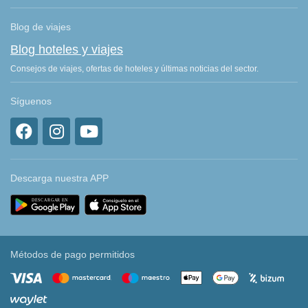
Blog de viajes
Blog hoteles y viajes
Consejos de viajes, ofertas de hoteles y últimas noticias del sector.
Síguenos
Descarga nuestra APP
Métodos de pago permitidos