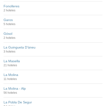
Fonolleres
2 hoteles
Garos
5 hoteles
Gósol
2 hoteles
La Guingueta D'àneu
3 hoteles
La Masella
21 hoteles
La Molina
11 hoteles
La Molina - Alp
56 hoteles
La Pobla De Segur