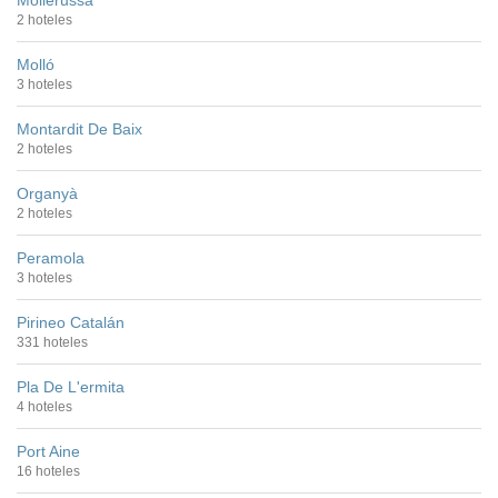
Mollerussa
2 hoteles
Molló
3 hoteles
Montardit De Baix
2 hoteles
Organyà
2 hoteles
Peramola
3 hoteles
Pirineo Catalán
331 hoteles
Pla De L'ermita
4 hoteles
Port Aine
16 hoteles