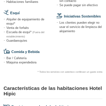
sin contacto
Habitaciones familiares
Se puede pagar sin efectivo
Esquí
Iniciativas Sostenibles
Alquiler de equipamiento de
Los clientes pueden elegir no
esquí*
usar el servicio de limpieza del
Venta de forfaits
alojamiento
Escuela de esquí*
(Fuera del
establecimiento)
Guardaesquíes
Comida y Bebida
Bar / Cafetería
Máquina expendedora
* Todos los servicios con asterisco conllevan un gasto extra
Características de las habitaciones Hotel
Hipic