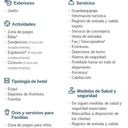
Exteriores
Servicios
Jardín
Guardaequipaje
Información turística
Registro de entrada y salida
Actividades
exprés
Servicio de conserjería
Zona de juegos
Venta de entradas
Billar*
Fax / fotocopiadora*
Senderismo
(Fuera del
Extintores
establecimiento)
Detectores de humo
Equitación*
(Fuera del
Alarma de seguridad
establecimiento)
Prohibido fumar en todo el
Ciclismo
(Fuera del
alojamiento
establecimiento)
Ascensor
Calefacción
Tipología de hotel
Esquí
Medidas de Salud y
Deportes de Aventura
seguridad
Familiar
Se siguen medidas de salud y
seguridad especiales
Ocio y servicios para
Mascarillas a disposición de
Familias
los clientes
Registro de entrada y salida
Zona de juegos para niños