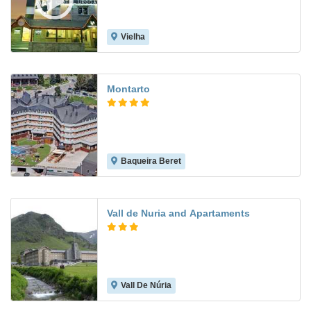
Vielha
8.2
Montarto
Baqueira Beret
8.1
Vall de Nuria and Apartaments
Vall De Núria
7.9