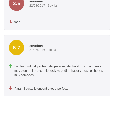
anónimo
3.5
22/08/2017 - Sevilla
todo
anónimo
6.7
27/07/2016 - Lleida
La. Tranquilidat y el trato del personal del hotel nos informaron
muy bien de las escursiones k se podian hacer y. Los colchones
muy comodos
Para mi gusto lo encontre todo perfecto