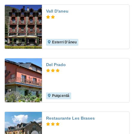
Vall D'aneu
Esterri D'áneu
Del Prado
Puigcerdá
Restaurante Les Brases