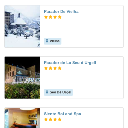
Parador De Vielha
Vielha
8.7
Parador de La Seu d’Urgell
Seo De Urgel
9.6
Siente Boí and Spa