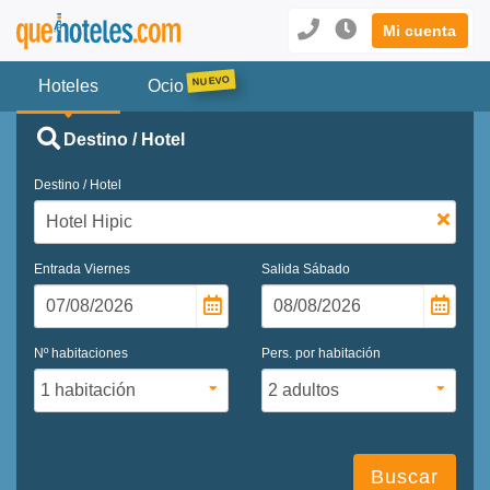
Mi cuenta
Hoteles
Ocio
Destino / Hotel
Destino / Hotel
Entrada
Viernes
Salida
Sábado
Nº habitaciones
Pers. por habitación
Buscar