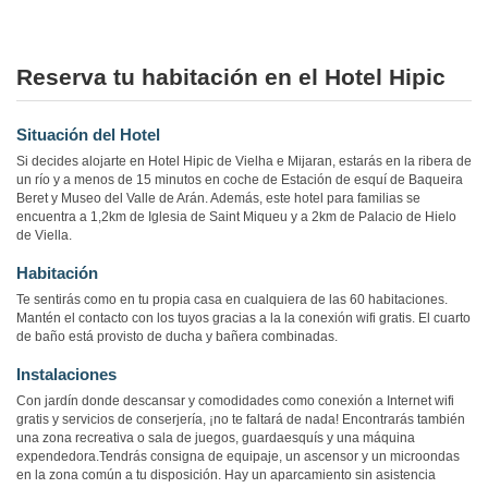
Reserva tu habitación en el Hotel Hipic
Situación del Hotel
Si decides alojarte en Hotel Hipic de Vielha e Mijaran, estarás en la ribera de
un río y a menos de 15 minutos en coche de Estación de esquí de Baqueira
Beret y Museo del Valle de Arán. Además, este hotel para familias se
encuentra a 1,2km de Iglesia de Saint Miqueu y a 2km de Palacio de Hielo
de Viella.
Habitación
Te sentirás como en tu propia casa en cualquiera de las 60 habitaciones.
Mantén el contacto con los tuyos gracias a la la conexión wifi gratis. El cuarto
de baño está provisto de ducha y bañera combinadas.
Instalaciones
Con jardín donde descansar y comodidades como conexión a Internet wifi
gratis y servicios de conserjería, ¡no te faltará de nada! Encontrarás también
una zona recreativa o sala de juegos, guardaesquís y una máquina
expendedora.Tendrás consigna de equipaje, un ascensor y un microondas
en la zona común a tu disposición. Hay un aparcamiento sin asistencia