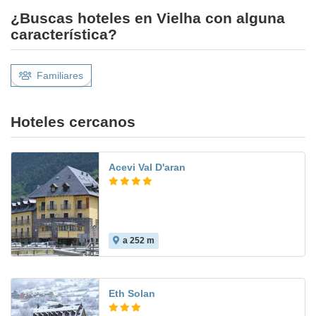
¿Buscas hoteles en Vielha con alguna
característica?
Familiares
Hoteles cercanos
Acevi Val D'aran
a 252 m
8.6
Eth Solan