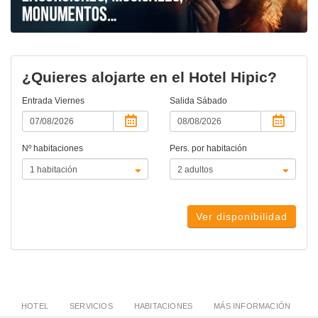
¿Quieres alojarte en el Hotel Hipic?
Entrada
Viernes
Salida
Sábado
Nº habitaciones
Pers. por habitación
Ver disponibilidad
HOTEL
SERVICIOS
HABITACIONES
MÁS INFORMACIÓN