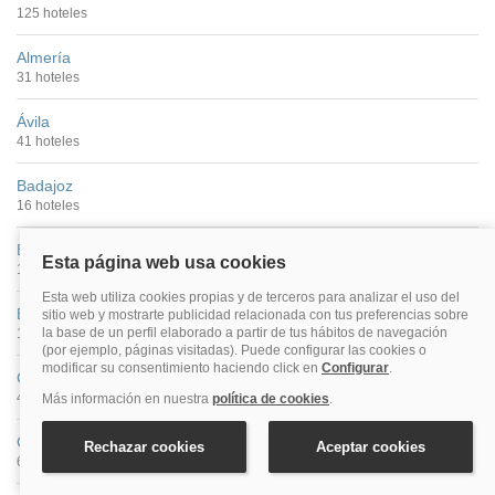
125 hoteles
Almería
31 hoteles
Ávila
41 hoteles
Badajoz
16 hoteles
Barcelona
1004 hoteles
Bilbao
115 hoteles
Cáceres
40 hoteles
Cádiz
68 hoteles