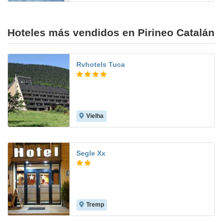
Hoteles más vendidos en Pirineo Catalán
Rvhotels Tuca
Vielha
8.2
Segle Xx
Tremp