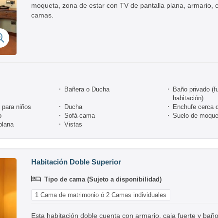
moqueta, zona de estar con TV de pantalla plana, armario, c
camas.
Bañera o Ducha
Baño privado (fu
habitación)
para niños
Ducha
Enchufe cerca 
o
Sofá-cama
Suelo de moque
plana
Vistas
Habitación Doble Superior
Tipo de cama (Sujeto a disponibilidad)
1 Cama de matrimonio ó 2 Camas individuales
Esta habitación doble cuenta con armario, caja fuerte y bañ