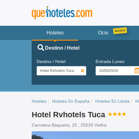
Hoteles
Ocio
Destino / Hotel
Destino / Hotel
Entrada
Lunes
Hoteles
Hoteles En España
Hoteles En Lleida
H
Hotel Rvhotels Tuca
Carretera Baqueira, 25 , 25539 Vielha