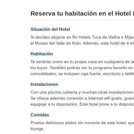
Reserva tu habitación en el Hotel
Situación del Hotel
Si decides alojarte en Rv Hotels Tuca de Vielha e Mij
el Museo del Valle de Arán. Además, este hotel de 4 est
Habitación
Te sentirás como en tu propia casa en cualquiera de la
los tuyos. También podrás ver tu programa favorito en 
comodidades, se incluyen caja fuerte, escritorio y telé
Instalaciones
Con una piscina cubierta y muchas otras instalaciones 
Se ofrece además conexión a Internet wifi gratis, gua
equipaje a tu disposición. Este hotel pone a tu dispos
Comidas
Prueba deliciosos platos sin moverte de este hotel, qu
lounge.