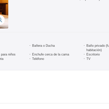
Bañera o Ducha
Baño privado (fu
habitación)
para niños
Enchufe cerca de la cama
Escritorio
eta
Teléfono
TV