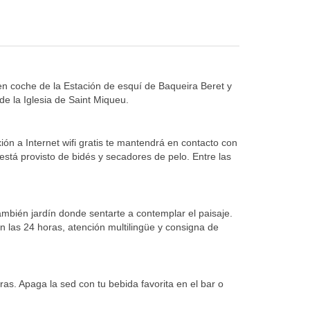
en coche de la Estación de esquí de Baqueira Beret y
de la Iglesia de Saint Miqueu.
ión a Internet wifi gratis te mantendrá en contacto con
está provisto de bidés y secadores de pelo. Entre las
también jardín donde sentarte a contemplar el paisaje.
n las 24 horas, atención multilingüe y consigna de
ras. Apaga la sed con tu bebida favorita en el bar o