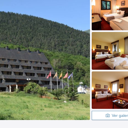
Ver galer