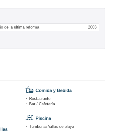
o de la ultima reforma
2003
Comida y Bebida
Restaurante
Bar / Cafetería
Piscina
Tumbonas/sillas de playa
lias