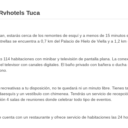
 Rvhotels Tuca
aran, estarás cerca de los remontes de esquí y a menos de 15 minutos 
rellas se encuentra a 0,7 km del Palacio de Hielo de Viella y a 1,2 km 
s 114 habitaciones con minibar y televisión de pantalla plana. La conex
el televisor con canales digitales. El baño privado con bañera o ducha 
fono.
recreativas a tu disposición, no te quedará ni un minuto libre. Tienes 
rdaesquís y un vestíbulo con chimenea. Tendrás un servicio de recepció
ición 4 salas de reuniones donde celebrar todo tipo de eventos.
e cuenta con un restaurante y ofrece servicio de habitaciones las 24 ho