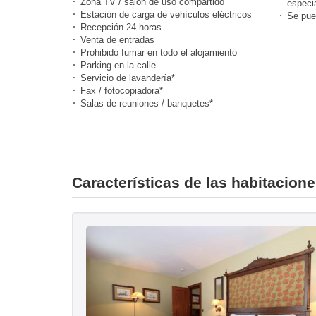
Zona TV / salón de uso compartido
especi
Estación de carga de vehículos eléctricos
Se pue
Recepción 24 horas
Venta de entradas
Prohibido fumar en todo el alojamiento
Parking en la calle
Servicio de lavandería*
Fax / fotocopiadora*
Salas de reuniones / banquetes*
Características de las habitacion