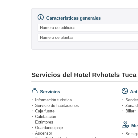
Características generales
Numero de edificios
Numero de plantas
Servicios del Hotel Rvhotels Tuca
Servicios
Act
Información turística
Sende
Servicio de habitaciones
Zona d
Caja fuerte
Billar*
Calefacción
Extintores
Med
Guardaequipaje
Ascensor
Se sig