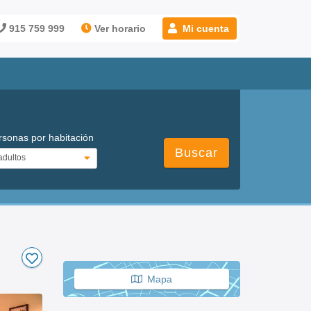
915 759 999
Ver horario
Mi cuenta
rsonas por habitación
Buscar
Mapa