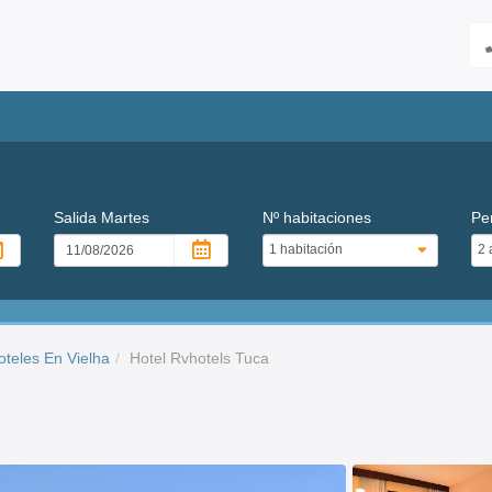
Salida
Martes
Nº habitaciones
Pe
oteles En Vielha
Hotel Rvhotels Tuca