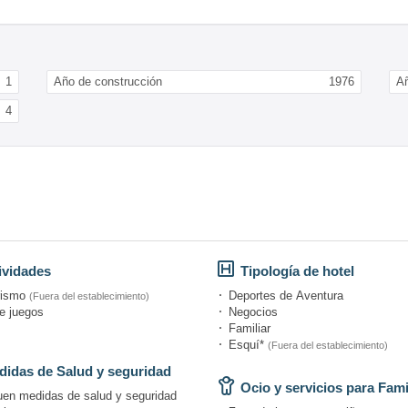
1
Año de construcción
1976
Añ
4
ividades
Tipología de hotel
rismo
Deportes de Aventura
(Fuera del establecimiento)
e juegos
Negocios
Familiar
Esquí*
(Fuera del establecimiento)
idas de Salud y seguridad
Ocio y servicios para Fami
uen medidas de salud y seguridad