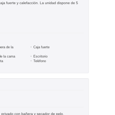
aja fuerte y calefacción. La unidad dispone de 5
era de la
Caja fuerte
de la cama
Escritorio
ta
Teléfono
o privado con bañera y secador de pelo.