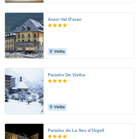
Acevi Val D'aran
Vielha
8.6
Parador De Vielha
Vielha
8.7
Parador de La Seu d’Urgell