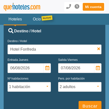
Mi cuenta
Hoteles
Ocio
Destino / Hotel
Destino / Hotel
Entrada
Jueves
Salida
Viernes
Nº habitaciones
Pers. por habitación
Buscar