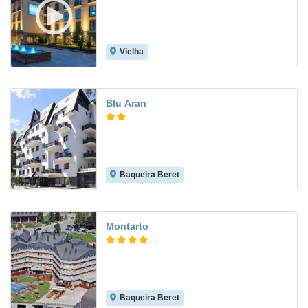
Vielha
Blu Aran
Baqueira Beret
Montarto
Baqueira Beret
8.1