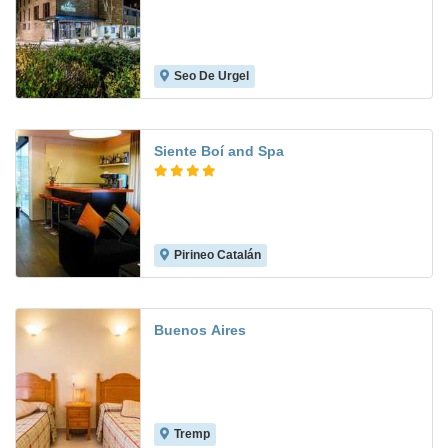
Seo De Urgel
9.6
Siente Boí and Spa
Pirineo Catalán
9.8
Buenos Aires
Tremp