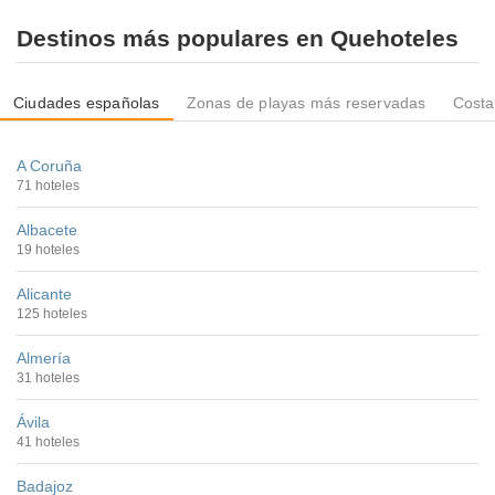
Destinos más populares en Quehoteles
Ciudades españolas
Zonas de playas más reservadas
Costa
A Coruña
71 hoteles
Albacete
19 hoteles
Alicante
125 hoteles
Almería
31 hoteles
Ávila
41 hoteles
Badajoz