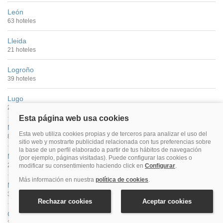
León
63 hoteles
Lleida
21 hoteles
Logroño
39 hoteles
Lugo
26 hoteles
Madrid
877 hoteles
Málaga
269 hoteles
Murcia
33 hoteles
Ourense