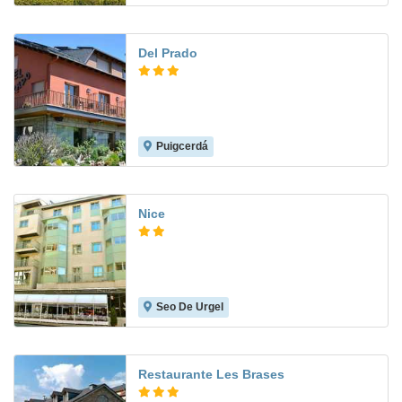
Del Prado
Puigcerdá
Nice
Seo De Urgel
8.8
Restaurante Les Brases