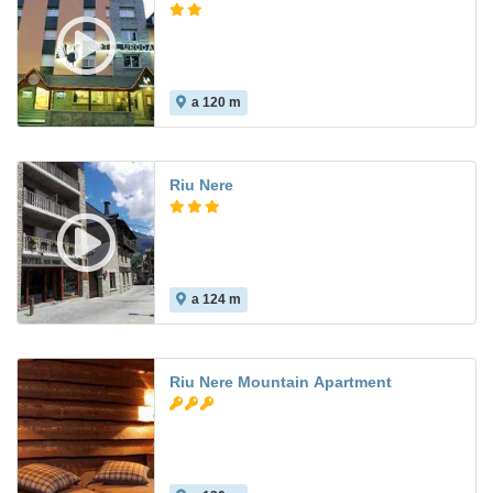
a 120 m
8.2
Riu Nere
a 124 m
Riu Nere Mountain Apartment