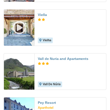
Viella
Vielha
7.7
Vall de Nuria and Apartaments
Vall De Núria
7.9
Pey Resort
Aparthotel