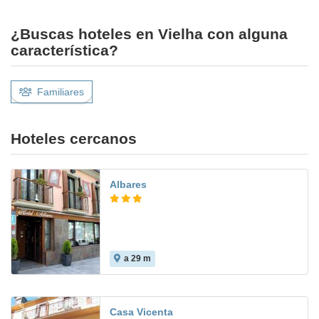
¿Buscas hoteles en Vielha con alguna
característica?
Familiares
Hoteles cercanos
Albares
a 29 m
Casa Vicenta