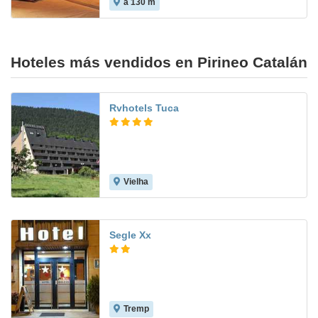
a 130 m
Hoteles más vendidos en Pirineo Catalán
Rvhotels Tuca
Vielha
8.2
Segle Xx
Tremp