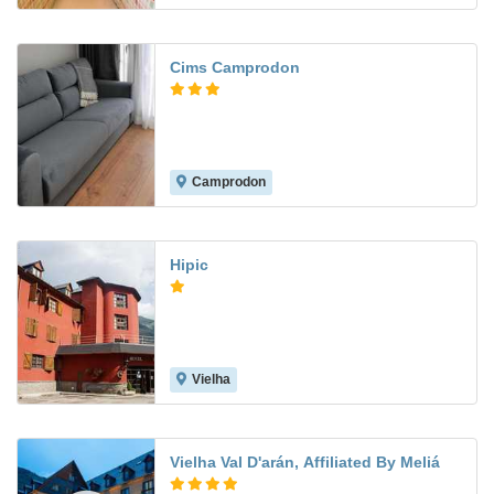
Cims Camprodon
Camprodon
Hipic
Vielha
5.2
Vielha Val D'arán, Affiliated By Meliá