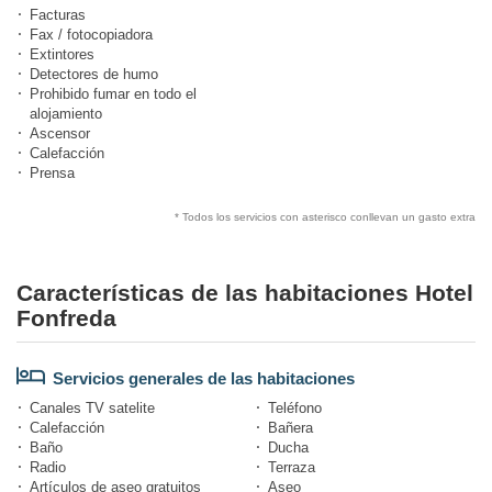
Facturas
Fax / fotocopiadora
Extintores
Detectores de humo
Prohibido fumar en todo el
alojamiento
Ascensor
Calefacción
Prensa
* Todos los servicios con asterisco conllevan un gasto extra
Características de las habitaciones Hotel
Fonfreda
Servicios generales de las habitaciones
Canales TV satelite
Teléfono
Calefacción
Bañera
Baño
Ducha
Radio
Terraza
Artículos de aseo gratuitos
Aseo