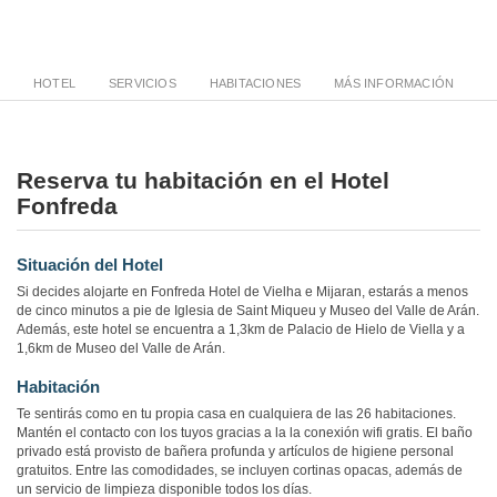
HOTEL
SERVICIOS
HABITACIONES
MÁS INFORMACIÓN
Reserva tu habitación en el Hotel
Fonfreda
Situación del Hotel
Si decides alojarte en Fonfreda Hotel de Vielha e Mijaran, estarás a menos
de cinco minutos a pie de Iglesia de Saint Miqueu y Museo del Valle de Arán.
Además, este hotel se encuentra a 1,3km de Palacio de Hielo de Viella y a
1,6km de Museo del Valle de Arán.
Habitación
Te sentirás como en tu propia casa en cualquiera de las 26 habitaciones.
Mantén el contacto con los tuyos gracias a la la conexión wifi gratis. El baño
privado está provisto de bañera profunda y artículos de higiene personal
gratuitos. Entre las comodidades, se incluyen cortinas opacas, además de
un servicio de limpieza disponible todos los días.