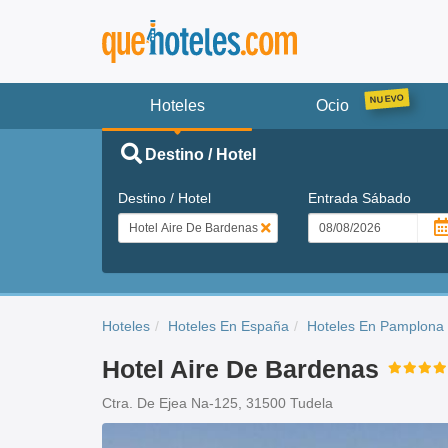
Hoteles
Ocio
Destino / Hotel
Destino / Hotel
Entrada
Sábado
Hoteles
Hoteles En España
Hoteles En Pamplona
Hotel Aire De Bardenas
Ctra. De Ejea Na-125, 31500 Tudela