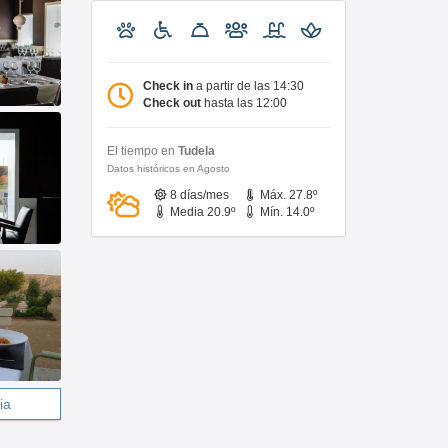
Check in
a partir de las 14:30
Check out
hasta las 12:00
El tiempo en
Tudela
Datos históricos en Agosto
8 días/mes
Máx. 27.8º
Media 20.9º
Mín. 14.0º
ia