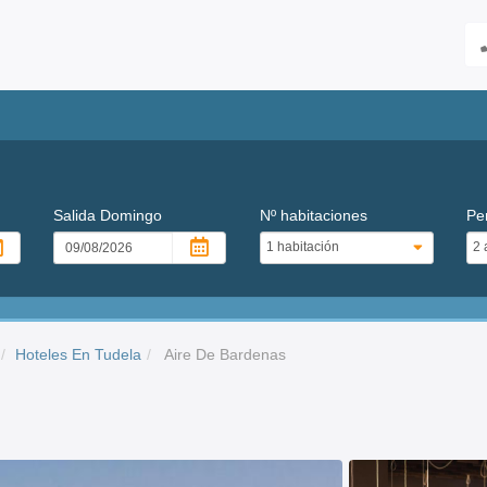
Salida
Domingo
Nº habitaciones
Pe
Hoteles En Tudela
Aire De Bardenas