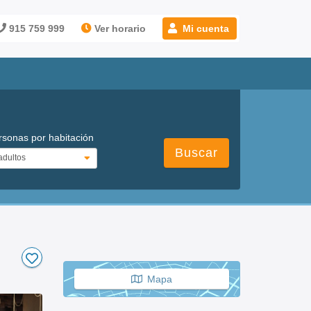
915 759 999
Ver horario
Mi cuenta
rsonas por habitación
Buscar
Mapa