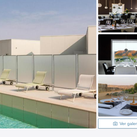
Ver galer