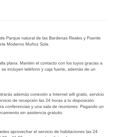
e de Parque natural de las Bardenas Reales y Puente
 Arte Moderno Muñoz Sola.
lla plana. Mantén el contacto con los tuyos gracias a
, se incluyen teléfono y caja fuerte, además de un
ontrarás además conexión a Internet wifi gratis, servicio
ervicio de recepción las 24 horas a tu disposición.
ara conferencias y una sala de reuniones. Pagando un
amiento sin asistencia gratuito.
des aprovechar el servicio de habitaciones las 24