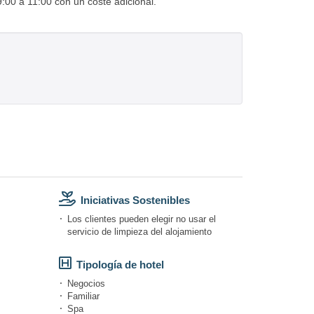
9:00 a 11:00 con un coste adicional.
Iniciativas Sostenibles
Los clientes pueden elegir no usar el
servicio de limpieza del alojamiento
Tipología de hotel
Negocios
Familiar
Spa