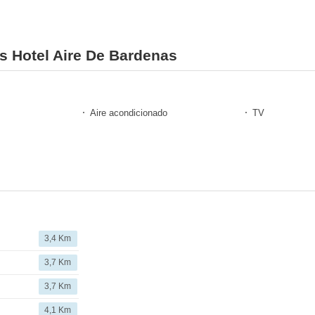
es Hotel Aire De Bardenas
Aire acondicionado
TV
3,4 Km
3,7 Km
3,7 Km
4,1 Km