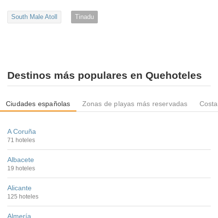
South Male Atoll
Tinadu
Destinos más populares en Quehoteles
Ciudades españolas
Zonas de playas más reservadas
Costa
A Coruña
71 hoteles
Albacete
19 hoteles
Alicante
125 hoteles
Almería