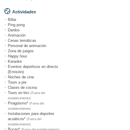
Actividades
Billar
Ping pong
Dardos
Animación
Cenas temáticas
Personal de animación
Zona de juegos
Happy hour
Karaoke
Eventos deportivos en directo
(Emisión)
Noches de cine
Tours a pie
Clases de cocina
Tours en bici
(Fuera del
establecimiento)
Piragüismo*
(Fuera del
establecimiento)
Instalaciones para deportes
acuáticos*
(Fuera del
establecimiento)
Buceo*
(Fuera del establecimiento)