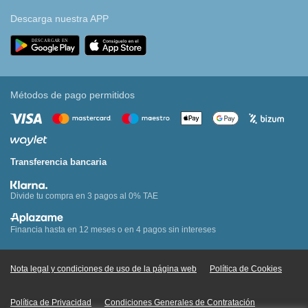
Descarga nuestra APP
Métodos de pago permitidos
Transferencia bancaria
Divide tu compra en 3 pagos al 0% TAE
Financia hasta en 12 meses o en 4 pagos sin intereses
Nota legal y condiciones de uso de la página web
Política de Cookies
Política de Privacidad
Condiciones Generales de Contratación