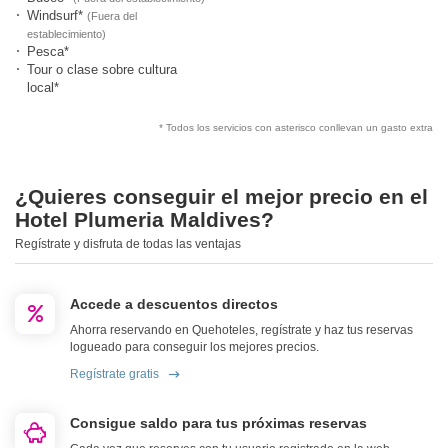
Windsurf*
(Fuera del
establecimiento)
Pesca*
Tour o clase sobre cultura
local*
* Todos los servicios con asterisco conllevan un gasto extra
¿Quieres conseguir el mejor precio en el
Hotel Plumeria Maldives?
Regístrate y disfruta de todas las ventajas
Accede a descuentos directos
Ahorra reservando en Quehoteles, regístrate y haz tus reservas
logueado para conseguir los mejores precios.
Regístrate gratis
Consigue saldo para tus próximas reservas