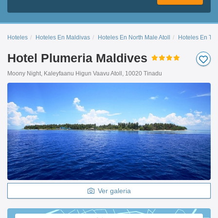
Hoteles
Hoteles En Maldivas
Hoteles En North Male Atoll
Hoteles En Ti
Hotel Plumeria Maldives
Moony Night, Kaleyfaanu Higun Vaavu Atoll, 10020 Tinadu
Ver galeria