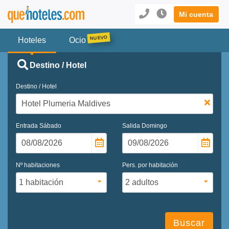
Mi cuenta
Hoteles
Ocio
Destino / Hotel
Destino / Hotel
Entrada
Sábado
Salida
Domingo
Nº habitaciones
Pers. por habitación
Buscar