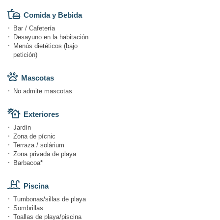
Comida y Bebida
Bar / Cafetería
Desayuno en la habitación
Menús dietéticos (bajo
petición)
Mascotas
No admite mascotas
Exteriores
Jardín
Zona de pícnic
Terraza / solárium
Zona privada de playa
Barbacoa*
Piscina
Tumbonas/sillas de playa
Sombrillas
Toallas de playa/piscina