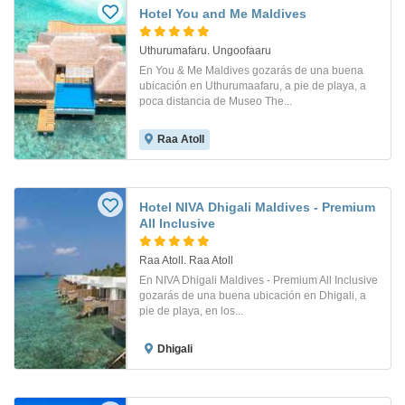
Hotel You and Me Maldives
Uthurumafaru. Ungoofaaru
En You & Me Maldives gozarás de una buena
ubicación en Uthurumaafaru, a pie de playa, a
poca distancia de Museo The...
Raa Atoll
Hotel NIVA Dhigali Maldives - Premium
All Inclusive
Raa Atoll. Raa Atoll
En NIVA Dhigali Maldives - Premium All Inclusive
gozarás de una buena ubicación en Dhigali, a
pie de playa, en los...
Dhigali