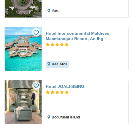
Ifuru
Hotel Intercontinental Maldives
Maamunagau Resort, An Ihg
Raa Atoll
Hotel JOALI BEING
Bodufushi Island