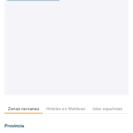
Zonas cercanas
Hoteles en Maldivas
Islas españolas
I
Provincia