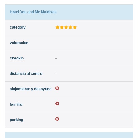
Hotel You and Me Maldives
-
-