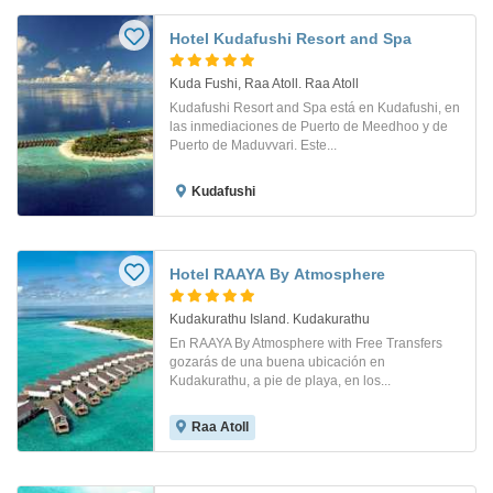
Hotel Kudafushi Resort and Spa
Kuda Fushi, Raa Atoll. Raa Atoll
Kudafushi Resort and Spa está en Kudafushi, en
las inmediaciones de Puerto de Meedhoo y de
Puerto de Maduvvari. Este...
Kudafushi
Hotel RAAYA By Atmosphere
Kudakurathu Island. Kudakurathu
En RAAYA By Atmosphere with Free Transfers
gozarás de una buena ubicación en
Kudakurathu, a pie de playa, en los...
Raa Atoll