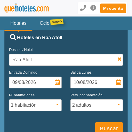
Mi cuenta
Hoteles
Ocio
Hoteles en Raa Atoll
Destino / Hotel
Entrada
Domingo
Salida
Lunes
Nº habitaciones
Pers. por habitación
Buscar