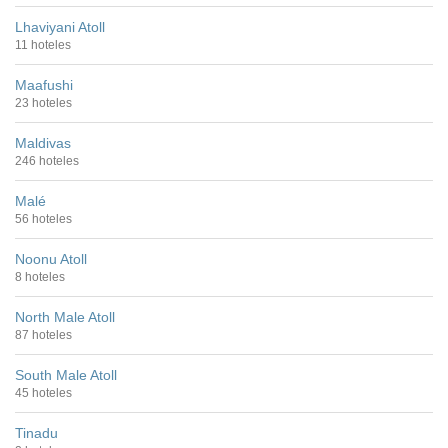
Lhaviyani Atoll
11 hoteles
Maafushi
23 hoteles
Maldivas
246 hoteles
Malé
56 hoteles
Noonu Atoll
8 hoteles
North Male Atoll
87 hoteles
South Male Atoll
45 hoteles
Tinadu