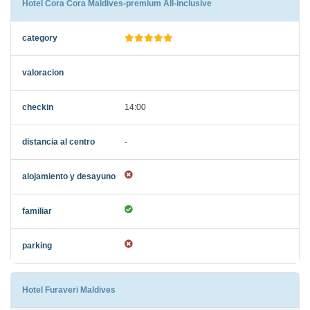
Hotel Cora Cora Maldives-premium All-inclusive
14:00
-
Hotel Furaveri Maldives