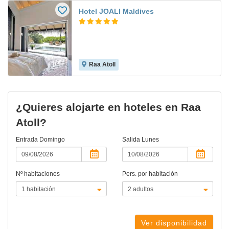
Hotel JOALI Maldives
Raa Atoll
¿Quieres alojarte en hoteles en Raa
Atoll?
Entrada
Domingo
Salida
Lunes
Nº habitaciones
Pers. por habitación
Ver disponibilidad