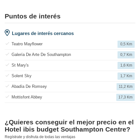
Puntos de interés
Lugares de interés cercanos
Teatro Mayflower
0,5 Km
Galería De Arte De Southampton
0,7 Km
St Mary's
1,6 Km
Solent Sky
1,7 Km
Abadía De Romsey
11,2 Km
Mottisfont Abbey
17,3 Km
¿Quieres conseguir el mejor precio en el
Hotel ibis budget Southampton Centre?
Regístrate y disfruta de todas las ventajas