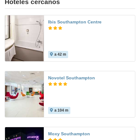
Hoteles cercanos
Ibis Southampton Centre
a 42 m
Novotel Southampton
a 104 m
Moxy Southampton