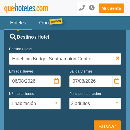
Mi cuenta
Hoteles
Ocio
Destino / Hotel
Destino / Hotel
Entrada
Jueves
Salida
Viernes
Nº habitaciones
Pers. por habitación
Buscar