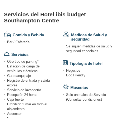
Servicios del Hotel ibis budget
Southampton Centre
Comida y Bebida
Medidas de Salud y
seguridad
Bar / Cafetería
Se siguen medidas de salud y
seguridad especiales
Servicios
Otro tipo de parking*
Tipología de hotel
Estación de carga de
Negocios
vehículos eléctricos
Eco Friendly
Guardaequipaje
Registro de entrada y salida
exprés
Mascotas
Servicio de lavandería
Recepción 24 horas
Solo animales de Servicio
Caja fuerte
(Consultar condiciones)
Prohibido fumar en todo el
alojamiento
Ascensor