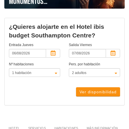
¿Quieres alojarte en el Hotel ibis
budget Southampton Centre?
Entrada
Jueves
Salida
Viernes
Nº habitaciones
Pers. por habitación
Ver disponibilidad
HOTEL
SERVICIOS
HABITACIONES
MÁS INFORMACIÓN