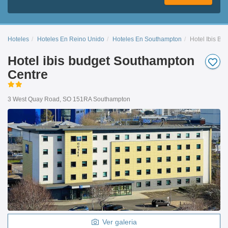
Hoteles
Hoteles En Reino Unido
Hoteles En Southampton
Hotel Ibis B
Hotel ibis budget Southampton
Centre
3 West Quay Road, SO 151RA Southampton
Ver galeria