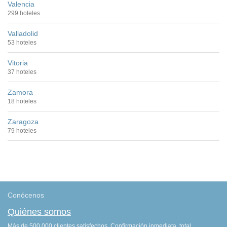
Valencia
299 hoteles
Valladolid
53 hoteles
Vitoria
37 hoteles
Zamora
18 hoteles
Zaragoza
79 hoteles
Conócenos
Quiénes somos
Más de 500.000 clientes satisfechos. Confirmación inmediata, total