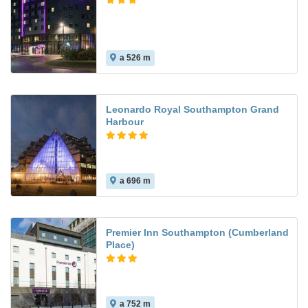
a 526 m
Leonardo Royal Southampton Grand
Harbour
a 696 m
Premier Inn Southampton (Cumberland
Place)
a 752 m