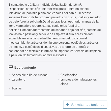
1 cama doble y 1 litera individual.Habitación de 16 m².
Disposición: habitación. Internet: wifi gratis. Entretenimiento:
televisión de pantalla plana con canales por cable. Descanso:
sábanas.Cuarto de baño: baño privado con ducha, toallas y secador
de pelo (previa solicitud).Detalles prácticos: escritorio, mapas de la
zona y armario o ropero; camas supletorias (gratis) a
petición.Comodidades: cambio de sábanas bajo petición, cambio de
toallas bajo petición y servicio de limpieza diario.Accesibilidad:
accesible en silla de ruedasElementos respetuosos con el
medioambiente: artículos de higiene personal ecológicos, artículos
de limpieza ecológicos, dispositivos de ahorro de energía y
contenedor de reciclaje Información importante: Servicio de limpieza
a petición.No fumadores, admite mascotas.
Equipamiento
Accesible silla de ruedas
Calefacción
Escritorio
Limpieza de habitaciones
diaria
Toallas
Ver más habitaciones