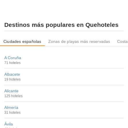
Destinos más populares en Quehoteles
Ciudades españolas
Zonas de playas más reservadas
Costa
A Coruña
71 hoteles
Albacete
19 hoteles
Alicante
125 hoteles
Almería
31 hoteles
Ávila