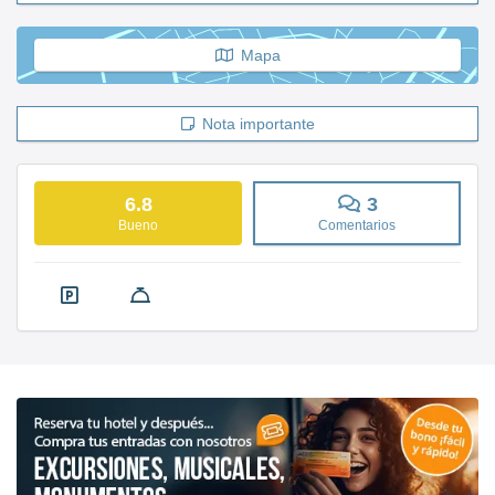
Mapa
Nota importante
6.8
3
Bueno
Comentarios