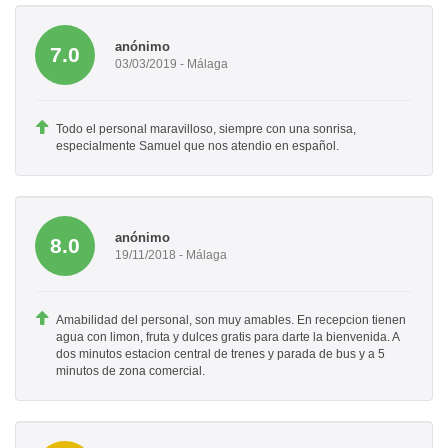
anónimo
7.0
03/03/2019 - Málaga
Todo el personal maravilloso, siempre con una sonrisa,
especialmente Samuel que nos atendio en español.
anónimo
8.0
19/11/2018 - Málaga
Amabilidad del personal, son muy amables. En recepcion tienen
agua con limon, fruta y dulces gratis para darte la bienvenida. A
dos minutos estacion central de trenes y parada de bus y a 5
minutos de zona comercial.