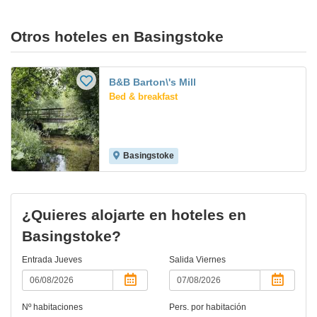
Otros hoteles en Basingstoke
B&B Barton\'s Mill
Bed & breakfast
Basingstoke
¿Quieres alojarte en hoteles en
Basingstoke?
Entrada
Jueves
Salida
Viernes
Nº habitaciones
Pers. por habitación