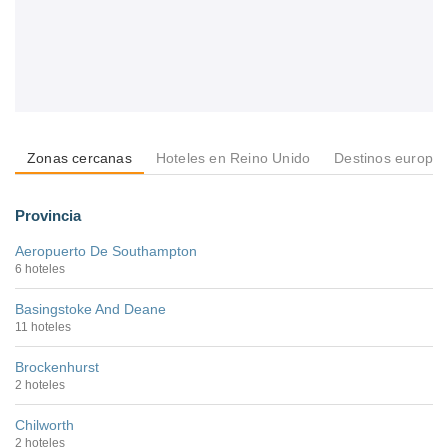
Zonas cercanas
Hoteles en Reino Unido
Destinos europe
Provincia
Aeropuerto De Southampton
6 hoteles
Basingstoke And Deane
11 hoteles
Brockenhurst
2 hoteles
Chilworth
2 hoteles