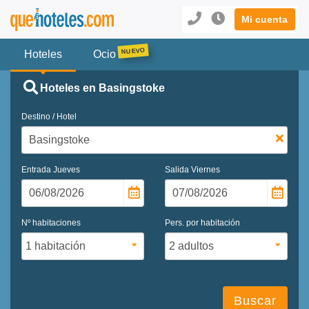
Mi cuenta
Hoteles
Ocio
Hoteles en Basingstoke
Destino / Hotel
Entrada
Jueves
Salida
Viernes
Nº habitaciones
Pers. por habitación
Buscar