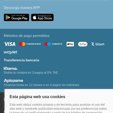
Descarga nuestra APP
Métodos de pago permitidos
Transferencia bancaria
Divide tu compra en 3 pagos al 0% TAE
Financia hasta en 12 meses o en 4 pagos sin intereses
Nota legal y condiciones de uso de la página web
Política de Cookies
Política de Privacidad
Condiciones Generales de Contratación