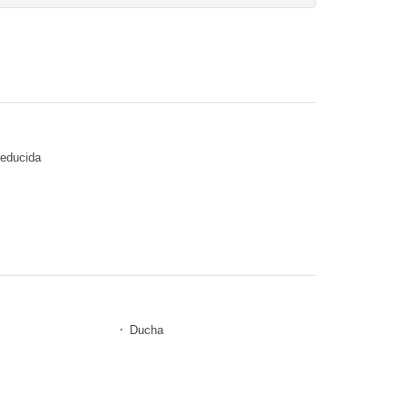
reducida
Ducha