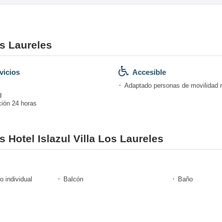
os Laureles
vicios
Accesible
Adaptado personas de movilidad 
g
ión 24 horas
s Hotel Islazul Villa Los Laureles
o individual
Balcón
Baño