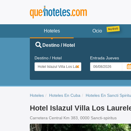
Hoteles
Ocio
Destino / Hotel
Destino / Hotel
Entrada
Jueves
Hoteles
Hoteles En Cuba
Hoteles En Sancti Spirit
Hotel Islazul Villa Los Laurel
Carretera Central Km 383, 0000 Sancti-spiritus