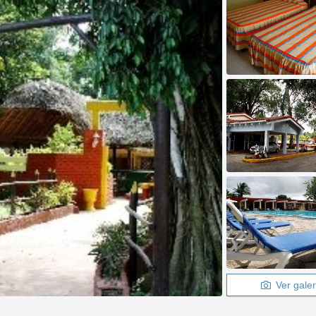
Ver galer