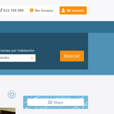
915 759 999
Ver horario
Mi cuenta
rsonas por habitación
Buscar
Mapa