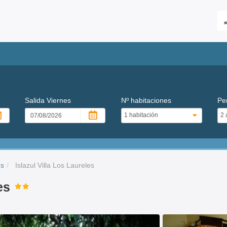
Salida
Viernes
Nº habitaciones
Pe
us
Islazul Villa Los Laureles
es