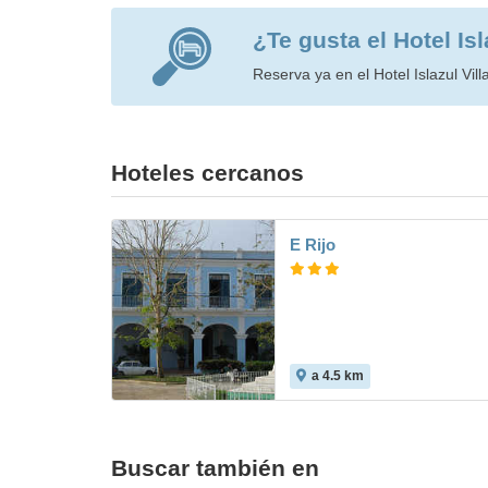
¿Te gusta el Hotel Is
Reserva ya en el Hotel Islazul Vill
Hoteles cercanos
E Rijo
a 4.5 km
Buscar también en