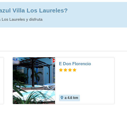
lazul Villa Los Laureles?
a Los Laureles y disfruta
E Don Florencio
a 4.6 km