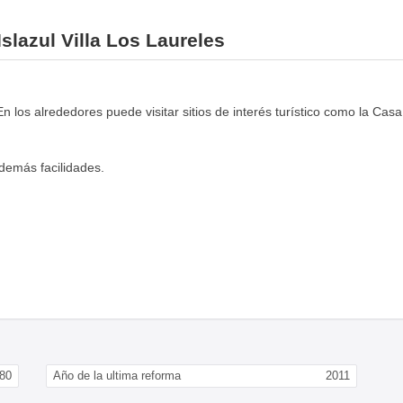
Islazul Villa Los Laureles
n los alrededores puede visitar sitios de interés turístico como la Casa
demás facilidades.
80
Año de la ultima reforma
2011