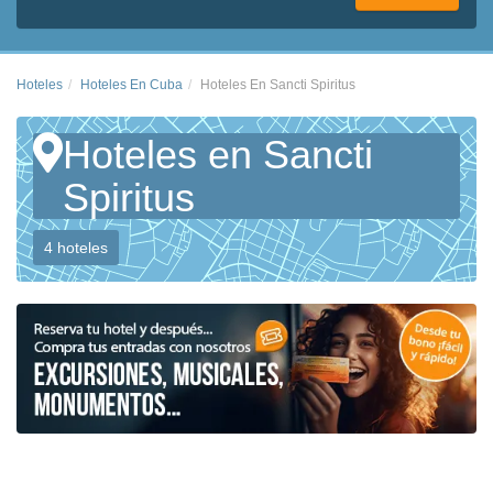
Hoteles
Hoteles En Cuba
Hoteles En Sancti Spiritus
Hoteles en Sancti
Spiritus
4 hoteles