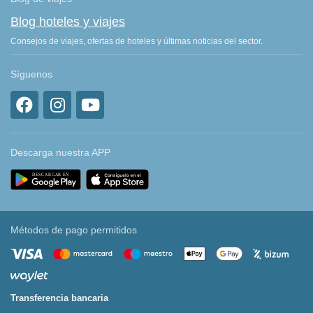
Blog hoteles y viajes
Consejos de viajes, ofertas de hoteles y últimas noticias del sector.
Síguenos
Descarga nuestra APP
Métodos de pago permitidos
Transferencia bancaria