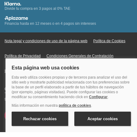
Divide tu compra en 3 pagos al 0% TAE
Financia hasta en 12 meses o en 4 pagos sin intereses
Nota legal y condiciones de uso de la página web
Política de Cookies
Política de Privacidad
Condiciones Generales de Contratación
Información Legal sobre Mercados en Línea
Quehoteles.com - Especialistas en hoteles © Copyright Veturis Travel S.A.
Todos los derechos reservados. Autorización nº I-AV0000879.4 Tel: +34
915759999