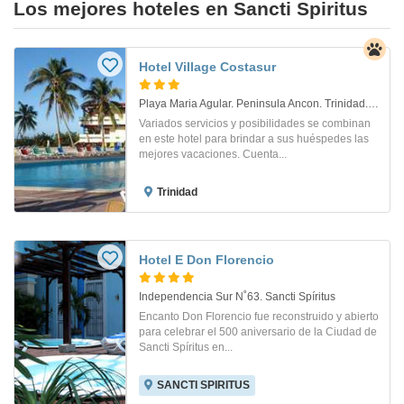
Los mejores hoteles en Sancti Spiritus
Hotel Village Costasur
Playa Maria Agular. Peninsula Ancon. Trinidad. Sancti Spiritus
Variados servicios y posibilidades se combinan
en este hotel para brindar a sus huéspedes las
mejores vacaciones. Cuenta...
Trinidad
Hotel E Don Florencio
Independencia Sur N˚63. Sancti Spíritus
Encanto Don Florencio fue reconstruido y abierto
para celebrar el 500 aniversario de la Ciudad de
Sancti Spíritus en...
SANCTI SPIRITUS