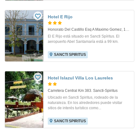
Hotel E Rijo
Honorato Del Castillo Esq A Maximo Gomez, 12, - S. Sancti Spiritus
El E Rijo está situado en Sancti Spíritus. El
aeropuerto Abel Santamaría está a 99 km.
SANCTI SPIRITUS
Hotel Islazul Villa Los Laureles
Carretera Central Km 383. Sancti-Spiritus
Ubicado en Sancti Spiritus, rodeado de la
naturaleza. En los alrededores puede visitar
sitios de interés turístico como...
SANCTI SPIRITUS