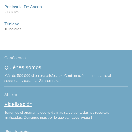
Peninsula De Ancon
2 hoteles
Trinidad
10 hoteles
Conócenos
Quiénes somos
Más de 500.000 clientes satisfechos. Confirmación inmediata, total
seguridad y garantía. Sin sorpresas.
Ahorro
Fidelización
Tenemos el programa que te da más saldo por todas tus reservas
finalizadas. Consigue más por lo que ya haces: ¡viajar!
Blog de viajes