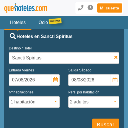
Mi cuenta
Hoteles
Ocio
Hoteles en Sancti Spiritus
Destino / Hotel
Entrada
Viernes
Salida
Sábado
Nº habitaciones
Pers. por habitación
Buscar