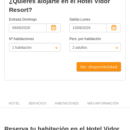
¿Quieres alojarte en el Hotel Vidor
Resort?
Entrada
Domingo
Salida
Lunes
Nº habitaciones
Pers. por habitación
Ver disponibilidad
HOTEL
SERVICIOS
HABITACIONES
MÁS INFORMACIÓN
Reserva tu habitación en el Hotel Vidor