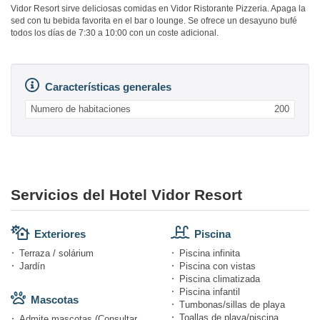
Vidor Resort sirve deliciosas comidas en Vidor Ristorante Pizzeria. Apaga la
sed con tu bebida favorita en el bar o lounge. Se ofrece un desayuno bufé
todos los días de 7:30 a 10:00 con un coste adicional.
Características generales
Numero de habitaciones
200
Servicios del Hotel Vidor Resort
Exteriores
Piscina
Terraza / solárium
Piscina infinita
Jardín
Piscina con vistas
Piscina climatizada
Piscina infantil
Mascotas
Tumbonas/sillas de playa
Toallas de playa/piscina
Admite mascotas (Consultar