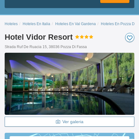
Hoteles
Hoteles En Italia
Hoteles En Val Gardena
Hoteles En Pozza Di 
Hotel Vidor Resort
Strada Ruf De Ruacia 15, 38036 Pozza Di Fassa
Ver galeria