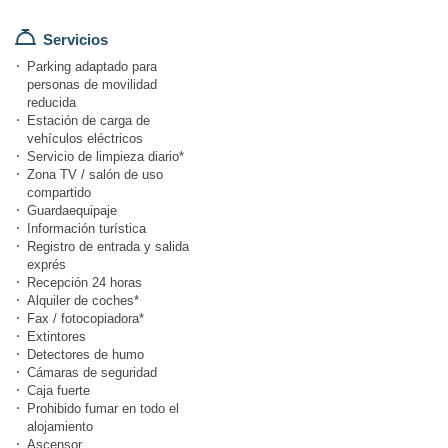
Servicios
Parking adaptado para
personas de movilidad
reducida
Estación de carga de
vehículos eléctricos
Servicio de limpieza diario*
Zona TV / salón de uso
compartido
Guardaequipaje
Información turística
Registro de entrada y salida
exprés
Recepción 24 horas
Alquiler de coches*
Fax / fotocopiadora*
Extintores
Detectores de humo
Cámaras de seguridad
Caja fuerte
Prohibido fumar en todo el
alojamiento
Ascensor