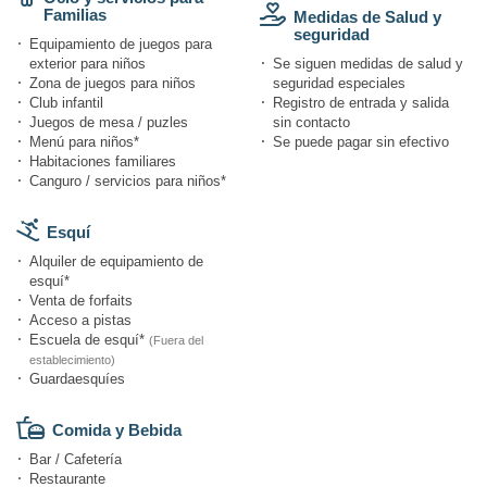
Familias
Medidas de Salud y
seguridad
Equipamiento de juegos para
exterior para niños
Se siguen medidas de salud y
Zona de juegos para niños
seguridad especiales
Club infantil
Registro de entrada y salida
Juegos de mesa / puzles
sin contacto
Menú para niños*
Se puede pagar sin efectivo
Habitaciones familiares
Canguro / servicios para niños*
Esquí
Alquiler de equipamiento de
esquí*
Venta de forfaits
Acceso a pistas
Escuela de esquí*
(Fuera del
establecimiento)
Guardaesquíes
Comida y Bebida
Bar / Cafetería
Restaurante