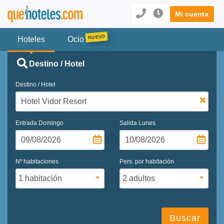
Mi cuenta
Hoteles
Ocio
Destino / Hotel
Destino / Hotel
Entrada
Domingo
Salida
Lunes
Nº habitaciones
Pers. por habitación
Buscar