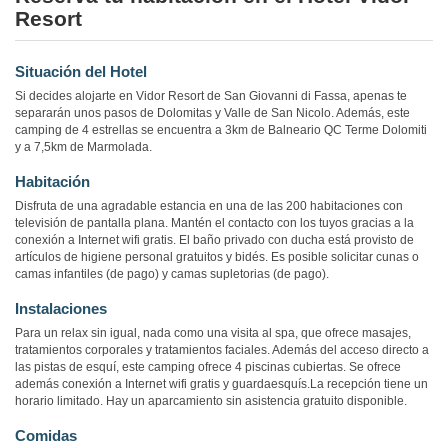
Resort
Situación del Hotel
Si decides alojarte en Vidor Resort de San Giovanni di Fassa, apenas te
separarán unos pasos de Dolomitas y Valle de San Nicolo. Además, este
camping de 4 estrellas se encuentra a 3km de Balneario QC Terme Dolomiti
y a 7,5km de Marmolada.
Habitación
Disfruta de una agradable estancia en una de las 200 habitaciones con
televisión de pantalla plana. Mantén el contacto con los tuyos gracias a la
conexión a Internet wifi gratis. El baño privado con ducha está provisto de
artículos de higiene personal gratuitos y bidés. Es posible solicitar cunas o
camas infantiles (de pago) y camas supletorias (de pago).
Instalaciones
Para un relax sin igual, nada como una visita al spa, que ofrece masajes,
tratamientos corporales y tratamientos faciales. Además del acceso directo a
las pistas de esquí, este camping ofrece 4 piscinas cubiertas. Se ofrece
además conexión a Internet wifi gratis y guardaesquís.La recepción tiene un
horario limitado. Hay un aparcamiento sin asistencia gratuito disponible.
Comidas