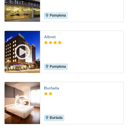
Pamplona
9.0
Albret
Pamplona
8.5
Burlada
Burlada
8.2