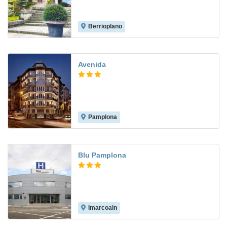
Berrioplano
Avenida
Pamplona
6.9
Blu Pamplona
Imarcoain
7.9