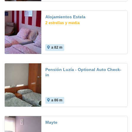
Alojamientos Estela
2 estrellas y media
a 82 m
Pensión Luzía - Optional Auto Check-
in
a 86 m
Mayte