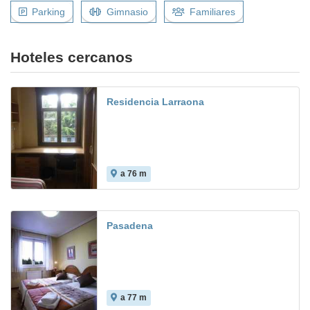
Parking
Gimnasio
Familiares
Hoteles cercanos
Residencia Larraona
a 76 m
Pasadena
a 77 m