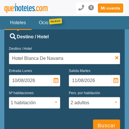
Mi cuenta
Hoteles
Ocio
Destino / Hotel
Destino / Hotel
Entrada
Lunes
Salida
Martes
Nº habitaciones
Pers. por habitación
Buscar