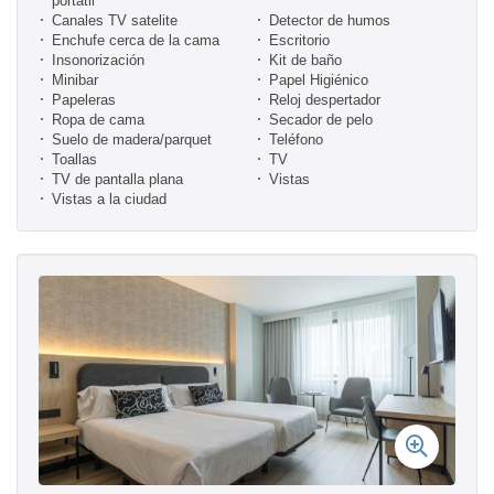
portátil
Canales TV satelite
Detector de humos
Enchufe cerca de la cama
Escritorio
Insonorización
Kit de baño
Minibar
Papel Higiénico
Papeleras
Reloj despertador
Ropa de cama
Secador de pelo
Suelo de madera/parquet
Teléfono
Toallas
TV
TV de pantalla plana
Vistas
Vistas a la ciudad