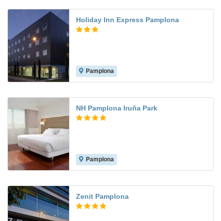
Holiday Inn Express Pamplona
Pamplona
8.8
NH Pamplona Iruña Park
Pamplona
9.9
Zenit Pamplona