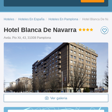
Hoteles
Hoteles En España
Hoteles En Pamplona
Hotel Blanca De Nava
Hotel Blanca De Navarra
Avda. Pio Xii, 43, 31008 Pamplona
Ver galeria