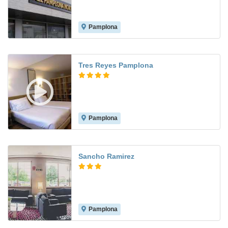
Pamplona
8.1
Tres Reyes Pamplona
Pamplona
9.0
Sancho Ramirez
Pamplona
8.2