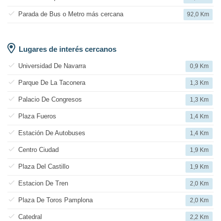
Parada de Bus o Metro más cercana
92,0 Km
Lugares de interés cercanos
Universidad De Navarra
0,9 Km
Parque De La Taconera
1,3 Km
Palacio De Congresos
1,3 Km
Plaza Fueros
1,4 Km
Estación De Autobuses
1,4 Km
Centro Ciudad
1,9 Km
Plaza Del Castillo
1,9 Km
Estacion De Tren
2,0 Km
Plaza De Toros Pamplona
2,0 Km
Catedral
2,2 Km