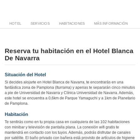
HOTEL
SERVICIOS
HABITACIONES
MÁS INFORMACIÓN
Reserva tu habitación en el Hotel Blanca
De Navarra
Situación del Hotel
Si decides alojarte en Hotel Blanca de Navarra, te encontrarás en una
fantástica zona de Pamplona (Iturrama) y apenas te separarán cinco minutos
a pie de Universidad de Navarra y Clínica Universidad de Navarra. Además,
este hotel se encuentra a 0,6km de Parque Yamaguchi y a 1km de Planetario
de Pamplona.
Habitación
Te sentirás como en tu propia casa en cualquiera de las 102 habitaciones
con minibar y televisión de pantalla plana. La conexión wifi gratis te
mantendrá en contacto con los tuyos. Además, podrás disfrutar de canales
por satélite. El baño privado con bañera está provisto de artículos de higiene