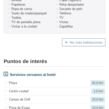
Minibar
Papel Higiénico
Papeleras
Reloj despertador
Ropa de cama
Secador de pelo
Suelo de madera/parquet
Teléfono
Toallas
TV
TV de pantalla plana
Vistas
Vistas a la ciudad
Zapatillas
Ver más habitaciones
Puntos de interés
Servicios cercanos al hotel
Playa
92,0 Km
Centro ciudad
1,5 Km
Campo de Golf
25,0 Km
Pista de Esquí
14,0 Km