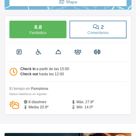
Mapa
8.8
2
Fantástico
Comentarios
Check in
a partir de las 15:00
Check out
hasta las 12:00
El tiempo en
Pamplona
Datos históricos en Agosto
8 días/mes
Máx. 27.8º
Media 20.9º
Mín. 14.0º