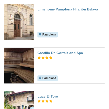
Limehome Pamplona Hilarión Eslava
Pamplona
Castillo De Gorraiz and Spa
Pamplona
9.0
Luze El Toro