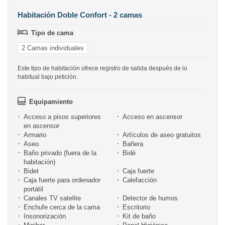
Habitación Doble Confort - 2 camas
Tipo de cama
2 Camas individuales
Este tipo de habitación ofrece registro de salida después de lo
habitual bajo petición.
Equipamiento
Acceso a pisos superiores
Acceso en ascensor
en ascensor
Armario
Artículos de aseo gratuitos
Aseo
Bañera
Baño privado (fuera de la
Bidé
habitación)
Bidet
Caja fuerte
Caja fuerte para ordenador
Calefacción
portátil
Canales TV satelite
Detector de humos
Enchufe cerca de la cama
Escritorio
Insonorización
Kit de baño