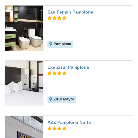
San Fermín Pamplona
Pamplona
9.3
Exe Zizur Pamplona
Zizur Mayor
8.1
AZZ Pamplona Norte