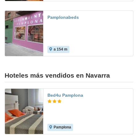
Pamplonabeds
a 154 m
Hoteles más vendidos en Navarra
Bed4u Pamplona
Pamplona
8.0