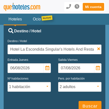
Mi cuenta
Hoteles
Ocio
Destino / Hotel
Destino / Hotel
Entrada
Jueves
Salida
Viernes
Nº habitaciones
Pers. por habitación
Buscar