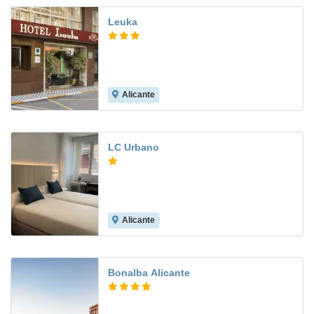
Leuka
Alicante
7.1
LC Urbano
Alicante
Bonalba Alicante