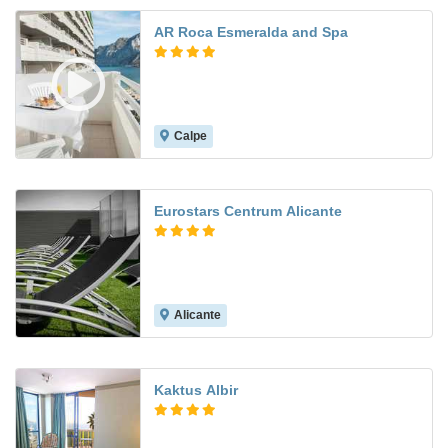
AR Roca Esmeralda and Spa
Calpe
7.8
Eurostars Centrum Alicante
Alicante
8.2
Kaktus Albir