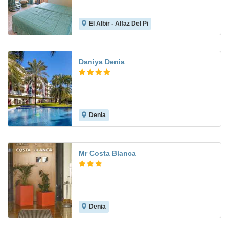
El Albir - Alfaz Del Pi
8.4
Daniya Denia
Denia
8.4
Mr Costa Blanca
Denia
8.6