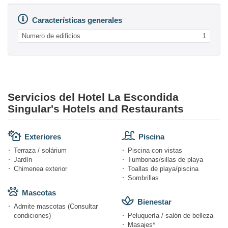
Características generales
Numero de edificios
1
Servicios del Hotel La Escondida
Singular's Hotels and Restaurants
Exteriores
Piscina
Terraza / solárium
Piscina con vistas
Jardín
Tumbonas/sillas de playa
Chimenea exterior
Toallas de playa/piscina
Sombrillas
Mascotas
Bienestar
Admite mascotas (Consultar
condiciones)
Peluquería / salón de belleza
Masajes*