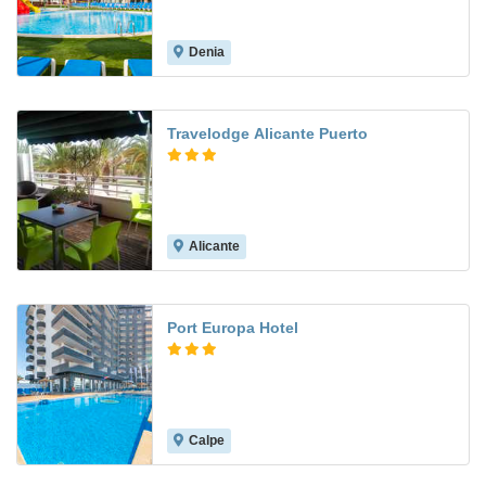
Denia
8.1
Travelodge Alicante Puerto
Alicante
7.5
Port Europa Hotel
Calpe
8.0