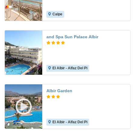
Calpe
7.1
and Spa Sun Palace Albir
El Albir - Alfaz Del Pi
7.9
Albir Garden
El Albir - Alfaz Del Pi
7.7