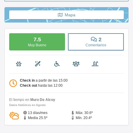
Mapa
7.5
2
Muy Bueno
Comentarios
Check in
a partir de las 15:00
Check out
hasta las 12:00
El tiempo en
Muro De Alcoy
Datos históricos en Agosto
13 días/mes
Máx. 30.6º
Media 25.5º
Mín. 20.4º