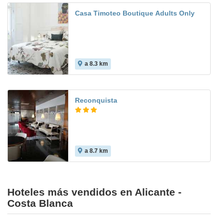
Casa Timoteo Boutique Adults Only
a 8.3 km
Reconquista
a 8.7 km
7.4
Hoteles más vendidos en Alicante -
Costa Blanca