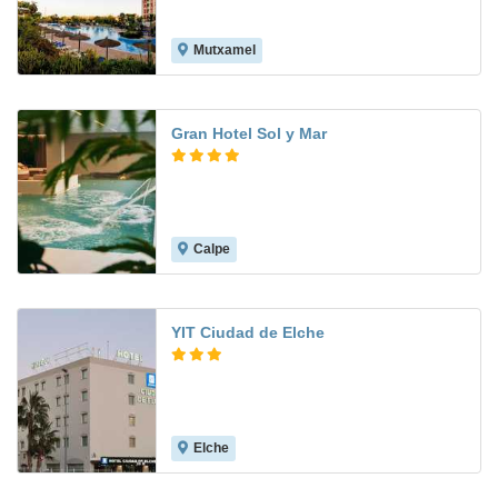
Mutxamel
8.0
Gran Hotel Sol y Mar
Calpe
9.3
YIT Ciudad de Elche
Elche
7.4