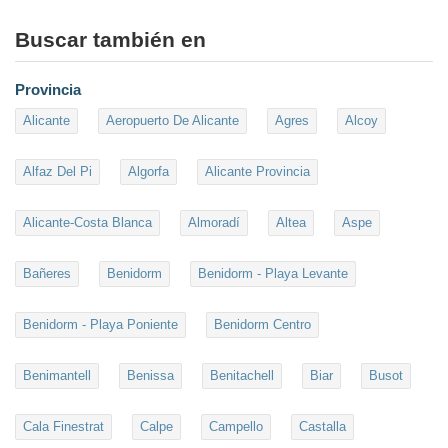
Buscar también en
Provincia
Alicante
Aeropuerto De Alicante
Agres
Alcoy
Alfaz Del Pi
Algorfa
Alicante Provincia
Alicante-Costa Blanca
Almoradí
Altea
Aspe
Bañeres
Benidorm
Benidorm - Playa Levante
Benidorm - Playa Poniente
Benidorm Centro
Benimantell
Benissa
Benitachell
Biar
Busot
Cala Finestrat
Calpe
Campello
Castalla