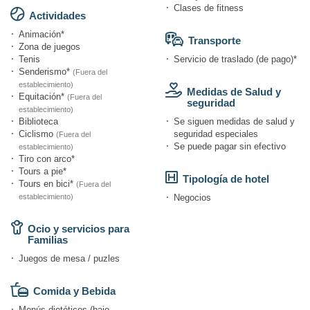
Clases de fitness
Actividades
Animación*
Transporte
Zona de juegos
Tenis
Servicio de traslado (de pago)*
Senderismo*
(Fuera del
establecimiento)
Medidas de Salud y
Equitación*
(Fuera del
seguridad
establecimiento)
Biblioteca
Se siguen medidas de salud y
Ciclismo
seguridad especiales
(Fuera del
Se puede pagar sin efectivo
establecimiento)
Tiro con arco*
Tours a pie*
Tipología de hotel
Tours en bici*
(Fuera del
establecimiento)
Negocios
Ocio y servicios para
Familias
Juegos de mesa / puzles
Comida y Bebida
Menús dietéticos (bajo