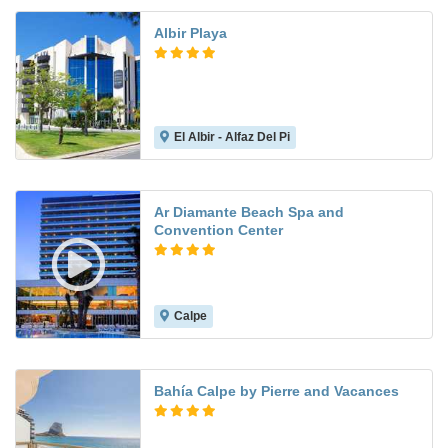
Albir Playa
El Albir - Alfaz Del Pi
8.2
Ar Diamante Beach Spa and
Convention Center
Calpe
8.7
Bahía Calpe by Pierre and Vacances