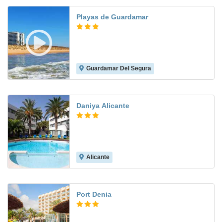
Playas de Guardamar
Guardamar Del Segura
7.7
Daniya Alicante
Alicante
7.9
Port Denia