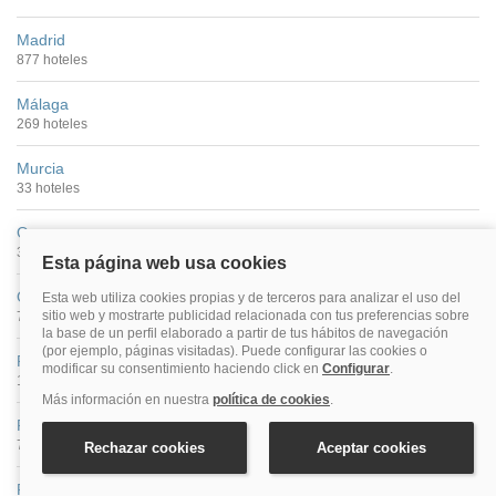
Madrid
877 hoteles
Málaga
269 hoteles
Murcia
33 hoteles
Ourense
35 hoteles
Oviedo
71 hoteles
Palencia
13 hoteles
Pamplona
73 hoteles
Pontevedra Ciudad