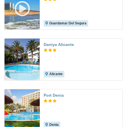
Guardamar Del Segura
7.7
Daniya Alicante
Alicante
7.9
Port Denia
Denia
8.1