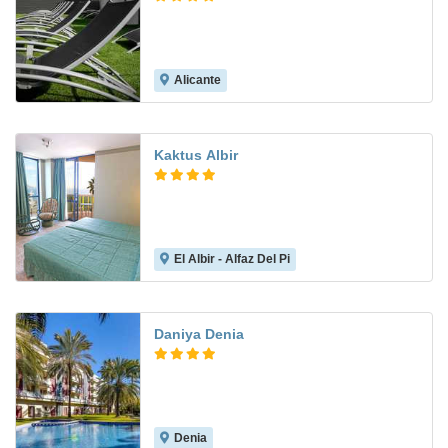
Alicante
8.2
Kaktus Albir
El Albir - Alfaz Del Pi
8.4
Daniya Denia
Denia
8.4