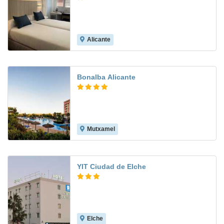
Alicante
Bonalba Alicante
Mutxamel
8.0
YIT Ciudad de Elche
Elche
7.4