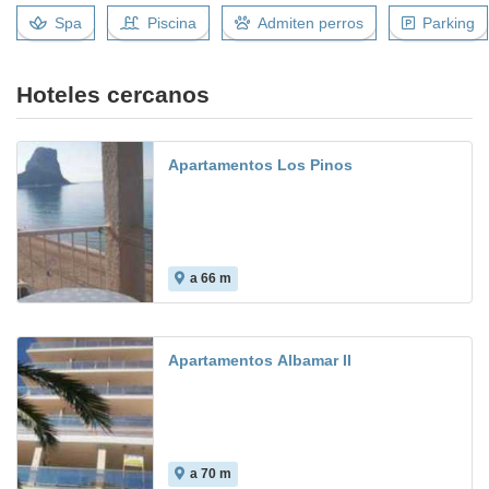
Spa
Piscina
Admiten perros
Parking
Hoteles cercanos
Apartamentos Los Pinos
a 66 m
6.3
Apartamentos Albamar II
a 70 m