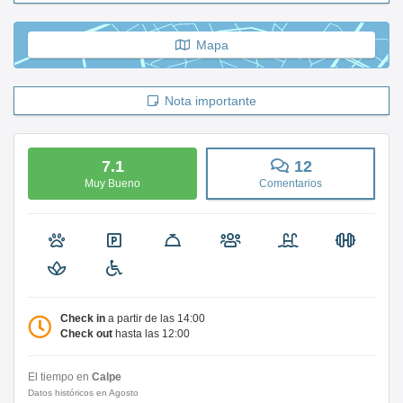
Mapa
Nota importante
7.1
12
Muy Bueno
Comentarios
Check in
a partir de las 14:00
Check out
hasta las 12:00
El tiempo en
Calpe
Datos históricos en Agosto