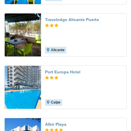
Travelodge Alicante Puerto
Alicante
7.5
Port Europa Hotel
Calpe
8.0
Albir Playa