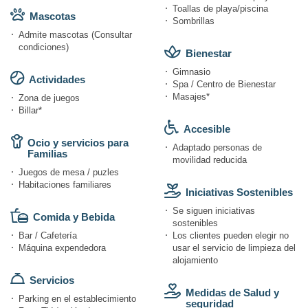
Toallas de playa/piscina
Mascotas
Sombrillas
Admite mascotas (Consultar
condiciones)
Bienestar
Gimnasio
Actividades
Spa / Centro de Bienestar
Masajes*
Zona de juegos
Billar*
Accesible
Ocio y servicios para
Adaptado personas de
Familias
movilidad reducida
Juegos de mesa / puzles
Habitaciones familiares
Iniciativas Sostenibles
Se siguen iniciativas
Comida y Bebida
sostenibles
Bar / Cafetería
Los clientes pueden elegir no
Máquina expendedora
usar el servicio de limpieza del
alojamiento
Servicios
Medidas de Salud y
Parking en el establecimiento
seguridad