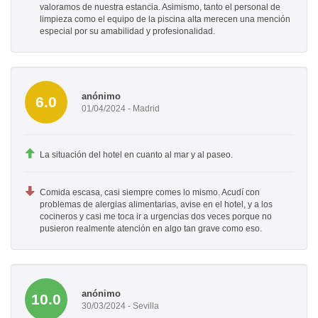
valoramos de nuestra estancia. Asimismo, tanto el personal de
limpieza como el equipo de la piscina alta merecen una mención
especial por su amabilidad y profesionalidad.
anónimo
6.0
01/04/2024 - Madrid
La situación del hotel en cuanto al mar y al paseo.
Comida escasa, casi siempre comes lo mismo. Acudí con
problemas de alergias alimentarias, avise en el hotel, y a los
cocineros y casi me toca ir a urgencias dos veces porque no
pusieron realmente atención en algo tan grave como eso.
anónimo
10.0
30/03/2024 - Sevilla