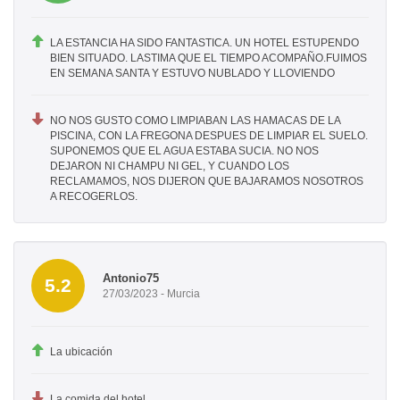
LA ESTANCIA HA SIDO FANTASTICA. UN HOTEL ESTUPENDO
BIEN SITUADO. LASTIMA QUE EL TIEMPO ACOMPAÑO.FUIMOS
EN SEMANA SANTA Y ESTUVO NUBLADO Y LLOVIENDO
NO NOS GUSTO COMO LIMPIABAN LAS HAMACAS DE LA
PISCINA, CON LA FREGONA DESPUES DE LIMPIAR EL SUELO.
SUPONEMOS QUE EL AGUA ESTABA SUCIA. NO NOS
DEJARON NI CHAMPU NI GEL, Y CUANDO LOS
RECLAMAMOS, NOS DIJERON QUE BAJARAMOS NOSOTROS
A RECOGERLOS.
Antonio75
5.2
27/03/2023 - Murcia
La ubicación
La comida del hotel