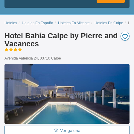
Hoteles
Hoteles En España
Hoteles En Alicante
Hoteles En Calpe
Hot
Hotel Bahía Calpe by Pierre and
Vacances
Avenida Valencia 24, 03710 Calpe
Ver galeria