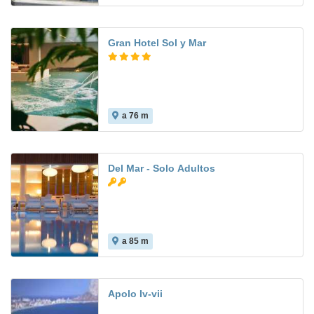
Gran Hotel Sol y Mar
a 76 m
9.3
Del Mar - Solo Adultos
a 85 m
Apolo Iv-vii