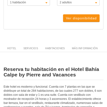
Ver disponibilidad
HOTEL
SERVICIOS
HABITACIONES
MÁS INFORMACIÓN
Reserva tu habitación en el Hotel Bahía
Calpe by Pierre and Vacances
Este hotel es moderno y funcional. Cuenta con 7 plantas en las que se
distribuye un total de 284 habitaciones, de las cuales 277 son dobles, 6 son
dobles con sala de estar y 1 es una suite. Cuenta con vestíbulo con
mostrador de recepción 24 horas y 3 ascensores. El establecimiento ofrece
bar-terraza, bar en el vestíbulo, restaurante climatizado, numerosas salas de