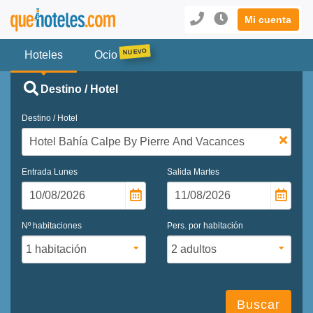
Mi cuenta
Hoteles
Ocio
Destino / Hotel
Destino / Hotel
Entrada
Lunes
Salida
Martes
Nº habitaciones
Pers. por habitación
Buscar