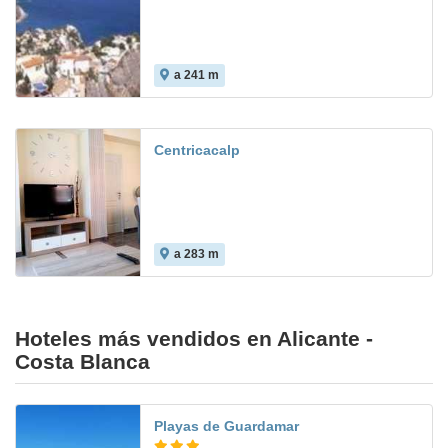
a 241 m
Centricacalp
a 283 m
Hoteles más vendidos en Alicante -
Costa Blanca
Playas de Guardamar