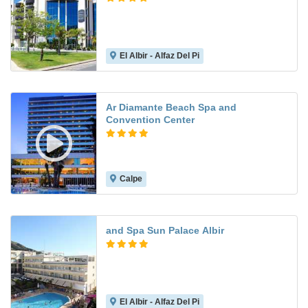
El Albir - Alfaz Del Pi
8.2
Ar Diamante Beach Spa and
Convention Center
Calpe
8.7
and Spa Sun Palace Albir
El Albir - Alfaz Del Pi
7.9