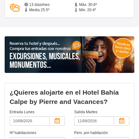
13 días/mes
Máx. 30.6º
Media 25.5º
Mín. 20.4º
¿Quieres alojarte en el Hotel Bahía
Calpe by Pierre and Vacances?
Entrada
Lunes
Salida
Martes
Nº habitaciones
Pers. por habitación