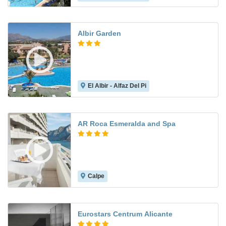
Albir Garden
El Albir - Alfaz Del Pi
7.7
AR Roca Esmeralda and Spa
Calpe
7.8
Eurostars Centrum Alicante