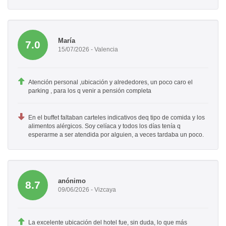
María
7.0
15/07/2026 - Valencia
Atención personal ,ubicación y alrededores, un poco caro el
parking , para los q venir a pensión completa
En el buffet faltaban carteles indicativos deq tipo de comida y los
alimentos alérgicos. Soy celíaca y todos los días tenía q
esperarme a ser atendida por alguien, a veces tardaba un poco.
anónimo
8.7
09/06/2026 - Vizcaya
La excelente ubicación del hotel fue, sin duda, lo que más