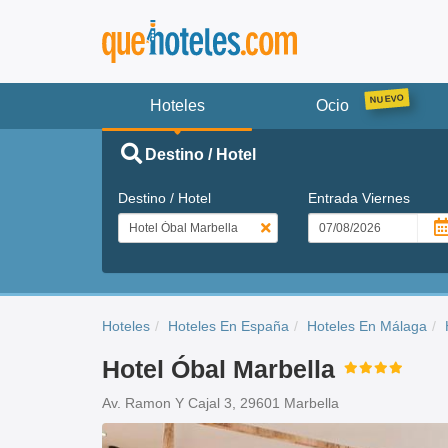
Hoteles
Ocio
Destino / Hotel
Destino / Hotel
Entrada
Viernes
Hoteles
Hoteles En España
Hoteles En Málaga
Hotel Óbal Marbella
Av. Ramon Y Cajal 3, 29601 Marbella