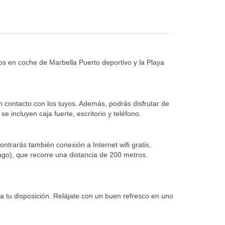
tos en coche de Marbella Puerto deportivo y la Playa
n contacto con los tuyos. Además, podrás disfrutar de
 incluyen caja fuerte, escritorio y teléfono.
ontrarás también conexión a Internet wifi gratis,
pago), que recorre una distancia de 200 metros.
a tu disposición. Relájate con un buen refresco en uno