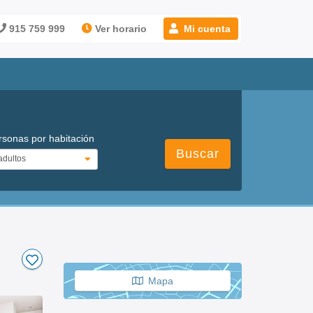
915 759 999
Ver horario
Mi cuenta
rsonas por habitación
Buscar
Mapa