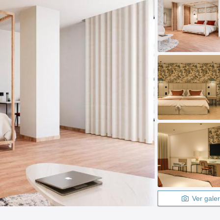
Ver galer