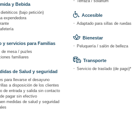
Terraza / solárium
mida y Bebida
ietéticos (bajo petición)
Accesible
a expendedora
rante
Adaptado para sillas de ruedas
afetería
Bienestar
 y servicios para Familias
Peluquería / salón de belleza
 de mesa / puzles
iones familiares
Transporte
Servicio de traslado (de pago)*
idas de Salud y seguridad
s para llevarse el desayuno
llas a disposición de los clientes
o de entrada y salida sin contacto
de pagar sin efectivo
uen medidas de salud y seguridad
ales