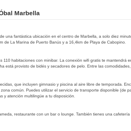
 Óbal Marbella
s de una fantástica ubicación en el centro de Marbella, a solo diez minu
km de La Marina de Puerto Banús y a 16,4km de Playa de Cabopino.
s 110 habitaciones con minibar. La conexión wifi gratis te mantendrá e
a está provisto de bidés y secadores de pelo. Entre las comodidades, se
ecidas, que incluyen gimnasio y piscina al aire libre de temporada. Enc
a zona común. Puedes utilizar el servicio de transporte disponible (de 
s y atención multilingüe a tu disposición.
ameda, restaurante con un bar o lounge. También tienes una cafetería 