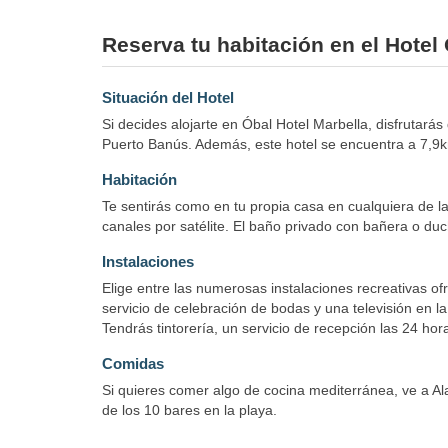
Reserva tu habitación en el Hotel
Situación del Hotel
Si decides alojarte en Óbal Hotel Marbella, disfrutará
Puerto Banús. Además, este hotel se encuentra a 7,9
Habitación
Te sentirás como en tu propia casa en cualquiera de la
canales por satélite. El baño privado con bañera o duch
Instalaciones
Elige entre las numerosas instalaciones recreativas ofr
servicio de celebración de bodas y una televisión en l
Tendrás tintorería, un servicio de recepción las 24 hora
Comidas
Si quieres comer algo de cocina mediterránea, ve a Al
de los 10 bares en la playa.