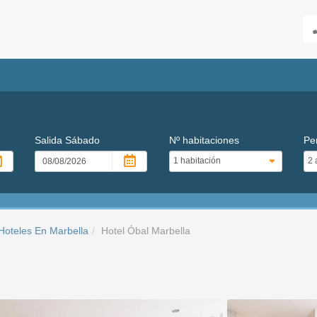
Salida
Sábado
Nº habitaciones
Pe
Hoteles En Marbella
Hotel Óbal Marbella