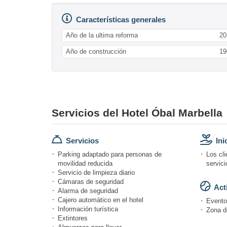
Características generales
Año de la ultima reforma
20
Año de construcción
19
Servicios del Hotel Óbal Marbella
Servicios
Ini
Parking adaptado para personas de
Los cli
movilidad reducida
servici
Servicio de limpieza diario
Cámaras de seguridad
Act
Alarma de seguridad
Cajero automático en el hotel
Evento
Información turística
Zona d
Extintores