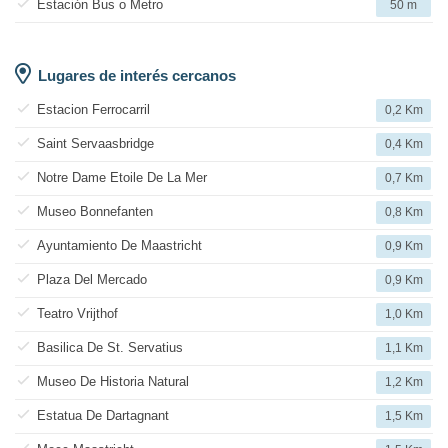
Estación Bus o Metro
50 m
Lugares de interés cercanos
Estacion Ferrocarril
0,2 Km
Saint Servaasbridge
0,4 Km
Notre Dame Etoile De La Mer
0,7 Km
Museo Bonnefanten
0,8 Km
Ayuntamiento De Maastricht
0,9 Km
Plaza Del Mercado
0,9 Km
Teatro Vrijthof
1,0 Km
Basilica De St. Servatius
1,1 Km
Museo De Historia Natural
1,2 Km
Estatua De Dartagnant
1,5 Km