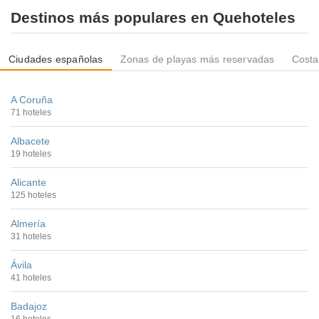
Destinos más populares en Quehoteles
Ciudades españolas
Zonas de playas más reservadas
Costa
A Coruña
71 hoteles
Albacete
19 hoteles
Alicante
125 hoteles
Almería
31 hoteles
Ávila
41 hoteles
Badajoz