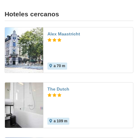
Hoteles cercanos
Alex Maastricht
a 70 m
The Dutch
a 109 m