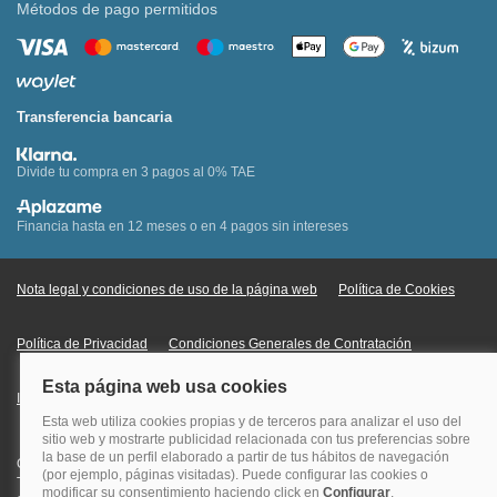
Métodos de pago permitidos
Transferencia bancaria
Divide tu compra en 3 pagos al 0% TAE
Financia hasta en 12 meses o en 4 pagos sin intereses
Nota legal y condiciones de uso de la página web
Política de Cookies
Política de Privacidad
Condiciones Generales de Contratación
Información Legal sobre Mercados en Línea
Quehoteles.com - Especialistas en hoteles © Copyright Veturis Travel S.A.
Todos los derechos reservados. Autorización nº I-AV0000879.4 Tel: +34