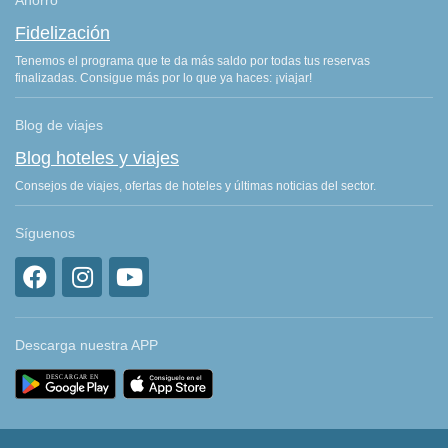
Ahorro
Fidelización
Tenemos el programa que te da más saldo por todas tus reservas
finalizadas. Consigue más por lo que ya haces: ¡viajar!
Blog de viajes
Blog hoteles y viajes
Consejos de viajes, ofertas de hoteles y últimas noticias del sector.
Síguenos
Descarga nuestra APP