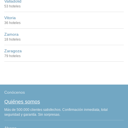
Valladolid
53 hoteles
Vitoria
36 hoteles
Zamora
18 hoteles
Zaragoza
79 hoteles
Conócenos
Quiénes somos
Más de 500.000 clientes satisfechos. Confirmación inmediata, total
seguridad y garantía. Sin sorpresas.