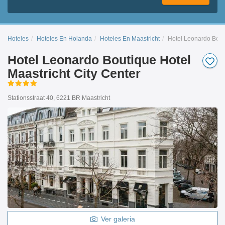
Hoteles
Hoteles En Holanda
Hoteles En Maastricht
Hotel Leonardo Bouti
Hotel Leonardo Boutique Hotel
Maastricht City Center
Stationsstraat 40, 6221 BR Maastricht
Ver galeria