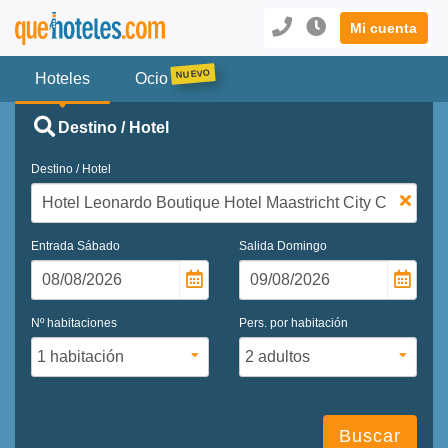
Mi cuenta
Hoteles
Ocio
Destino / Hotel
Destino / Hotel
Entrada
Sábado
Salida
Domingo
Nº habitaciones
Pers. por habitación
Buscar