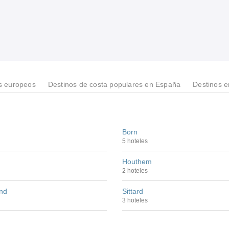
s europeos
Destinos de costa populares en España
Destinos 
Born
5 hoteles
Houthem
2 hoteles
nd
Sittard
3 hoteles