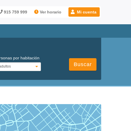
915 759 999
Ver horario
Mi cuenta
rsonas por habitación
Buscar