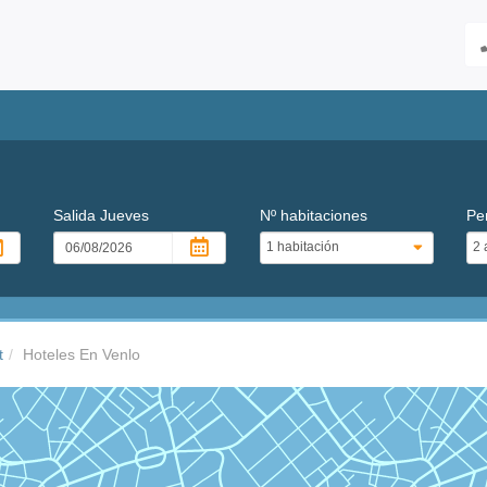
Salida
Jueves
Nº habitaciones
Pe
t
Hoteles En Venlo