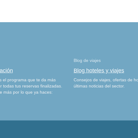
Blog de viajes
zación
Blog hoteles y viajes
 el programa que te da más
Consejos de viajes, ofertas de ho
r todas tus reservas finalizadas.
últimas noticias del sector.
e más por lo que ya haces: