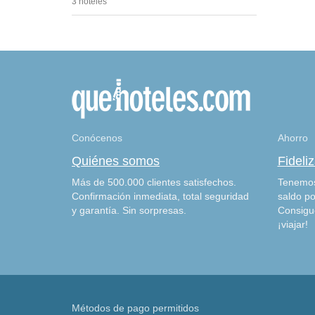
3 hoteles
Conócenos
Ahorro
Quiénes somos
Fideli
Más de 500.000 clientes satisfechos.
Tenemos
Confirmación inmediata, total seguridad
saldo po
y garantía. Sin sorpresas.
Consigu
¡viajar!
Métodos de pago permitidos