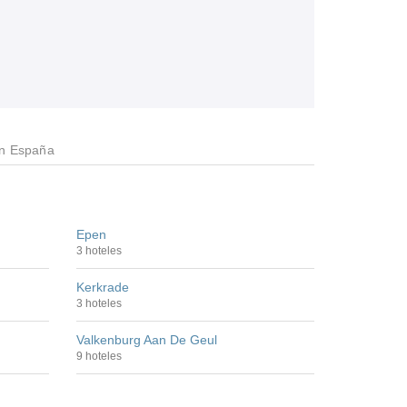
en España
Epen
3 hoteles
Kerkrade
3 hoteles
Valkenburg Aan De Geul
9 hoteles