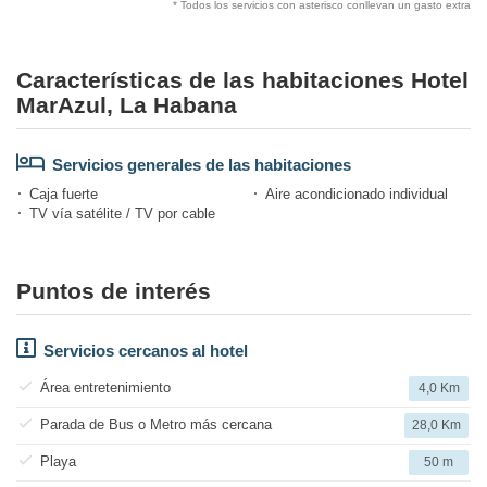
* Todos los servicios con asterisco conllevan un gasto extra
Características de las habitaciones Hotel
MarAzul, La Habana
Servicios generales de las habitaciones
Caja fuerte
Aire acondicionado individual
TV vía satélite / TV por cable
Puntos de interés
Servicios cercanos al hotel
Área entretenimiento
4,0 Km
Parada de Bus o Metro más cercana
28,0 Km
Playa
50 m