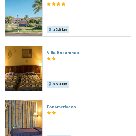
a 2.6 km
Villa Bacuranao
a 5.0 km
Panamericano