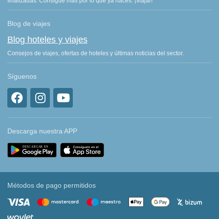
finalizadas. Consigue más por lo que ya haces: ¡viajar!
Blog de viajes
Blog hoteles y viajes
Consejos de viajes, ofertas de hoteles y últimas noticias del sector.
Síguenos
Descarga nuestra APP
Métodos de pago permitidos