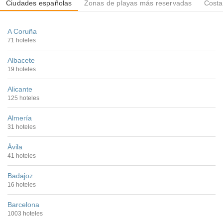
Ciudades españolas
Zonas de playas más reservadas
Costa
A Coruña
71 hoteles
Albacete
19 hoteles
Alicante
125 hoteles
Almería
31 hoteles
Ávila
41 hoteles
Badajoz
16 hoteles
Barcelona
1003 hoteles