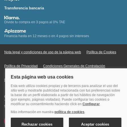
Transferencia bancaria
Divide tu compra en 3 pagos al 0% TAE
Financia hasta en 12 meses o en 4 pagos sin intereses
Nota legal y condiciones de uso de la página web
Política de Cookies
Política de Privacidad
Condiciones Generales de Contratación
Información Legal sobre Mercados en Línea
Quehoteles.com - Especialistas en hoteles © Copyright Veturis Travel S.A.
Todos los derechos reservados. Autorización nº I-AV0000879.4 Tel: +34
915759999