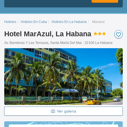
Hoteles
Hoteles En Cuba
Hoteles En La Habana
Marazul
Hotel MarAzul, La Habana
Av. Banderas Y Las Terrazas, Santa María Del Mar , 32100 La Habana
Ver galeria