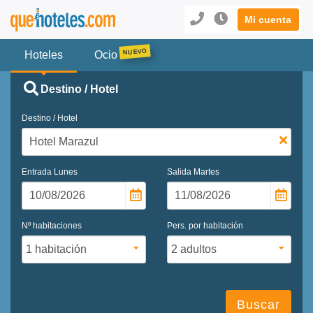
Mi cuenta
Hoteles
Ocio
Destino / Hotel
Destino / Hotel
Entrada
Lunes
Salida
Martes
Nº habitaciones
Pers. por habitación
Buscar