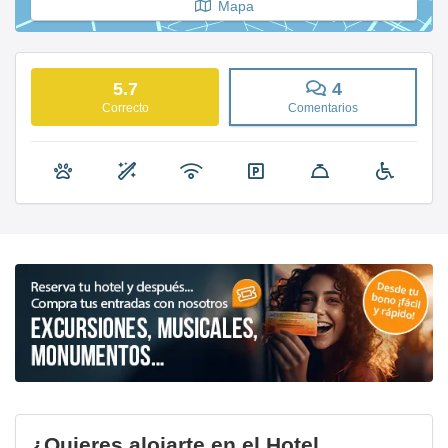
Mapa
5.7
4
Correcto
Comentarios
¿Quieres alojarte en el Hotel