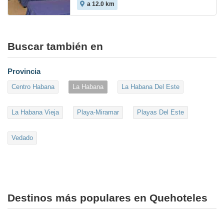
a 12.0 km
Buscar también en
Provincia
Centro Habana
La Habana
La Habana Del Este
La Habana Vieja
Playa-Miramar
Playas Del Este
Vedado
Destinos más populares en Quehoteles