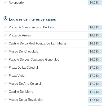
Aeropuerto
30,0 Km
Lugares de interés cercanos
Plaza De San Francisco De Asís
16,8 Km
Plaza De Armas
16,8 Km
Castillo De La Real Fuerza De La Habana
16,8 Km
Museo Del Chocolate
16,9 Km
Palacio De Los Capitanes Generales
16,9 Km
Plaza De La Catedral
17,0 Km
Plaza Vieja
17,0 Km
Museo De Arte Colonial
17,0 Km
Castillo Del Morro
17,2 Km
Museo De La Revolución
17,5 Km