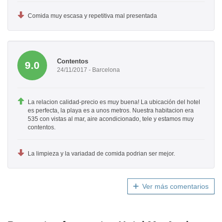
Comida muy escasa y repetitiva mal presentada
Contentos
9.0
24/11/2017 - Barcelona
La relacion calidad-precio es muy buena! La ubicación del hotel
es perfecta, la playa es a unos metros. Nuestra habitacion era
535 con vistas al mar, aire acondicionado, tele y estamos muy
contentos.
La limpieza y la variadad de comida podrian ser mejor.
Ver más comentarios