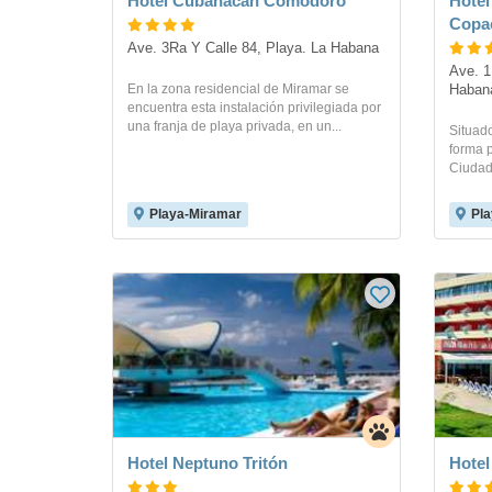
Hotel Cubanacan Comodoro
Hotel
Copa
Ave. 3Ra Y Calle 84, Playa. La Habana
Ave. 1
En la zona residencial de Miramar se
Haban
encuentra esta instalación privilegiada por
una franja de playa privada, en un...
Situado
forma p
Ciudad
Playa-Miramar
Pla
Hotel Neptuno Tritón
Hotel