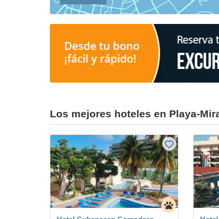
Los mejores hoteles en Playa-Mi