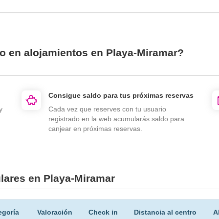
io en alojamientos en Playa-Miramar?
Consigue saldo para tus próximas reservas
y
Cada vez que reserves con tu usuario
registrado en la web acumularás saldo para
canjear en próximas reservas.
lares en Playa-Miramar
egoría
Valoración
Check in
Distancia al centro
A