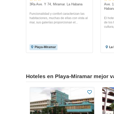
3Ra Ave. Y 74, Miramar. La Habana
Ave. 1
Haban
Funcionalidad y confort caracterizan las
habitaciones, muchas de ellas con vista al
El hot
mar, sus galerías proporcionan el...
de los 
cultura,
Playa-Miramar
La
Hoteles en Playa-Miramar mejor v