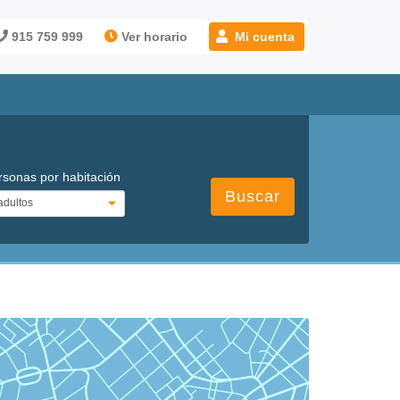
915 759 999
Ver horario
Mi cuenta
rsonas por habitación
Buscar