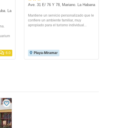
Ave. 31 E/ 76 Y 78, Mariano. La Habana
ba. La 
Mantiene un servicio personalizado que le
confiere un ambiente familiar, muy
apropiado para el turismo individual...
na.
quarium
6.0
Playa-Miramar