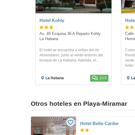
Hotel Kohly
Hote
Av. 49 Esquina 36 A Reparto Kohly . 
Calle
La Habana
Hemi
El hotel se encuentra a orillas del río
Como 
Almendares, junto al verde entorno del
Resid
bosque de La Habana. Además, el...
oeste
hotel 
La Habana
10.0
L
Otros hoteles en Playa-Miramar
Hotel Bello Caribe