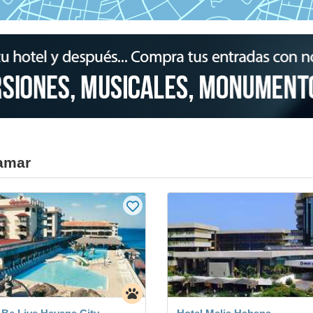
ramar