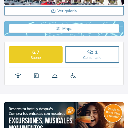
Ver galeria
Mapa
6.7
1
Bueno
Comentario