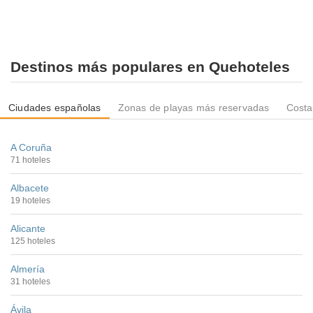
Destinos más populares en Quehoteles
Ciudades españolas
Zonas de playas más reservadas
Costa
A Coruña
71 hoteles
Albacete
19 hoteles
Alicante
125 hoteles
Almería
31 hoteles
Ávila