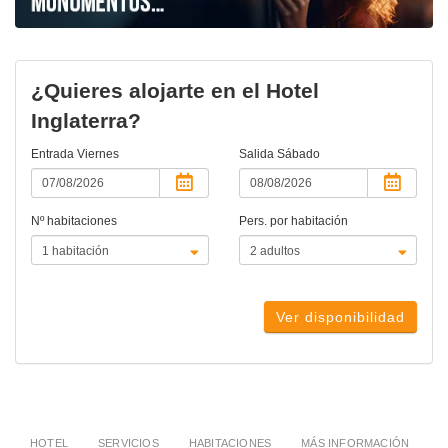
¿Quieres alojarte en el Hotel
Inglaterra?
Entrada
Viernes
Salida
Sábado
Nº habitaciones
Pers. por habitación
Ver disponibilidad
HOTEL
SERVICIOS
HABITACIONES
MÁS INFORMACIÓN