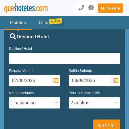
Mi cuenta
Hoteles
Ocio
Destino / Hotel
Destino / Hotel
Entrada
Viernes
Salida
Sábado
Nº habitaciones
Pers. por habitación
Buscar