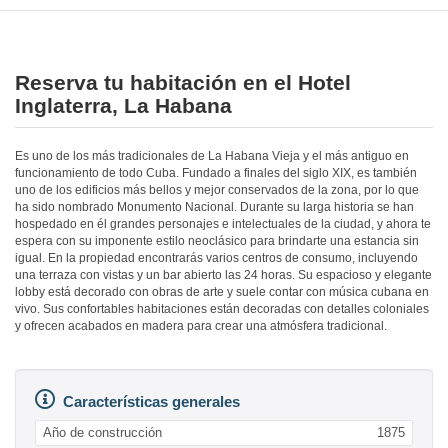
Reserva tu habitación en el Hotel
Inglaterra, La Habana
Es uno de los más tradicionales de La Habana Vieja y el más antiguo en
funcionamiento de todo Cuba. Fundado a finales del siglo XIX, es también
uno de los edificios más bellos y mejor conservados de la zona, por lo que
ha sido nombrado Monumento Nacional. Durante su larga historia se han
hospedado en él grandes personajes e intelectuales de la ciudad, y ahora te
espera con su imponente estilo neoclásico para brindarte una estancia sin
igual. En la propiedad encontrarás varios centros de consumo, incluyendo
una terraza con vistas y un bar abierto las 24 horas. Su espacioso y elegante
lobby está decorado con obras de arte y suele contar con música cubana en
vivo. Sus confortables habitaciones están decoradas con detalles coloniales
y ofrecen acabados en madera para crear una atmósfera tradicional.
Características generales
Año de construcción
1875