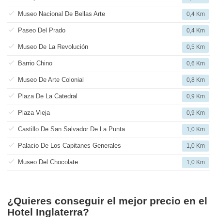
Museo Nacional De Bellas Arte
0,4 Km
Paseo Del Prado
0,4 Km
Museo De La Revolución
0,5 Km
Barrio Chino
0,6 Km
Museo De Arte Colonial
0,8 Km
Plaza De La Catedral
0,9 Km
Plaza Vieja
0,9 Km
Castillo De San Salvador De La Punta
1,0 Km
Palacio De Los Capitanes Generales
1,0 Km
Museo Del Chocolate
1,0 Km
¿Quieres conseguir el mejor precio en el
Hotel Inglaterra?