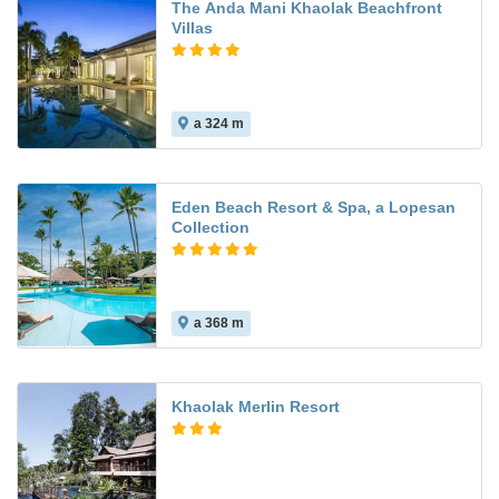
The Anda Mani Khaolak Beachfront
Villas
a 324 m
Eden Beach Resort & Spa, a Lopesan
Collection
a 368 m
Khaolak Merlin Resort