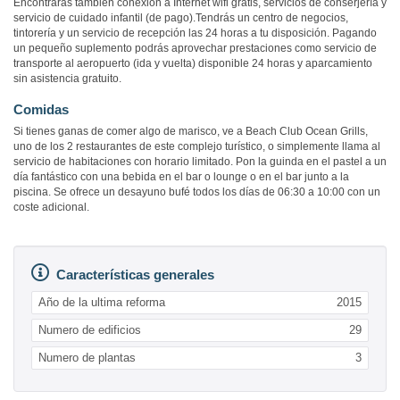
Encontrarás también conexión a Internet wifi gratis, servicios de conserjería y
servicio de cuidado infantil (de pago).Tendrás un centro de negocios,
tintorería y un servicio de recepción las 24 horas a tu disposición. Pagando
un pequeño suplemento podrás aprovechar prestaciones como servicio de
transporte al aeropuerto (ida y vuelta) disponible 24 horas y aparcamiento
sin asistencia gratuito.
Comidas
Si tienes ganas de comer algo de marisco, ve a Beach Club Ocean Grills,
uno de los 2 restaurantes de este complejo turístico, o simplemente llama al
servicio de habitaciones con horario limitado. Pon la guinda en el pastel a un
día fantástico con una bebida en el bar o lounge o en el bar junto a la
piscina. Se ofrece un desayuno bufé todos los días de 06:30 a 10:00 con un
coste adicional.
Características generales
Año de la ultima reforma
2015
Numero de edificios
29
Numero de plantas
3