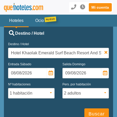
Mi cuenta
Hoteles
Ocio
Destino / Hotel
Destino / Hotel
Entrada
Sábado
Salida
Domingo
Nº habitaciones
Pers. por habitación
Buscar