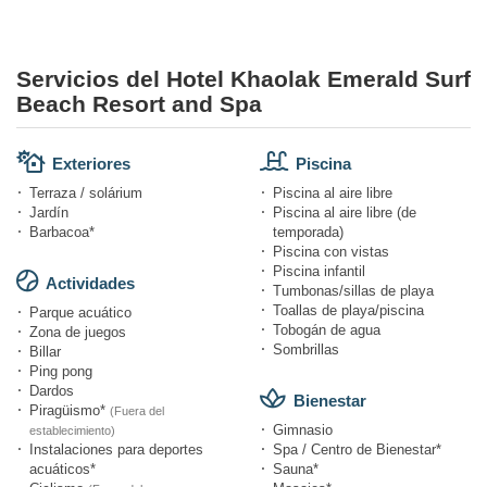
Servicios del Hotel Khaolak Emerald Surf
Beach Resort and Spa
Exteriores
Piscina
Terraza / solárium
Piscina al aire libre
Jardín
Piscina al aire libre (de
Barbacoa*
temporada)
Piscina con vistas
Piscina infantil
Actividades
Tumbonas/sillas de playa
Toallas de playa/piscina
Parque acuático
Tobogán de agua
Zona de juegos
Sombrillas
Billar
Ping pong
Dardos
Bienestar
Piragüismo*
(Fuera del
Gimnasio
establecimiento)
Instalaciones para deportes
Spa / Centro de Bienestar*
acuáticos*
Sauna*