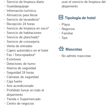
Servicio de limpieza diario
usar el servicio de limpieza del
Guardaequipaje
alojamiento
Información turística
Almuerzos para llevar
Tipología de hotel
Servicio de lavandería*
Recepción 24 horas
Playa
Servicio de limpieza en seco*
Negocios
Servicio de habitaciones
Familiar
Servicio de planchado*
Spa
Servicio de conserjería
Venta de entradas
Mascotas
Cajero automático en el hotel
Fax / fotocopiadora*
No admite mascotas
Extintores
Detectores de humo
Alarma de seguridad
Seguridad 24 horas
Cámaras de seguridad
Caja fuerte
Aire acondicionado
Prohibido fumar en todo el
alojamiento
Tienda o Supermercado
Centro de negocios