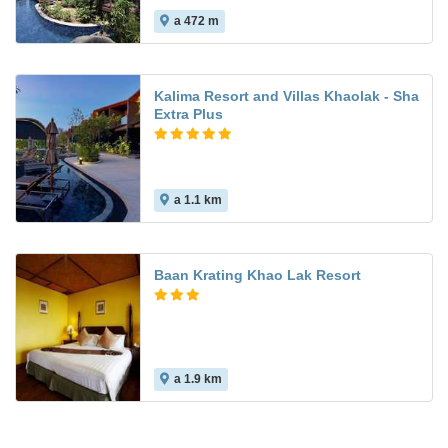
a 472 m
Kalima Resort and Villas Khaolak - Sha
Extra Plus
a 1.1 km
Baan Krating Khao Lak Resort
a 1.9 km