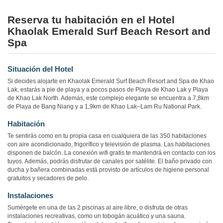
Reserva tu habitación en el Hotel
Khaolak Emerald Surf Beach Resort and
Spa
Situación del Hotel
Si decides alojarte en Khaolak Emerald Surf Beach Resort and Spa de Khao
Lak, estarás a pie de playa y a pocos pasos de Playa de Khao Lak y Playa
de Khao Lak North. Además, este complejo elegante se encuentra a 7,8km
de Playa de Bang Niang y a 1,9km de Khao Lak–Lam Ru National Park.
Habitación
Te sentirás como en tu propia casa en cualquiera de las 350 habitaciones
con aire acondicionado, frigorífico y televisión de plasma. Las habitaciones
disponen de balcón. La conexión wifi gratis te mantendrá en contacto con los
tuyos. Además, podrás disfrutar de canales por satélite. El baño privado con
ducha y bañera combinadas está provisto de artículos de higiene personal
gratuitos y secadores de pelo.
Instalaciones
Sumérgete en una de las 2 piscinas al aire libre, o disfruta de otras
instalaciones recreativas, como un tobogán acuático y una sauna.