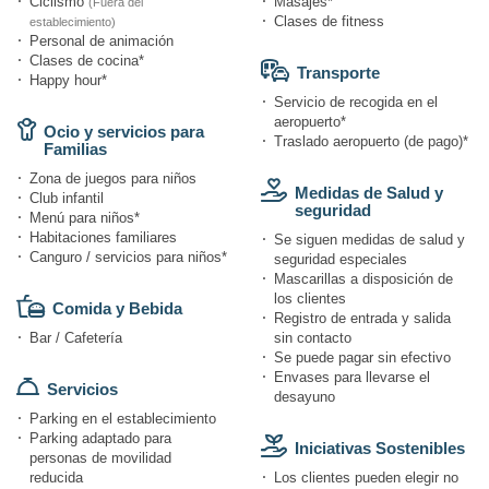
Ciclismo
Masajes*
(Fuera del
Clases de fitness
establecimiento)
Personal de animación
Clases de cocina*
Transporte
Happy hour*
Servicio de recogida en el
aeropuerto*
Ocio y servicios para
Traslado aeropuerto (de pago)*
Familias
Zona de juegos para niños
Medidas de Salud y
Club infantil
seguridad
Menú para niños*
Habitaciones familiares
Se siguen medidas de salud y
Canguro / servicios para niños*
seguridad especiales
Mascarillas a disposición de
los clientes
Comida y Bebida
Registro de entrada y salida
Bar / Cafetería
sin contacto
Se puede pagar sin efectivo
Envases para llevarse el
Servicios
desayuno
Parking en el establecimiento
Parking adaptado para
Iniciativas Sostenibles
personas de movilidad
reducida
Los clientes pueden elegir no