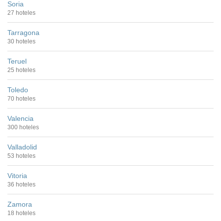
Soria
27 hoteles
Tarragona
30 hoteles
Teruel
25 hoteles
Toledo
70 hoteles
Valencia
300 hoteles
Valladolid
53 hoteles
Vitoria
36 hoteles
Zamora
18 hoteles