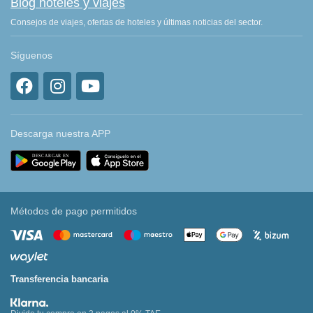
Blog hoteles y viajes
Consejos de viajes, ofertas de hoteles y últimas noticias del sector.
Síguenos
Descarga nuestra APP
Métodos de pago permitidos
Transferencia bancaria