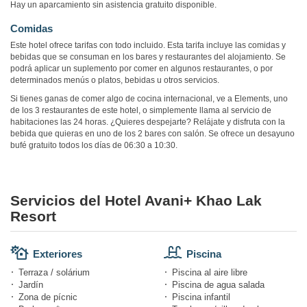
Hay un aparcamiento sin asistencia gratuito disponible.
Comidas
Este hotel ofrece tarifas con todo incluido. Esta tarifa incluye las comidas y
bebidas que se consuman en los bares y restaurantes del alojamiento. Se
podrá aplicar un suplemento por comer en algunos restaurantes, o por
determinados menús o platos, bebidas u otros servicios.
Si tienes ganas de comer algo de cocina internacional, ve a Elements, uno
de los 3 restaurantes de este hotel, o simplemente llama al servicio de
habitaciones las 24 horas. ¿Quieres despejarte? Relájate y disfruta con la
bebida que quieras en uno de los 2 bares con salón. Se ofrece un desayuno
bufé gratuito todos los días de 06:30 a 10:30.
Servicios del Hotel Avani+ Khao Lak
Resort
Exteriores
Piscina
Terraza / solárium
Piscina al aire libre
Jardín
Piscina de agua salada
Zona de pícnic
Piscina infantil