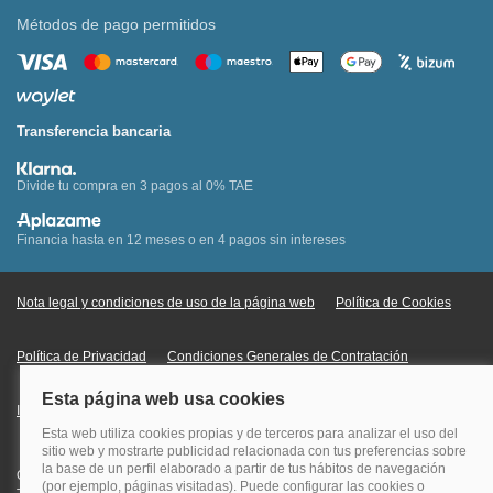
Métodos de pago permitidos
Transferencia bancaria
Divide tu compra en 3 pagos al 0% TAE
Financia hasta en 12 meses o en 4 pagos sin intereses
Nota legal y condiciones de uso de la página web
Política de Cookies
Política de Privacidad
Condiciones Generales de Contratación
Información Legal sobre Mercados en Línea
Quehoteles.com - Especialistas en hoteles © Copyright Veturis Travel S.A.