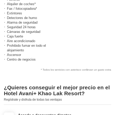
Alquiler de coches*
Fax / fotocopiadora*
Extintores
Detectores de humo
Alarma de seguridad
Seguridad 24 horas
Cámaras de seguridad
Caja fuerte
Aire acondicionado
Prohibido fumar en todo el
alojamiento
Ascensor
Centro de negocios
* Todos los servicios con asterisco conllevan un gasto extra
¿Quieres conseguir el mejor precio en el
Hotel Avani+ Khao Lak Resort?
Regístrate y disfruta de todas las ventajas