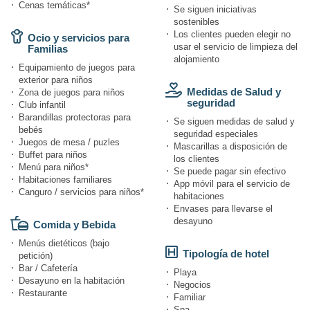
Cenas temáticas*
Se siguen iniciativas
sostenibles
Los clientes pueden elegir no
Ocio y servicios para
usar el servicio de limpieza del
Familias
alojamiento
Equipamiento de juegos para
exterior para niños
Medidas de Salud y
Zona de juegos para niños
seguridad
Club infantil
Barandillas protectoras para
Se siguen medidas de salud y
bebés
seguridad especiales
Juegos de mesa / puzles
Mascarillas a disposición de
Buffet para niños
los clientes
Menú para niños*
Se puede pagar sin efectivo
Habitaciones familiares
App móvil para el servicio de
Canguro / servicios para niños*
habitaciones
Envases para llevarse el
desayuno
Comida y Bebida
Menús dietéticos (bajo
Tipología de hotel
petición)
Bar / Cafetería
Playa
Desayuno en la habitación
Negocios
Restaurante
Familiar
Spa