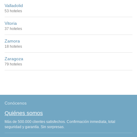
Valladolid
53 hoteles
Vitoria
37 hoteles
Zamora
18 hoteles
Zaragoza
79 hoteles
Conócenos
Quiénes somos
Más de 500.000 clientes satisfechos. Confirmación inmediata, total
seguridad y garantía. Sin sorpresas.