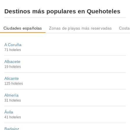
Destinos más populares en Quehoteles
Ciudades españolas
Zonas de playas más reservadas
Costa
A Coruña
71 hoteles
Albacete
19 hoteles
Alicante
125 hoteles
Almería
31 hoteles
Ávila
41 hoteles
Badajoz