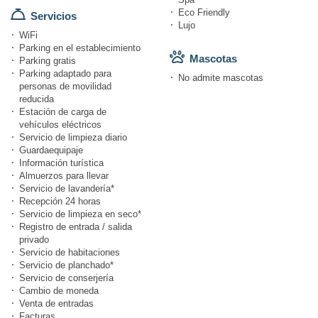
Eco Friendly
Servicios
Lujo
WiFi
Parking en el establecimiento
Mascotas
Parking gratis
Parking adaptado para
No admite mascotas
personas de movilidad
reducida
Estación de carga de
vehículos eléctricos
Servicio de limpieza diario
Guardaequipaje
Información turística
Almuerzos para llevar
Servicio de lavandería*
Recepción 24 horas
Servicio de limpieza en seco*
Registro de entrada / salida
privado
Servicio de habitaciones
Servicio de planchado*
Servicio de conserjería
Cambio de moneda
Venta de entradas
Facturas