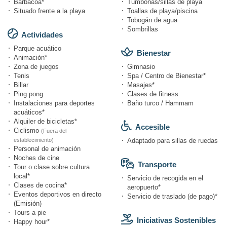
Barbacoa*
Tumbonas/sillas de playa
Situado frente a la playa
Toallas de playa/piscina
Tobogán de agua
Sombrillas
Actividades
Parque acuático
Bienestar
Animación*
Zona de juegos
Gimnasio
Tenis
Spa / Centro de Bienestar*
Billar
Masajes*
Ping pong
Clases de fitness
Instalaciones para deportes
Baño turco / Hammam
acuáticos*
Alquiler de bicicletas*
Accesible
Ciclismo
(Fuera del
establecimiento)
Adaptado para sillas de ruedas
Personal de animación
Noches de cine
Transporte
Tour o clase sobre cultura
local*
Servicio de recogida en el
Clases de cocina*
aeropuerto*
Eventos deportivos en directo
Servicio de traslado (de pago)*
(Emisión)
Tours a pie
Iniciativas Sostenibles
Happy hour*