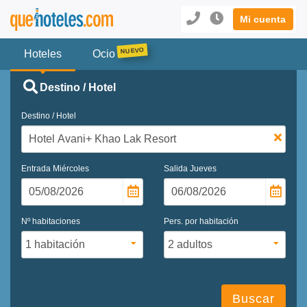
Mi cuenta
Hoteles
Ocio
Destino / Hotel
Destino / Hotel
Entrada
Miércoles
Salida
Jueves
Nº habitaciones
Pers. por habitación
Buscar