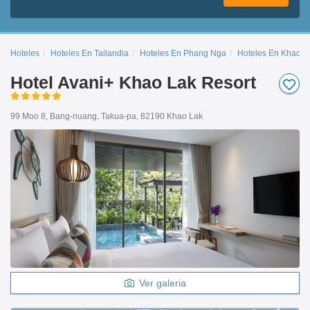
Hoteles
Hoteles En Tailandia
Hoteles En Phang Nga
Hoteles En Khao L
Hotel Avani+ Khao Lak Resort
99 Moo 8, Bang-nuang, Takua-pa, 82190 Khao Lak
Ver galeria