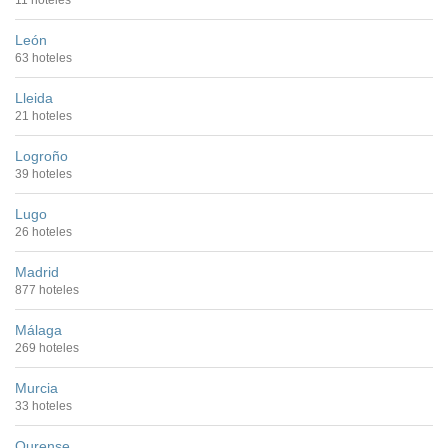
11 hoteles
León
63 hoteles
Lleida
21 hoteles
Logroño
39 hoteles
Lugo
26 hoteles
Madrid
877 hoteles
Málaga
269 hoteles
Murcia
33 hoteles
Ourense