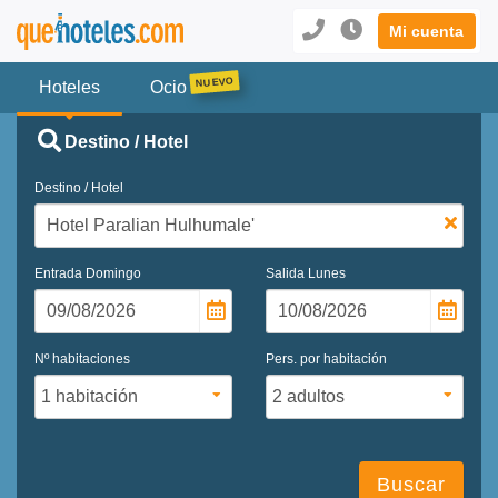
Mi cuenta
Hoteles
Ocio
Destino / Hotel
Destino / Hotel
Entrada
Domingo
Salida
Lunes
Nº habitaciones
Pers. por habitación
Buscar