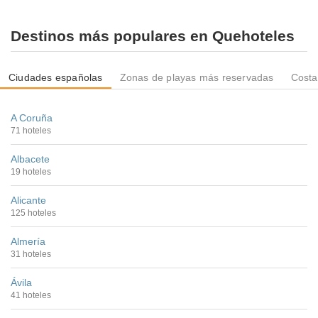
Destinos más populares en Quehoteles
Ciudades españolas
Zonas de playas más reservadas
Costa
A Coruña
71 hoteles
Albacete
19 hoteles
Alicante
125 hoteles
Almería
31 hoteles
Ávila
41 hoteles