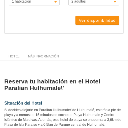
Ver disponibilidad
HOTEL
MÁS INFORMACIÓN
Reserva tu habitación en el Hotel
Paralian Hulhumale\'
Situación del Hotel
Si decides alojarte en Paralian Hulhumale\' de Hulhumalé, estarás a pie de
playa y a menos de 15 minutos en coche de Playa Hulhumale y Centro
Islámico de Maldivas. Además, este hotel de playa se encuentra a 3,6km de
Playa de Isla Paraíso y a 0,5km de Parque central de Hulhumalé.