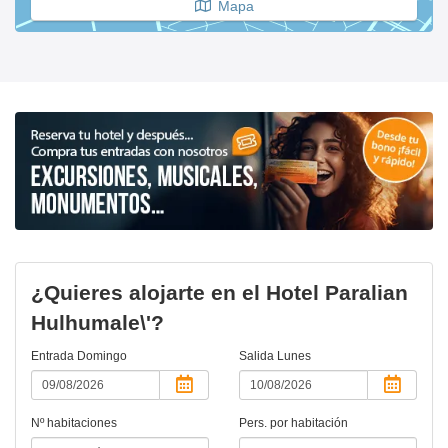
Mapa
¿Quieres alojarte en el Hotel Paralian
Hulhumale\'?
Entrada
Domingo
Salida
Lunes
Nº habitaciones
Pers. por habitación