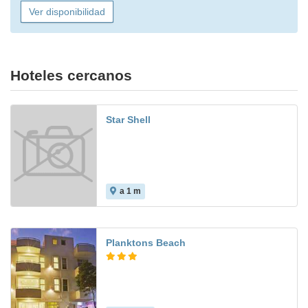
Ver disponibilidad
Hoteles cercanos
Star Shell
a 1 m
Planktons Beach