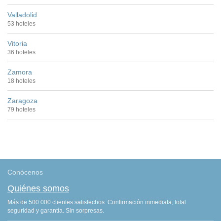
Valladolid
53 hoteles
Vitoria
36 hoteles
Zamora
18 hoteles
Zaragoza
79 hoteles
Conócenos
Quiénes somos
Más de 500.000 clientes satisfechos. Confirmación inmediata, total
seguridad y garantía. Sin sorpresas.