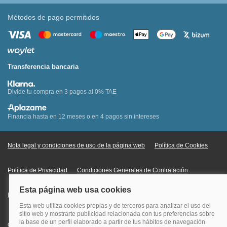
Métodos de pago permitidos
Transferencia bancaria
Divide tu compra en 3 pagos al 0% TAE
Financia hasta en 12 meses o en 4 pagos sin intereses
Nota legal y condiciones de uso de la página web
Política de Cookies
Política de Privacidad
Condiciones Generales de Contratación
Información Legal sobre Mercados en Línea
Quehoteles.com - Especialistas en hoteles © Copyright Veturis Travel S.A.