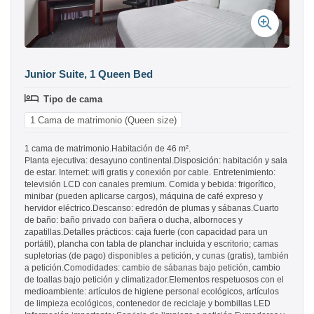
Junior Suite, 1 Queen Bed
Tipo de cama
1 Cama de matrimonio (Queen size)
1 cama de matrimonio.Habitación de 46 m².
Planta ejecutiva: desayuno continental.Disposición: habitación y sala
de estar. Internet: wifi gratis y conexión por cable. Entretenimiento:
televisión LCD con canales premium. Comida y bebida: frigorífico,
minibar (pueden aplicarse cargos), máquina de café expreso y
hervidor eléctrico.Descanso: edredón de plumas y sábanas.Cuarto
de baño: baño privado con bañera o ducha, albornoces y
zapatillas.Detalles prácticos: caja fuerte (con capacidad para un
portátil), plancha con tabla de planchar incluida y escritorio; camas
supletorias (de pago) disponibles a petición, y cunas (gratis), también
a petición.Comodidades: cambio de sábanas bajo petición, cambio
de toallas bajo petición y climatizador.Elementos respetuosos con el
medioambiente: artículos de higiene personal ecológicos, artículos
de limpieza ecológicos, contenedor de reciclaje y bombillas LED