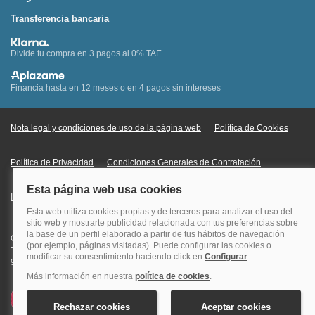
Transferencia bancaria
Divide tu compra en 3 pagos al 0% TAE
Financia hasta en 12 meses o en 4 pagos sin intereses
Nota legal y condiciones de uso de la página web
Política de Cookies
Política de Privacidad
Condiciones Generales de Contratación
Información Legal sobre Mercados en Línea
Quehoteles.com - Especialistas en hoteles © Copyright Veturis Travel S.A.
Todos los derechos reservados. Autorización nº I-AV0000879.4 Tel: +34
915759999