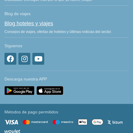
Blog de viajes
Blog hoteles y viajes
Consejos de viajes, ofertas de hoteles y últimas noticias del sector.
Síguenos
Descarga nuestra APP
Métodos de pago permitidos