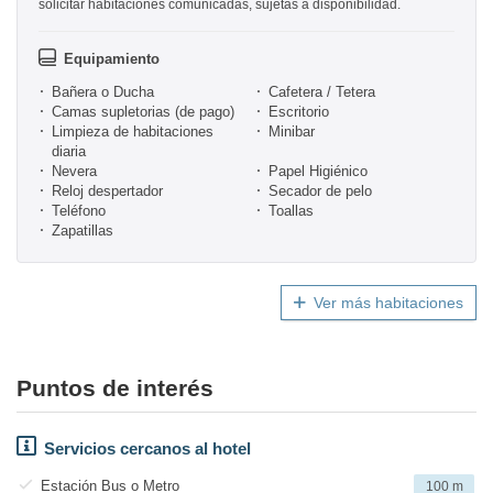
solicitar habitaciones comunicadas, sujetas a disponibilidad.
Equipamiento
Bañera o Ducha
Cafetera / Tetera
Camas supletorias (de pago)
Escritorio
Limpieza de habitaciones
Minibar
diaria
Nevera
Papel Higiénico
Reloj despertador
Secador de pelo
Teléfono
Toallas
Zapatillas
Ver más habitaciones
Puntos de interés
Servicios cercanos al hotel
Estación Bus o Metro
100 m