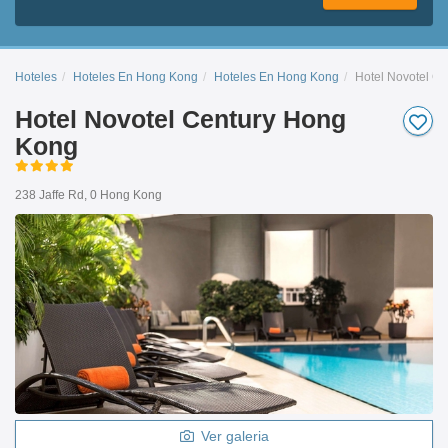
Hoteles
Hoteles En Hong Kong
Hoteles En Hong Kong
Hotel Novotel C
Hotel Novotel Century Hong
Kong
238 Jaffe Rd, 0 Hong Kong
Ver galeria