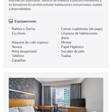
Información importante: Servicio de limpieza a petición.Fumadores y
no fumadores.Es posible solicitar habitaciones comunicadas, sujetas
a disponibilidad.
Equipamiento
Bañera o Ducha
Camas supletorias (de pago)
Escritorio
Limpieza de habitaciones
diaria
Máquina de café espreso
Minibar
Nevera
Papel Higiénico
Reloj despertador
Secador de pelo
Teléfono
Toallas
Zapatillas