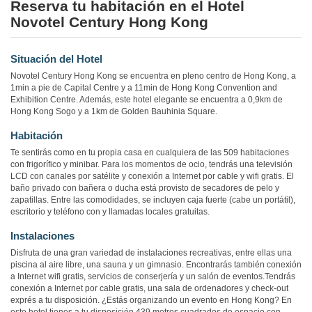
Reserva tu habitación en el Hotel
Novotel Century Hong Kong
Situación del Hotel
Novotel Century Hong Kong se encuentra en pleno centro de Hong Kong, a
1min a pie de Capital Centre y a 11min de Hong Kong Convention and
Exhibition Centre. Además, este hotel elegante se encuentra a 0,9km de
Hong Kong Sogo y a 1km de Golden Bauhinia Square.
Habitación
Te sentirás como en tu propia casa en cualquiera de las 509 habitaciones
con frigorífico y minibar. Para los momentos de ocio, tendrás una televisión
LCD con canales por satélite y conexión a Internet por cable y wifi gratis. El
baño privado con bañera o ducha está provisto de secadores de pelo y
zapatillas. Entre las comodidades, se incluyen caja fuerte (cabe un portátil),
escritorio y teléfono con y llamadas locales gratuitas.
Instalaciones
Disfruta de una gran variedad de instalaciones recreativas, entre ellas una
piscina al aire libre, una sauna y un gimnasio. Encontrarás también conexión
a Internet wifi gratis, servicios de conserjería y un salón de eventos.Tendrás
conexión a Internet por cable gratis, una sala de ordenadores y check-out
exprés a tu disposición. ¿Estás organizando un evento en Hong Kong? En