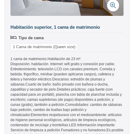
Habitación superior, 1 cama de matrimonio
Tipo de cama
1 Cama de matrimonio (Queen size)
1 cama de matrimonio.Habitación de 23 m².
Disposición: habitación. Internet: wifi gratis y conexión por cable.
Entretenimiento: televisión LCD con canales premium. Comida y
bebida: frigorífico, minibar (pueden aplicarse cargos), cafetera y
tetera y hervidor eléctrico.Descanso: edredón de plumas y
sábanas.Cuarto de baño: baño privado con bañera o ducha,
zapatillas y secador de pelo.Detalles prácticos: caja fuerte (con
capacidad para un portátil), plancha con tabla de planchar incluida y
escritorio; camas supletorias (de pago) disponibles a petición, y
cunas (gratis), también a petición.Comodidades: cambio de sábanas
bajo petición, cambio de toallas bajo petición y
climatizador.Elementos respetuosos con el medioambiente: artículos
de higiene personal ecológicos, artículos de limpieza ecológicos,
contenedor de reciclaje y bombillas LED Información importante:
Servicio de limpieza a petición.Fumadores y no fumadores.Es posible