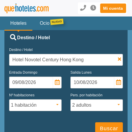
Mi cuenta
Hoteles
Ocio
Destino / Hotel
Destino / Hotel
Entrada
Domingo
Salida
Lunes
Nº habitaciones
Pers. por habitación
Buscar