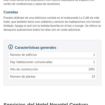
este hotel tienes a tu disposición 439 metros cuadrados de espacio con
centro de conferencias y salas de reuniones.
Comidas
Puedes disfrutar de una deliciosa comida en el restaurante Le Café de este
hotel, que también tiene una cafetería y servicio de habitaciones con horario
limitado. Apaga la sed con tu bebida favorita en el bar o lounge. Se ofrece un
desayuno autoservicio todos los días con un coste adicional.
Características generales
Numero de edificios
1
Hay habitaciones comunicadas
1
Año de construcción
1991
Numero de plantas
23
Servicios del Hotel Novotel Century