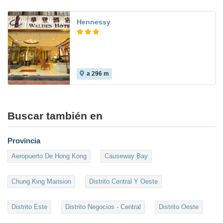
Hennessy
a 296 m
Buscar también en
Provincia
Aeropuerto De Hong Kong
Causeway Bay
Chung King Mansion
Distrito Central Y Oeste
Distrito Este
Distrito Negocios - Central
Distrito Oeste