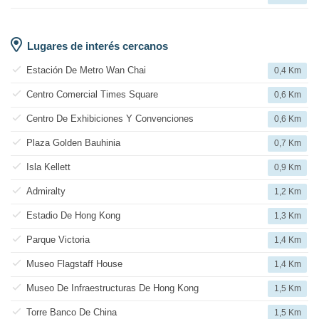
Lugares de interés cercanos
Estación De Metro Wan Chai
0,4 Km
Centro Comercial Times Square
0,6 Km
Centro De Exhibiciones Y Convenciones
0,6 Km
Plaza Golden Bauhinia
0,7 Km
Isla Kellett
0,9 Km
Admiralty
1,2 Km
Estadio De Hong Kong
1,3 Km
Parque Victoria
1,4 Km
Museo Flagstaff House
1,4 Km
Museo De Infraestructuras De Hong Kong
1,5 Km
Torre Banco De China
1,5 Km