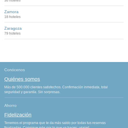
36 hoteles
Zamora
18 hoteles
Zaragoza
79 hoteles
Conócenos
Quiénes somos
Más de 500.000 clientes satisfechos. Confirmación inmediata, total
seguridad y garantía. Sin sorpresas.
Ahorro
Fidelización
Tenemos el programa que te da más saldo por todas tus reservas
finalizadas. Consigue más por lo que ya haces: ¡viajar!