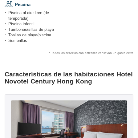
Piscina
Piscina al aire libre (de
temporada)
Piscina infantil
Tumbonas/sillas de playa
Toallas de playa/piscina
Sombrillas
* Todos los servicios con asterisco conllevan un gasto extra
Características de las habitaciones Hotel
Novotel Century Hong Kong