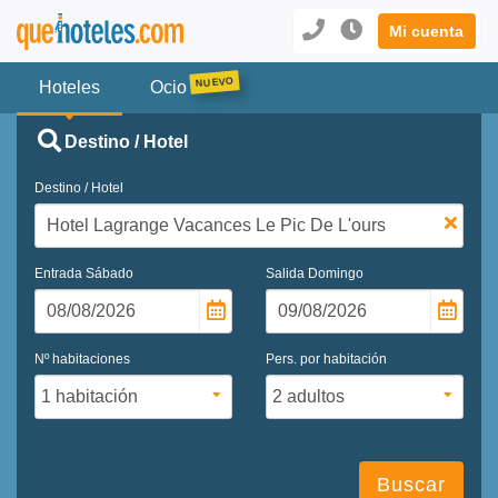
Mi cuenta
Hoteles
Ocio
Destino / Hotel
Destino / Hotel
Entrada
Sábado
Salida
Domingo
Nº habitaciones
Pers. por habitación
Buscar