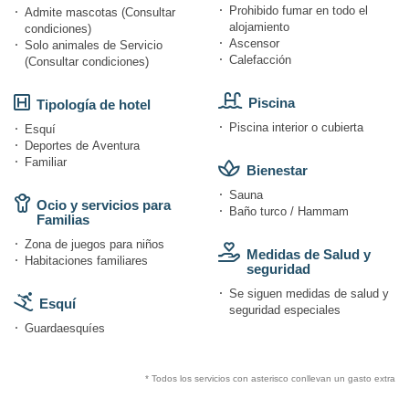
Prohibido fumar en todo el
Admite mascotas (Consultar
alojamiento
condiciones)
Ascensor
Solo animales de Servicio
Calefacción
(Consultar condiciones)
Piscina
Tipología de hotel
Piscina interior o cubierta
Esquí
Deportes de Aventura
Familiar
Bienestar
Sauna
Ocio y servicios para
Baño turco / Hammam
Familias
Zona de juegos para niños
Medidas de Salud y
Habitaciones familiares
seguridad
Se siguen medidas de salud y
Esquí
seguridad especiales
Guardaesquíes
* Todos los servicios con asterisco conllevan un gasto extra