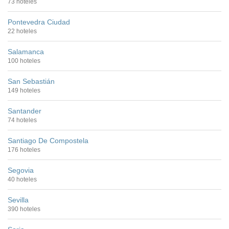
73 hoteles
Pontevedra Ciudad
22 hoteles
Salamanca
100 hoteles
San Sebastián
149 hoteles
Santander
74 hoteles
Santiago De Compostela
176 hoteles
Segovia
40 hoteles
Sevilla
390 hoteles