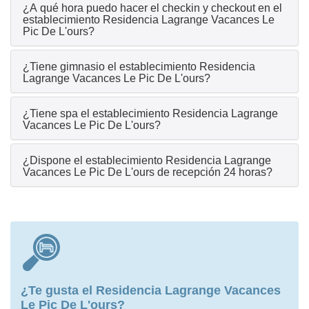
¿A qué hora puedo hacer el checkin y checkout en el
establecimiento Residencia Lagrange Vacances Le
Pic De L'ours?
¿Tiene gimnasio el establecimiento Residencia
Lagrange Vacances Le Pic De L'ours?
¿Tiene spa el establecimiento Residencia Lagrange
Vacances Le Pic De L'ours?
¿Dispone el establecimiento Residencia Lagrange
Vacances Le Pic De L'ours de recepción 24 horas?
¿Te gusta el Residencia Lagrange Vacances
Le Pic De L'ours?