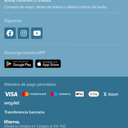
Consejos de viajes, ofertas de hoteles y últimas noticias del sector.
Síguenos
Descarga nuestra APP
Métodos de pago permitidos
Transferencia bancaria
Divide tu compra en 3 pagos al 0% TAE