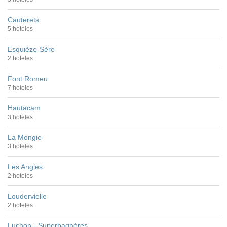
Cauterets
5 hoteles
Esquièze-Sère
2 hoteles
Font Romeu
7 hoteles
Hautacam
3 hoteles
La Mongie
3 hoteles
Les Angles
2 hoteles
Loudervielle
2 hoteles
Luchon - Superbagnères