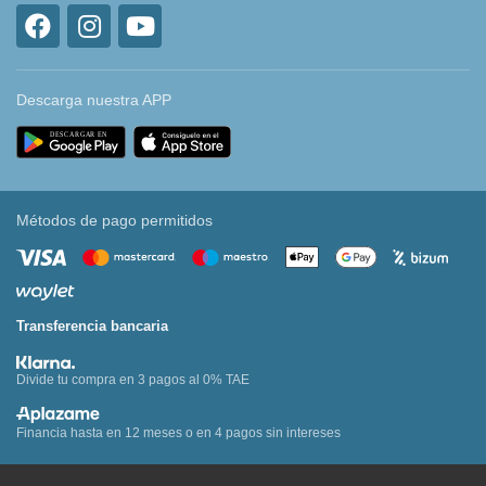
Descarga nuestra APP
Métodos de pago permitidos
Transferencia bancaria
Divide tu compra en 3 pagos al 0% TAE
Financia hasta en 12 meses o en 4 pagos sin intereses