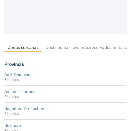
Zonas cercanas
Destinos de nieve más reservados en Espa
Provincia
Ax 3 Domaines
6 hoteles
Ax-Les-Thermes
2 hoteles
Bagnères-De-Luchon
5 hoteles
Bolquère
3 hoteles