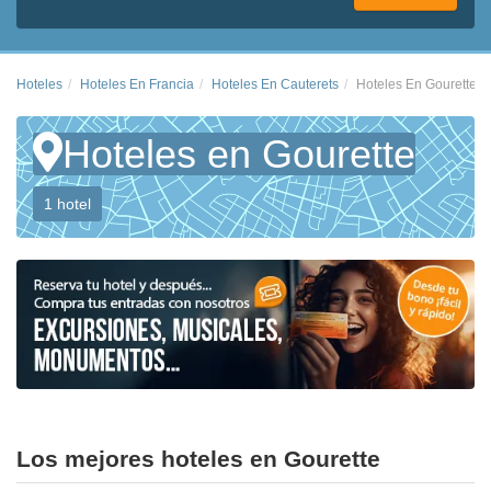
Hoteles
Hoteles En Francia
Hoteles En Cauterets
Hoteles En Gourette
Hoteles en Gourette
1 hotel
Los mejores hoteles en Gourette