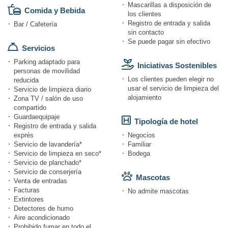
Mascarillas a disposición de
Comida y Bebida
los clientes
Registro de entrada y salida
Bar / Cafetería
sin contacto
Se puede pagar sin efectivo
Servicios
Parking adaptado para
Iniciativas Sostenibles
personas de movilidad
Los clientes pueden elegir no
reducida
usar el servicio de limpieza del
Servicio de limpieza diario
alojamiento
Zona TV / salón de uso
compartido
Guardaequipaje
Tipología de hotel
Registro de entrada y salida
exprés
Negocios
Servicio de lavandería*
Familiar
Servicio de limpieza en seco*
Bodega
Servicio de planchado*
Servicio de conserjería
Mascotas
Venta de entradas
Facturas
No admite mascotas
Extintores
Detectores de humo
Aire acondicionado
Prohibido fumar en todo el