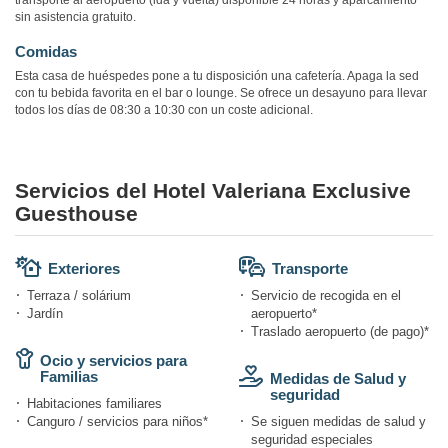
transporte al aeropuerto (ida y vuelta) disponible 24 horas y aparcamiento
sin asistencia gratuito.
Comidas
Esta casa de huéspedes pone a tu disposición una cafetería. Apaga la sed
con tu bebida favorita en el bar o lounge. Se ofrece un desayuno para llevar
todos los días de 08:30 a 10:30 con un coste adicional.
Servicios del Hotel Valeriana Exclusive
Guesthouse
Exteriores
Transporte
Terraza / solárium
Servicio de recogida en el
Jardín
aeropuerto*
Traslado aeropuerto (de pago)*
Ocio y servicios para
Familias
Medidas de Salud y
seguridad
Habitaciones familiares
Canguro / servicios para niños*
Se siguen medidas de salud y
seguridad especiales