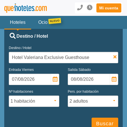
Mi cuenta
Hoteles
Ocio
Destino / Hotel
Destino / Hotel
Entrada
Viernes
Salida
Sábado
Nº habitaciones
Pers. por habitación
Buscar