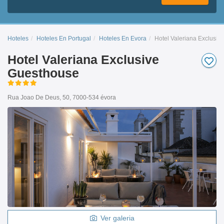
Hoteles
Hoteles En Portugal
Hoteles En Evora
Hotel Valeriana Exclusiv
Hotel Valeriana Exclusive
Guesthouse
Rua Joao De Deus, 50, 7000-534 évora
Ver galeria