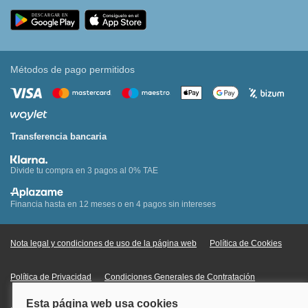
Métodos de pago permitidos
Transferencia bancaria
Divide tu compra en 3 pagos al 0% TAE
Financia hasta en 12 meses o en 4 pagos sin intereses
Nota legal y condiciones de uso de la página web
Política de Cookies
Política de Privacidad
Condiciones Generales de Contratación