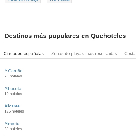
Destinos más populares en Quehoteles
Ciudades españolas
Zonas de playas más reservadas
Costa
A Coruña
71 hoteles
Albacete
19 hoteles
Alicante
125 hoteles
Almería
31 hoteles