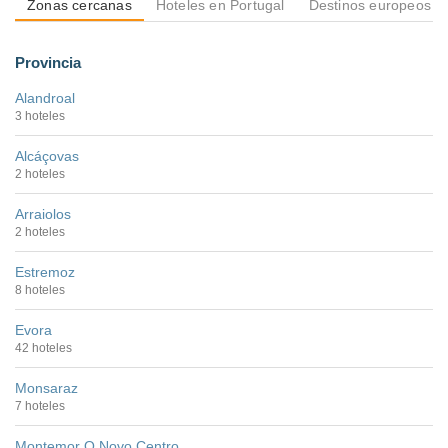
Zonas cercanas
Hoteles en Portugal
Destinos europeos
Provincia
Alandroal
3 hoteles
Alcáçovas
2 hoteles
Arraiolos
2 hoteles
Estremoz
8 hoteles
Evora
42 hoteles
Monsaraz
7 hoteles
Montemor O Novo Centro