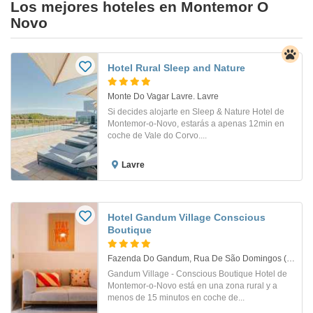
Los mejores hoteles en Montemor O
Novo
Hotel Rural Sleep and Nature
Monte Do Vagar Lavre. Lavre
Si decides alojarte en Sleep & Nature Hotel de
Montemor-o-Novo, estarás a apenas 12min en
coche de Vale do Corvo....
Lavre
Hotel Gandum Village Conscious
Boutique
Fazenda Do Gandum, Rua De São Domingos (Em 537). Montemor-O-Novo
Gandum Village - Conscious Boutique Hotel de
Montemor-o-Novo está en una zona rural y a
menos de 15 minutos en coche de...