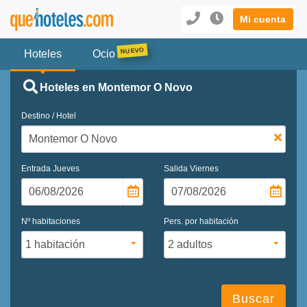
Mi cuenta
Hoteles
Ocio
Hoteles en Montemor O Novo
Destino / Hotel
Entrada
Jueves
Salida
Viernes
Nº habitaciones
Pers. por habitación
Buscar