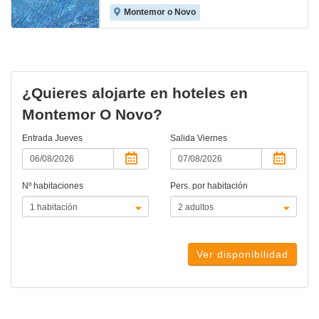
Montemor o Novo
¿Quieres alojarte en hoteles en
Montemor O Novo?
Entrada
Jueves
Salida
Viernes
Nº habitaciones
Pers. por habitación
Ver disponibilidad