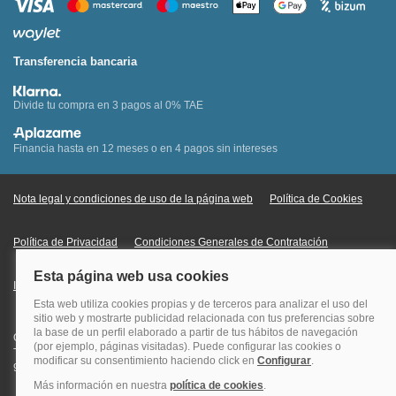
Transferencia bancaria
Divide tu compra en 3 pagos al 0% TAE
Financia hasta en 12 meses o en 4 pagos sin intereses
Nota legal y condiciones de uso de la página web
Política de Cookies
Política de Privacidad
Condiciones Generales de Contratación
Información Legal sobre Mercados en Línea
Quehoteles.com - Especialistas en hoteles © Copyright Veturis Travel S.A.
Todos los derechos reservados. Autorización nº I-AV0000879.4 Tel: +34
915759999