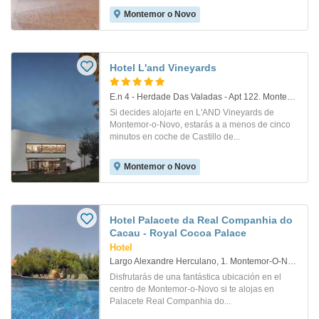
Montemor o Novo
Hotel L'and Vineyards
E.n 4 - Herdade Das Valadas - Apt 122. Montemor-O-Novo
Si decides alojarte en L'AND Vineyards de
Montemor-o-Novo, estarás a a menos de cinco
minutos en coche de Castillo de...
Montemor o Novo
Hotel Palacete da Real Companhia do
Cacau - Royal Cocoa Palace
Hotel
Largo Alexandre Herculano, 1. Montemor-O-Novo
Disfrutarás de una fantástica ubicación en el
centro de Montemor-o-Novo si te alojas en
Palacete Real Companhia do...