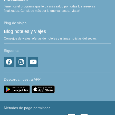
Tenemos el programa que te da más saldo por todas tus reservas
finalizadas. Consigue más por lo que ya haces: ¡viajar!
Blog de viajes
Blog hoteles y viajes
Consejos de viajes, ofertas de hoteles y últimas noticias del sector.
Síguenos
Descarga nuestra APP
Métodos de pago permitidos