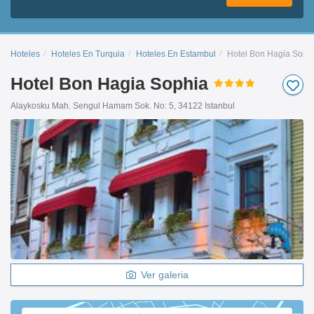
Hoteles
Hoteles En Turquia
Hoteles En Estambul
Hotel Bon Hagia Soph
Hotel Bon Hagia Sophia
Alaykosku Mah. Sengul Hamam Sok. No: 5, 34122 Istanbul
Ver galeria