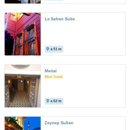
Le Safran Suite
a 51 m
Merial
Mini hotel
a 62 m
Zeynep Sultan