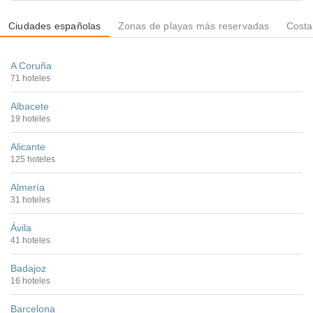
Ciudades españolas
Zonas de playas más reservadas
Costa
A Coruña
71 hoteles
Albacete
19 hoteles
Alicante
125 hoteles
Almería
31 hoteles
Ávila
41 hoteles
Badajoz
16 hoteles
Barcelona