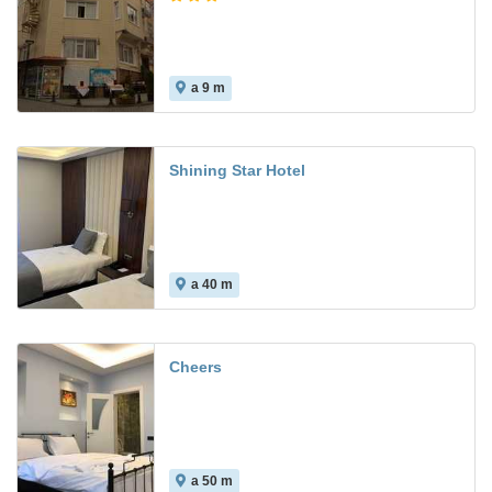
a 9 m
Shining Star Hotel
a 40 m
Cheers
a 50 m