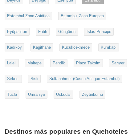
Beykoz
Beyoglu
Esenyurt
Estambul
Estambul Zona Asiática
Estambul Zona Europea
Eyüpsultan
Fatih
Güngören
Islas Príncipe
Kadıköy
Kagithane
Kucukcekmece
Kumkapi
Laleli
Maltepe
Pendik
Plaza Taksim
Sarıyer
Sirkeci
Sisli
Sultanahmet (Casco Antiguo Estambul)
Tuzla
Umraniye
Üsküdar
Zeytinburnu
Destinos más populares en Quehoteles