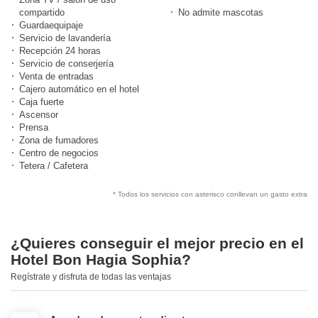
compartido
No admite mascotas
Guardaequipaje
Servicio de lavandería
Recepción 24 horas
Servicio de conserjería
Venta de entradas
Cajero automático en el hotel
Caja fuerte
Ascensor
Prensa
Zona de fumadores
Centro de negocios
Tetera / Cafetera
* Todos los servicios con asterisco conllevan un gasto extra
¿Quieres conseguir el mejor precio en el
Hotel Bon Hagia Sophia?
Regístrate y disfruta de todas las ventajas