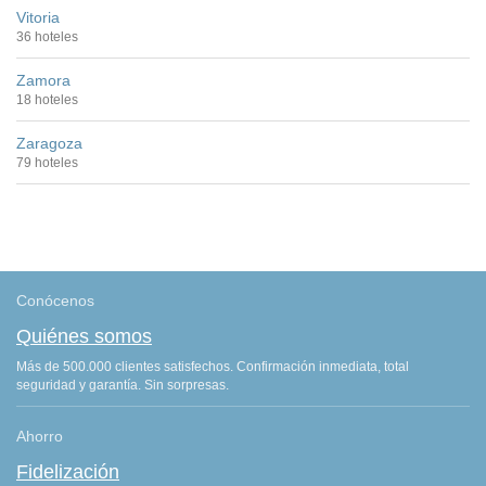
Vitoria
36 hoteles
Zamora
18 hoteles
Zaragoza
79 hoteles
Conócenos
Quiénes somos
Más de 500.000 clientes satisfechos. Confirmación inmediata, total
seguridad y garantía. Sin sorpresas.
Ahorro
Fidelización