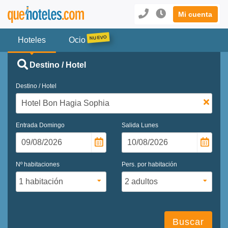
Mi cuenta
Hoteles
Ocio
Destino / Hotel
Destino / Hotel
Entrada
Domingo
Salida
Lunes
Nº habitaciones
Pers. por habitación
Buscar