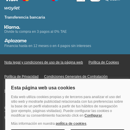
Transferencia bancaria
Divide tu compra en 3 pagos al 0% TAE
Financia hasta en 12 meses o en 4 pagos sin intereses
Nota legal y condiciones de uso de la página web
Política de Cookies
Política de Privacidad
Condiciones Generales de Contratación
Información Legal sobre Mercados en Línea
Quehoteles.com - Especialistas en hoteles © Copyright Veturis Travel S.A.
Todos los derechos reservados. Autorización nº I-AV0000879.4 Tel: +34
915759999