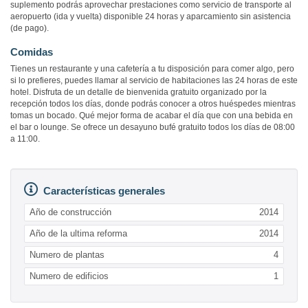
suplemento podrás aprovechar prestaciones como servicio de transporte al
aeropuerto (ida y vuelta) disponible 24 horas y aparcamiento sin asistencia
(de pago).
Comidas
Tienes un restaurante y una cafetería a tu disposición para comer algo, pero
si lo prefieres, puedes llamar al servicio de habitaciones las 24 horas de este
hotel. Disfruta de un detalle de bienvenida gratuito organizado por la
recepción todos los días, donde podrás conocer a otros huéspedes mientras
tomas un bocado. Qué mejor forma de acabar el día que con una bebida en
el bar o lounge. Se ofrece un desayuno bufé gratuito todos los días de 08:00
a 11:00.
Características generales
Año de construcción
2014
Año de la ultima reforma
2014
Numero de plantas
4
Numero de edificios
1