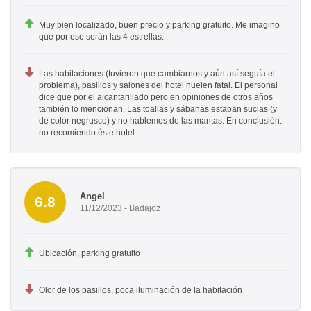
Muy bien localizado, buen precio y parking gratuito. Me imagino
que por eso serán las 4 estrellas.
Las habitaciones (tuvieron que cambiarnos y aún así seguía el
problema), pasillos y salones del hotel huelen fatal. El personal
dice que por el alcantarillado pero en opiniones de otros años
también lo mencionan. Las toallas y sábanas estaban sucias (y
de color negrusco) y no hablemos de las mantas. En conclusión:
no recomiendo éste hotel.
Angel
6.8
11/12/2023 - Badajoz
Ubicación, parking gratuito
Olor de los pasillos, poca iluminación de la habitación