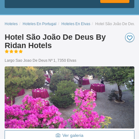
Hoteles
Hoteles En Portugal
Hoteles En Elvas
Hotel São João De Deus 
Hotel São João De Deus By
Ridan Hotels
Largo Sao Joao De Deus Nº 1, 7350 Elvas
Ver galeria