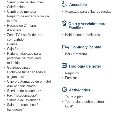
Servicio de habitaciones
Accesible
Calefacción
Cambio de moneda
Adaptado para sillas de ruedas
Registro de entrada y salida
exprés
Ocio y servicios para
Recepción 24 horas
Familias
Ascensor
Zona TV / salón de uso
Habitaciones familiares
compartido
Prensa
Comida y Bebida
Caja fuerte
Parking adaptado para
Bar / Cafetería
personas de movilidad
reducida
Tipología de hotel
Guardaequipaje
Prohibido fumar en todo el
Negocios
alojamiento
Familiar
Cajero automático en el hotel
Aire acondicionado
Actividades
Servicio de planchado*
Fax / fotocopiadora*
Tours a pie*
Servicio de lavandería*
Tour o clase sobre cultura
Salas de reuniones /
local*
banquetes*