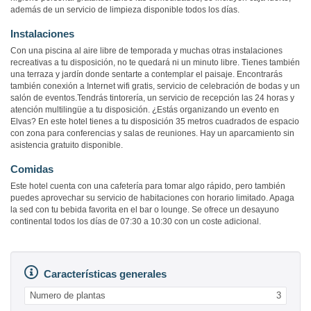
además de un servicio de limpieza disponible todos los días.
Instalaciones
Con una piscina al aire libre de temporada y muchas otras instalaciones
recreativas a tu disposición, no te quedará ni un minuto libre. Tienes también
una terraza y jardín donde sentarte a contemplar el paisaje. Encontrarás
también conexión a Internet wifi gratis, servicio de celebración de bodas y un
salón de eventos.Tendrás tintorería, un servicio de recepción las 24 horas y
atención multilingüe a tu disposición. ¿Estás organizando un evento en
Elvas? En este hotel tienes a tu disposición 35 metros cuadrados de espacio
con zona para conferencias y salas de reuniones. Hay un aparcamiento sin
asistencia gratuito disponible.
Comidas
Este hotel cuenta con una cafetería para tomar algo rápido, pero también
puedes aprovechar su servicio de habitaciones con horario limitado. Apaga
la sed con tu bebida favorita en el bar o lounge. Se ofrece un desayuno
continental todos los días de 07:30 a 10:30 con un coste adicional.
Características generales
Numero de plantas
3