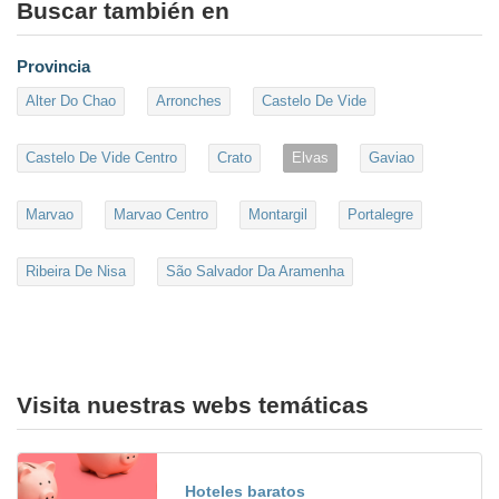
Buscar también en
Provincia
Alter Do Chao
Arronches
Castelo De Vide
Castelo De Vide Centro
Crato
Elvas
Gaviao
Marvao
Marvao Centro
Montargil
Portalegre
Ribeira De Nisa
São Salvador Da Aramenha
Visita nuestras webs temáticas
Hoteles baratos