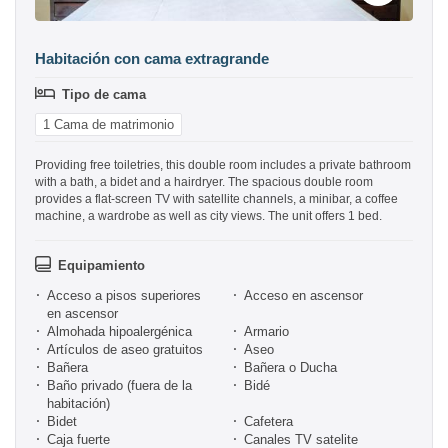
Habitación con cama extragrande
Tipo de cama
1 Cama de matrimonio
Providing free toiletries, this double room includes a private bathroom
with a bath, a bidet and a hairdryer. The spacious double room
provides a flat-screen TV with satellite channels, a minibar, a coffee
machine, a wardrobe as well as city views. The unit offers 1 bed.
Equipamiento
Acceso a pisos superiores
Acceso en ascensor
en ascensor
Almohada hipoalergénica
Armario
Artículos de aseo gratuitos
Aseo
Bañera
Bañera o Ducha
Baño privado (fuera de la
Bidé
habitación)
Bidet
Cafetera
Caja fuerte
Canales TV satelite