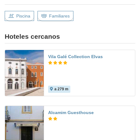
Piscina
Familiares
Hoteles cercanos
Vila Galé Collection Elvas
a 279 m
Alcamim Guesthouse