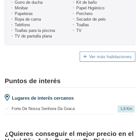
Gorro de ducha
Kit de baño
Minibar
Papel Higiénico
Papeleras
Perchero
Ropa de cama
Secador de pelo
Teléfono
Toallas
Toallas para la piscina
TV
TV de pantalla plana
Ver más habitaciones
Puntos de interés
Lugares de interés cercanos
Forte De Nossa Senhora Da Graca
1,8 Km
¿Quieres conseguir el mejor precio en el