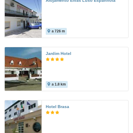
Alojamento Elvas Luso Espanhola
a 726 m
Jardim Hotel
a 1.8 km
Hotel Brasa