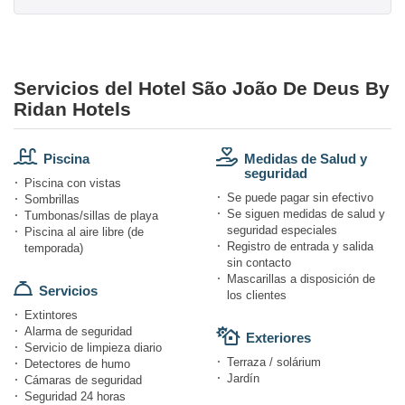
Servicios del Hotel São João De Deus By
Ridan Hotels
Piscina
Medidas de Salud y
seguridad
Piscina con vistas
Se puede pagar sin efectivo
Sombrillas
Se siguen medidas de salud y
Tumbonas/sillas de playa
seguridad especiales
Piscina al aire libre (de
Registro de entrada y salida
temporada)
sin contacto
Mascarillas a disposición de
Servicios
los clientes
Extintores
Alarma de seguridad
Exteriores
Servicio de limpieza diario
Terraza / solárium
Detectores de humo
Jardín
Cámaras de seguridad
Seguridad 24 horas