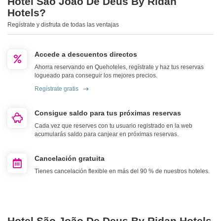
Hotel São João De Deus By Ridan
Hotels?
Regístrate y disfruta de todas las ventajas
Accede a descuentos directos
Ahorra reservando en Quehoteles, regístrate y haz tus reservas
logueado para conseguir los mejores precios.
Regístrate gratis
Consigue saldo para tus próximas reservas
Cada vez que reserves con tu usuario registrado en la web
acumularás saldo para canjear en próximas reservas.
Cancelación gratuita
Tienes cancelación flexible en más del 90 % de nuestros hoteles.
Hotel São João De Deus By Ridan Hotels