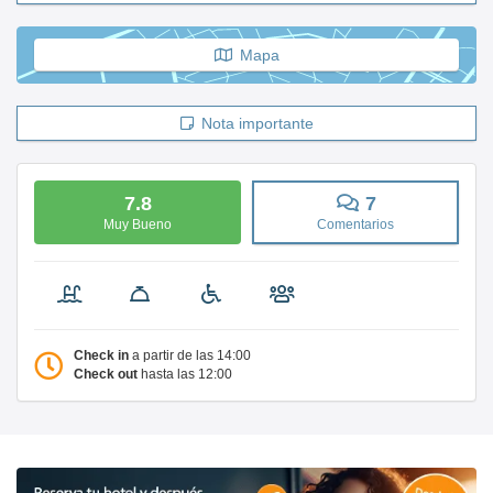
Mapa
Nota importante
7.8
7
Muy Bueno
Comentarios
Check in
a partir de las 14:00
Check out
hasta las 12:00