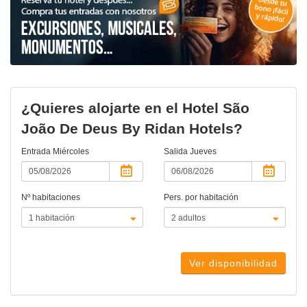
¿Quieres alojarte en el Hotel São
João De Deus By Ridan Hotels?
Entrada
Miércoles
Salida
Jueves
Nº habitaciones
Pers. por habitación
Ver disponibilidad