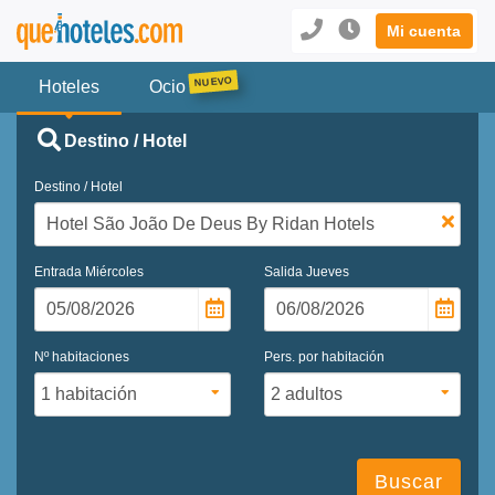
Mi cuenta
Hoteles
Ocio
Destino / Hotel
Destino / Hotel
Entrada
Miércoles
Salida
Jueves
Nº habitaciones
Pers. por habitación
Buscar