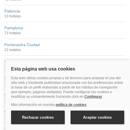
Palencia
13 hoteles
Pamplona
73 hoteles
Pontevedra Ciudad
22 hoteles
Salamanca
100 hoteles
San Sebastián
149 hoteles
Santander
74 hoteles
Santiago De Compostela
176 hoteles
Segovia