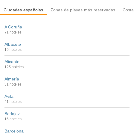
Ciudades españolas
Zonas de playas más reservadas
Costa
A Coruña
71 hoteles
Albacete
19 hoteles
Alicante
125 hoteles
Almería
31 hoteles
Ávila
41 hoteles
Badajoz
16 hoteles
Barcelona