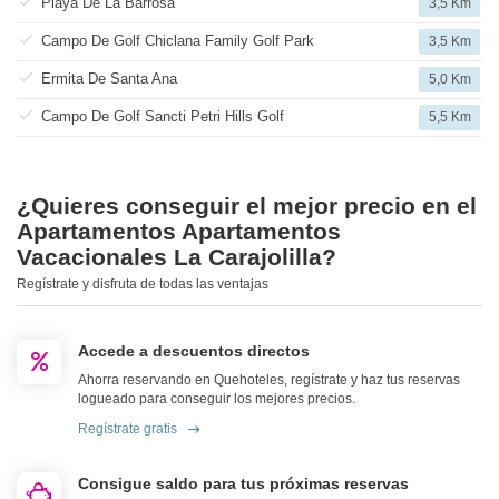
Playa De La Barrosa
3,5 Km
Campo De Golf Chiclana Family Golf Park
3,5 Km
Ermita De Santa Ana
5,0 Km
Campo De Golf Sancti Petri Hills Golf
5,5 Km
¿Quieres conseguir el mejor precio en el
Apartamentos Apartamentos
Vacacionales La Carajolilla?
Regístrate y disfruta de todas las ventajas
Accede a descuentos directos
Ahorra reservando en Quehoteles, regístrate y haz tus reservas
logueado para conseguir los mejores precios.
Regístrate gratis
Consigue saldo para tus próximas reservas