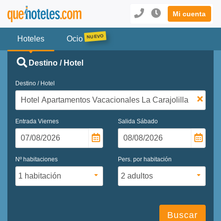
Mi cuenta
Hoteles
Ocio
Destino / Hotel
Destino / Hotel
Entrada
Viernes
Salida
Sábado
Nº habitaciones
Pers. por habitación
Buscar