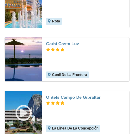
Rota
8.8
Garbi Costa Luz
Conil De La Frontera
8.1
Ohtels Campo De Gibraltar
La Línea De La Concepción
8.0