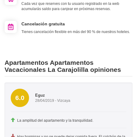
Cada vez que reserves con tu usuario registrado en la web
acumularás saldo para canjear en próximas reservas.
Cancelación gratuita
Tienes cancelación flexible en más del 90 % de nuestros hoteles.
Apartamentos Apartamentos
Vacacionales La Carajolilla opiniones
Eguz
6.0
28/04/2019 - Vizcaya
La amplitud del apartamento y la tranquilidad.
Hay hormigas y no se puede dejar comida fuera. El colchón de la