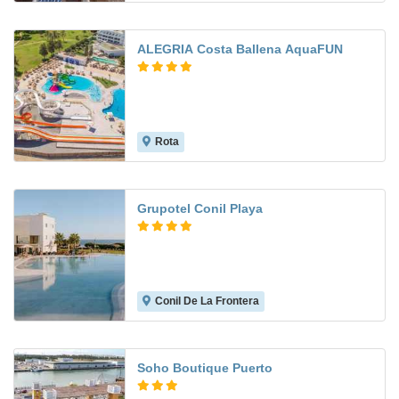
ALEGRIA Costa Ballena AquaFUN
Rota
8.6
Grupotel Conil Playa
Conil De La Frontera
8.5
Soho Boutique Puerto