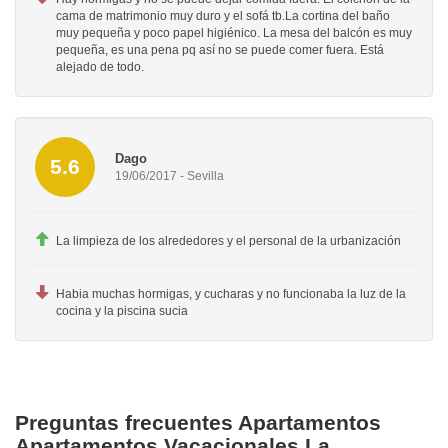
cama de matrimonio muy duro y el sofá tb.La cortina del baño
muy pequeña y poco papel higiénico. La mesa del balcón es muy
pequeña, es una pena pq así no se puede comer fuera. Está
alejado de todo.
Dago
5.6
19/06/2017 - Sevilla
La limpieza de los alrededores y el personal de la urbanización
Habia muchas hormigas, y cucharas y no funcionaba la luz de la
cocina y la piscina sucia
Preguntas frecuentes Apartamentos
Apartamentos Vacacionales La