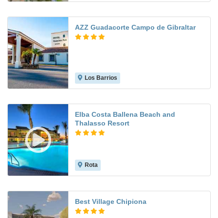
AZZ Guadacorte Campo de Gibraltar
Los Barrios
7.5
Elba Costa Ballena Beach and
Thalasso Resort
Rota
8.9
Best Village Chipiona