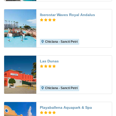
Iberostar Waves Royal Andalus
Chiclana - Sancti Petri
8.7
Las Dunas
Chiclana - Sancti Petri
8.0
Playaballena Aquapark & Spa