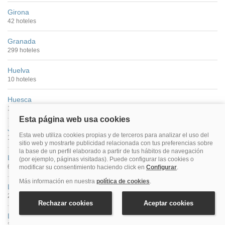
Girona
42 hoteles
Granada
299 hoteles
Huelva
10 hoteles
Huesca
11 hoteles
Jaén
11 hoteles
León
63 hoteles
Lleida
21 hoteles
Logroño