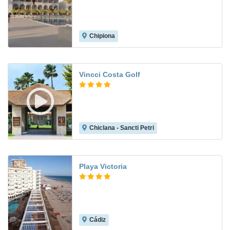
Chipiona
Vincci Costa Golf
Chiclana - Sancti Petri
9.1
Playa Victoria
Cádiz
8.3