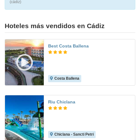
(cádiz)
Hoteles más vendidos en Cádiz
Best Costa Ballena
Costa Ballena
8.8
Riu Chiclana
Chiclana - Sancti Petri
8.6