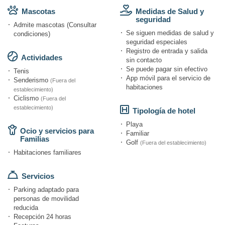
Mascotas
Medidas de Salud y
seguridad
Admite mascotas (Consultar
Se siguen medidas de salud y
condiciones)
seguridad especiales
Registro de entrada y salida
Actividades
sin contacto
Se puede pagar sin efectivo
Tenis
App móvil para el servicio de
Senderismo
(Fuera del
habitaciones
establecimiento)
Ciclismo
(Fuera del
establecimiento)
Tipología de hotel
Playa
Ocio y servicios para
Familiar
Familias
Golf
(Fuera del establecimiento)
Habitaciones familiares
Servicios
Parking adaptado para
personas de movilidad
reducida
Recepción 24 horas