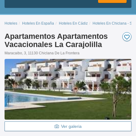
Hoteles
Hoteles En España
Hoteles En Cádiz
Hoteles En Chiclana - Sanc
Apartamentos Apartamentos
Vacacionales La Carajolilla
Maracaibo, 3, 11130 Chiclana De La Frontera
Ver galeria