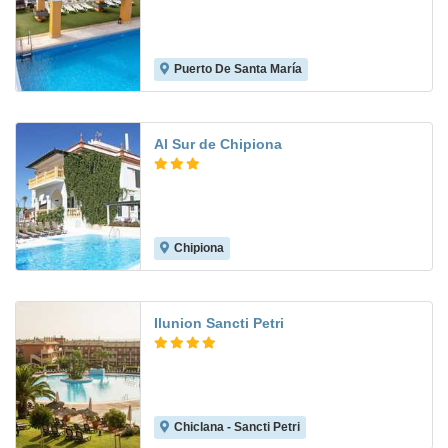
Puerto De Santa María
8.3
Al Sur de Chipiona
Chipiona
7.0
Ilunion Sancti Petri
Chiclana - Sancti Petri
9.3