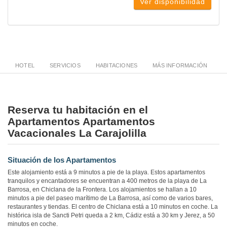
Ver disponibilidad
HOTEL
SERVICIOS
HABITACIONES
MÁS INFORMACIÓN
Reserva tu habitación en el
Apartamentos Apartamentos
Vacacionales La Carajolilla
Situación de los Apartamentos
Este alojamiento está a 9 minutos a pie de la playa. Estos apartamentos
tranquilos y encantadores se encuentran a 400 metros de la playa de La
Barrosa, en Chiclana de la Frontera. Los alojamientos se hallan a 10
minutos a pie del paseo marítimo de La Barrosa, así como de varios bares,
restaurantes y tiendas. El centro de Chiclana está a 10 minutos en coche. La
histórica isla de Sancti Petri queda a 2 km, Cádiz está a 30 km y Jerez, a 50
minutos en coche.