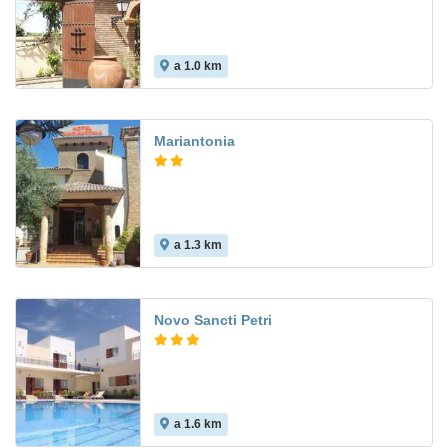
a 1.0 km
Mariantonia
a 1.3 km
Novo Sancti Petri
a 1.6 km
8.2