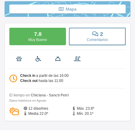
Mapa
7.8
2
Muy Bueno
Comentarios
Check in
a partir de las 16:00
Check out
hasta las 11:00
El tiempo en
Chiclana - Sancti Petri
Datos históricos en Agosto
12 días/mes
Máx. 23.8º
Media 22.0º
Mín. 20.1º