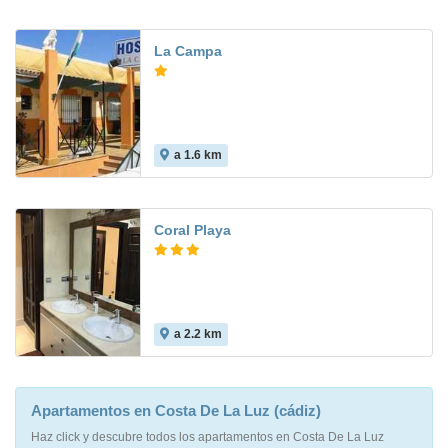
La Campa
a 1.6 km
9.3
Coral Playa
a 2.2 km
Apartamentos en Costa De La Luz (cádiz)
Haz click y descubre todos los apartamentos en Costa De La Luz