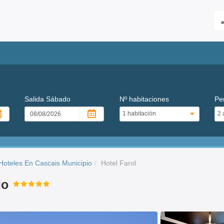
Salida
Sábado
Nº habitaciones
Pe
Hoteles En Cascais Municipio
Hotel Farol
io