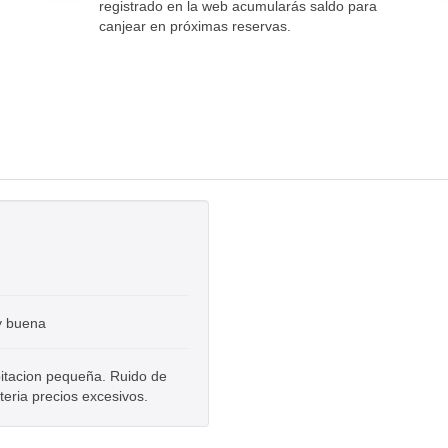
registrado en la web acumularás saldo para
canjear en próximas reservas.
y buena
bitacion pequeña. Ruido de
eria precios excesivos.