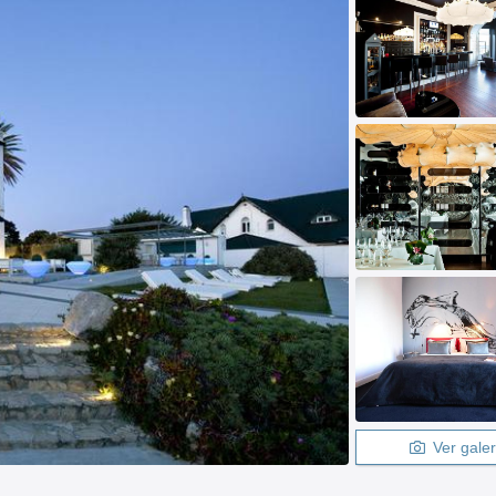
Ver galer