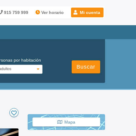
915 759 999
Ver horario
Mi cuenta
rsonas por habitación
Buscar
Mapa