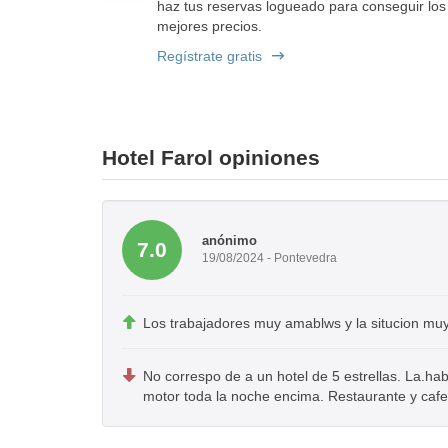
haz tus reservas logueado para conseguir los
mejores precios.
Regístrate gratis
Hotel Farol opiniones
anónimo
7.0
19/08/2024 - Pontevedra
Los trabajadores muy amablws y la situcion mu
No correspo de a un hotel de 5 estrellas. La.ha
motor toda la noche encima. Restaurante y cafet