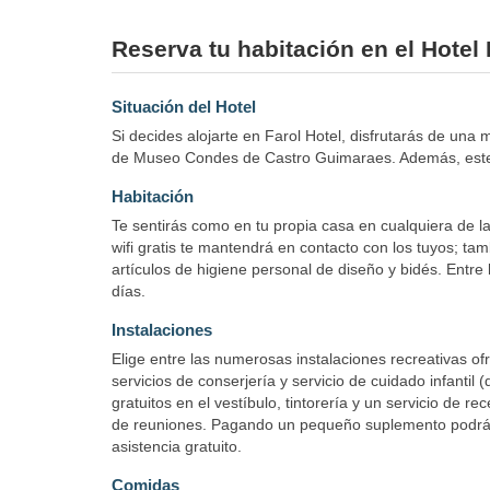
Reserva tu habitación en el Hotel
Situación del Hotel
Si decides alojarte en Farol Hotel, disfrutarás de un
de Museo Condes de Castro Guimaraes. Además, este h
Habitación
Te sentirás como en tu propia casa en cualquiera de la
wifi gratis te mantendrá en contacto con los tuyos; ta
artículos de higiene personal de diseño y bidés. Entre
días.
Instalaciones
Elige entre las numerosas instalaciones recreativas ofre
servicios de conserjería y servicio de cuidado infantil
gratuitos en el vestíbulo, tintorería y un servicio de 
de reuniones. Pagando un pequeño suplemento podrás a
asistencia gratuito.
Comidas