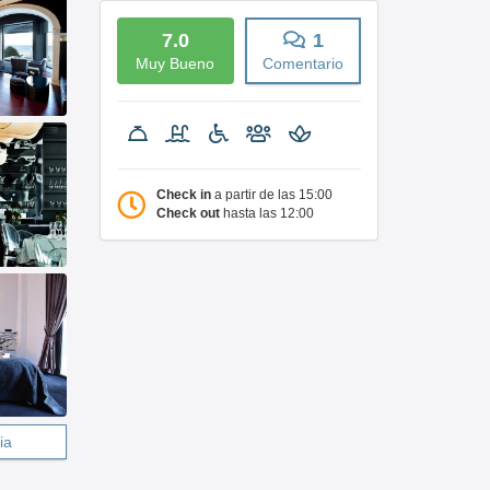
7.0
1
Muy Bueno
Comentario
Check in
a partir de las 15:00
Check out
hasta las 12:00
ia