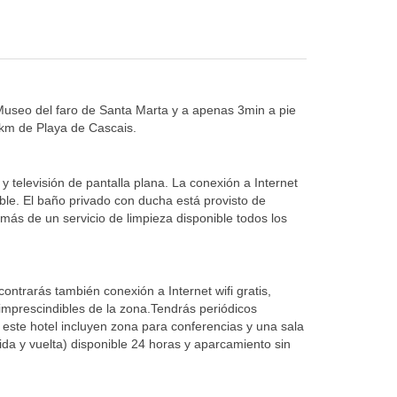
 Museo del faro de Santa Marta y a apenas 3min a pie
km de Playa de Cascais.
 televisión de pantalla plana. La conexión a Internet
able. El baño privado con ducha está provisto de
emás de un servicio de limpieza disponible todos los
ncontrarás también conexión a Internet wifi gratis,
s imprescindibles de la zona.Tendrás periódicos
de este hotel incluyen zona para conferencias y una sala
a y vuelta) disponible 24 horas y aparcamiento sin