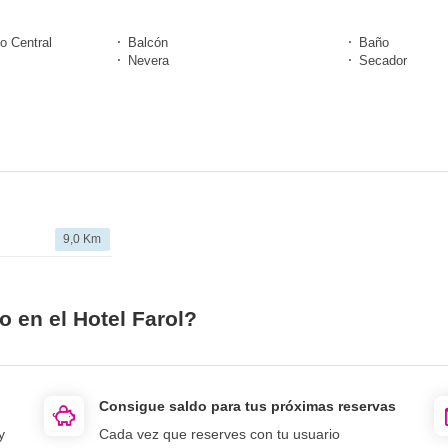
o Central
Balcón
Baño
Nevera
Secador
9,0 Km
o en el Hotel Farol?
Consigue saldo para tus próximas reservas
y
Cada vez que reserves con tu usuario