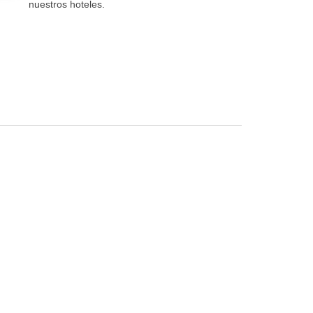
nuestros hoteles.