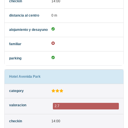
14:00
0 m
Hotel Avenida Park
2.7
14:00