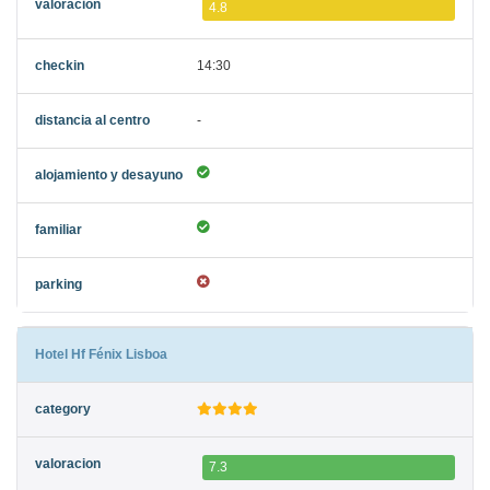
4.8
14:30
-
Hotel Hf Fénix Lisboa
7.3