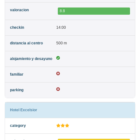
8.8
14:00
500 m
Hotel Excelsior