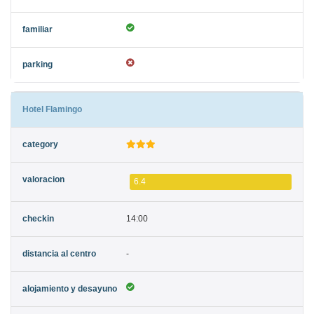
Hotel Flamingo
6.4
14:00
-