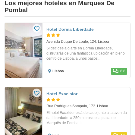
Los mejores hoteles en Marques De
Pombal
Hotel Dorma Liberdade
Avenida Duque De Loule, 124. Lisboa
Si decides alojarte en Dorma Liberdade,
disfrutarás de una fantástica ubicación en pleno
centro de Lisboa, a unos pasos...
Lisboa
8.8
Hotel Excelsior
Rua Rodrigues Sampaio, 172. Lisboa
El hotel Excelsior está ubicado junto a la avenida
da Liberdade, a 250 metros de la plaza del
Marquês de Pombal.L...