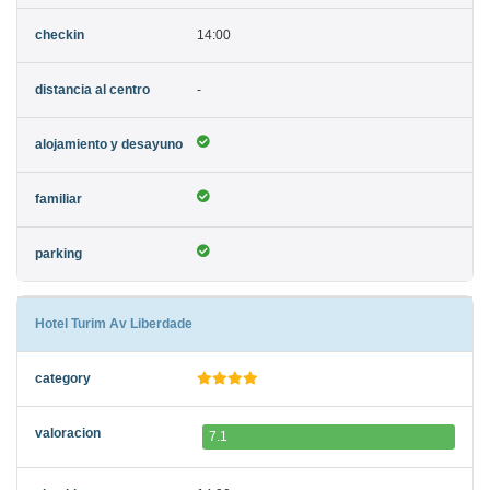
14:00
-
Hotel Turim Av Liberdade
7.1