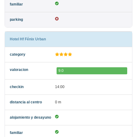
Hotel Hf Fénix Urban
9.0
14:00
0 m