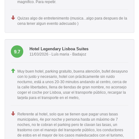
magnifico. Para repetir.
Quizas algo de entretenimento (musica...algo para despues de la
cena tener algun evento adecuado )
Hotel Legendary Lisboa Suites
9.7
11/03/2026 - Luís maria - Badajoz
Muy buen hotel, parking gratuito, buena atención, bufet desayuno
con lo justo y necesario, hotel con prácticamente sin ruido
nocturno, está a unos 20-30 minutos andando al centro, cerca de
la calle libertades, llena de tiendas de gran nombre, no aconsejo
coger el coche por Lisboa, usar el transporte público, recargar la
tarjeta para el transporte en el metro,
Referente al hotel, solo que se tienen que pagar unas tasas
municipales, 4e por noche y persona hasta un máximo de 7
noches, no te cobran el parking pero te clavan las tasas, un
trastorno con el manejo del transporte público, los conductores
de estos en el mayor de los casos maleducados con el turismo,