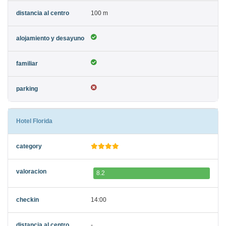
100 m
Hotel Florida
8.2
14:00
-