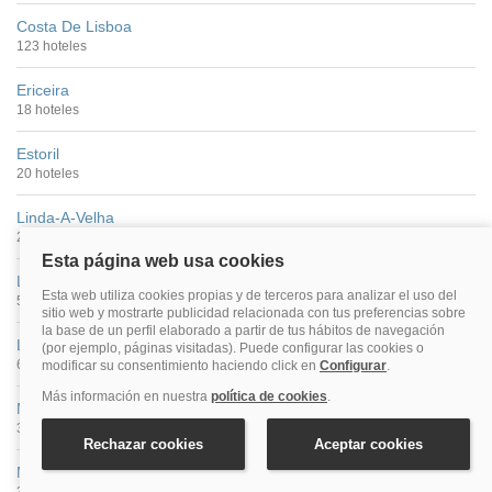
Costa De Lisboa
123 hoteles
Ericeira
18 hoteles
Estoril
20 hoteles
Linda-A-Velha
2 hoteles
Lisboa
595 hoteles
Lourinha
6 hoteles
Maceira
3 hoteles
Mafra Localidad