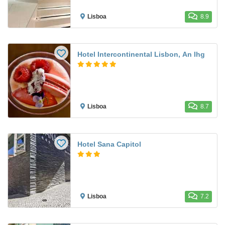
Lisboa
8.9
Hotel Intercontinental Lisbon, An Ihg
Lisboa
8.7
Hotel Sana Capitol
Lisboa
7.2