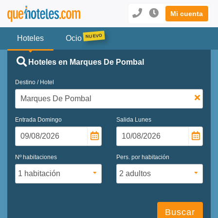
Mi cuenta
Hoteles
Ocio
Hoteles en Marques De Pombal
Destino / Hotel
Entrada
Domingo
Salida
Lunes
Nº habitaciones
Pers. por habitación
Buscar