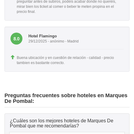
preguntar antes de subiros, podéis acabar donde no queréis,
mirar bien los ticket al comer o beber te meten propina en el
precio final.
Hotel Flamingo
8.0
29/12/2025 - anónimo - Madrid
Buena ubicación y en cuestión de relación - calidad - precio
tambien es bastante correcto.
Preguntas frecuentes sobre hoteles en Marques
De Pombal:
¿Cuáles son los mejores hoteles de Marques De
Pombal que me recomendarías?