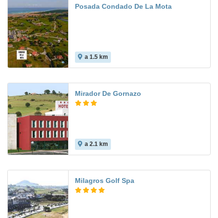
Posada Condado De La Mota
a 1.5 km
Mirador De Gornazo
a 2.1 km
Milagros Golf Spa