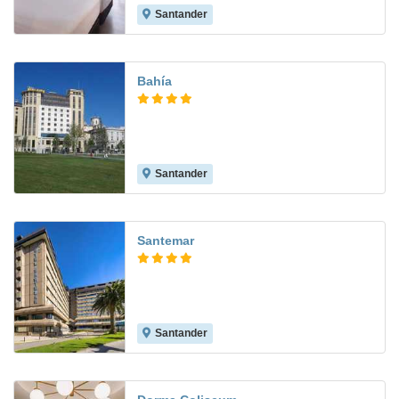
Santander
8.1
Bahía
Santander
9.2
Santemar
Santander
8.7