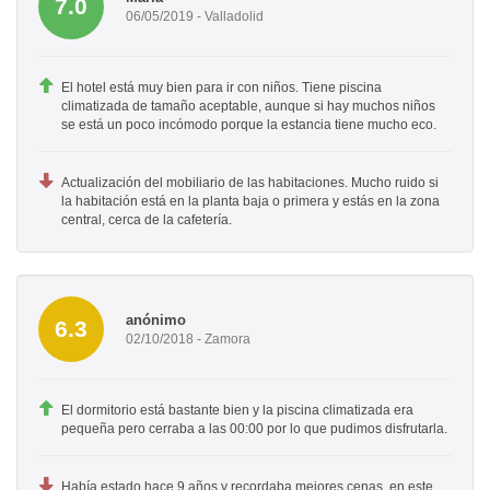
7.0
06/05/2019 - Valladolid
El hotel está muy bien para ir con niños. Tiene piscina
climatizada de tamaño aceptable, aunque si hay muchos niños
se está un poco incómodo porque la estancia tiene mucho eco.
Actualización del mobiliario de las habitaciones. Mucho ruido si
la habitación está en la planta baja o primera y estás en la zona
central, cerca de la cafetería.
anónimo
6.3
02/10/2018 - Zamora
El dormitorio está bastante bien y la piscina climatizada era
pequeña pero cerraba a las 00:00 por lo que pudimos disfrutarla.
Había estado hace 9 años y recordaba mejores cenas, en este