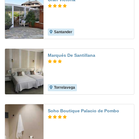
Santander
9.0
Marqués De Santillana
Torrelavega
4.8
Soho Boutique Palacio de Pombo