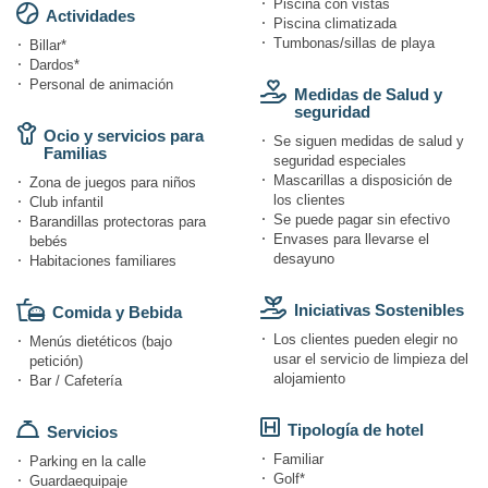
Piscina con vistas
Actividades
Piscina climatizada
Tumbonas/sillas de playa
Billar*
Dardos*
Personal de animación
Medidas de Salud y
seguridad
Ocio y servicios para
Se siguen medidas de salud y
Familias
seguridad especiales
Mascarillas a disposición de
Zona de juegos para niños
los clientes
Club infantil
Se puede pagar sin efectivo
Barandillas protectoras para
Envases para llevarse el
bebés
desayuno
Habitaciones familiares
Iniciativas Sostenibles
Comida y Bebida
Los clientes pueden elegir no
Menús dietéticos (bajo
usar el servicio de limpieza del
petición)
alojamiento
Bar / Cafetería
Tipología de hotel
Servicios
Familiar
Parking en la calle
Golf*
Guardaequipaje