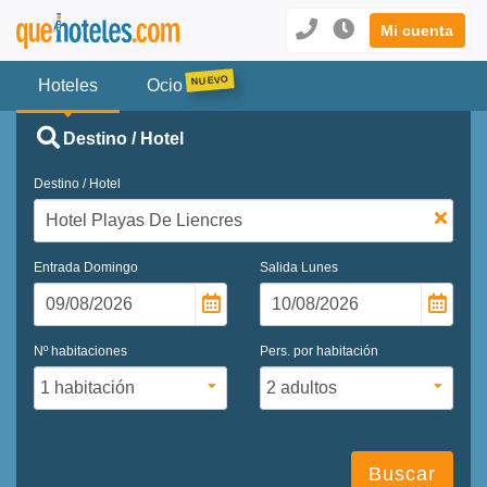
Mi cuenta
Hoteles
Ocio
Destino / Hotel
Destino / Hotel
Entrada
Domingo
Salida
Lunes
Nº habitaciones
Pers. por habitación
Buscar