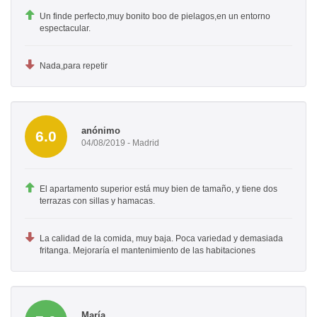
Un finde perfecto,muy bonito boo de pielagos,en un entorno
espectacular.
Nada,para repetir
anónimo
6.0
04/08/2019 - Madrid
El apartamento superior está muy bien de tamaño, y tiene dos
terrazas con sillas y hamacas.
La calidad de la comida, muy baja. Poca variedad y demasiada
fritanga. Mejoraría el mantenimiento de las habitaciones
María