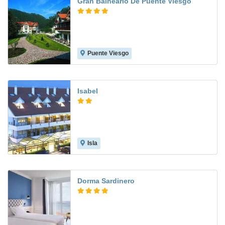
Gran Balneario De Puente Viesgo
Puente Viesgo
9.2
Isabel
Isla
7.1
Dorma Sardinero