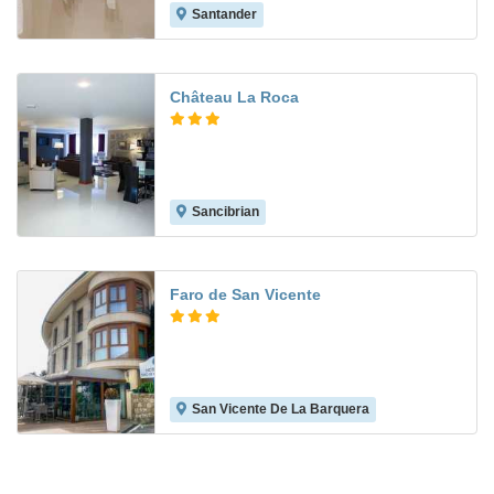
Santander
Château La Roca
Sancibrian
8.5
Faro de San Vicente
San Vicente De La Barquera
8.2