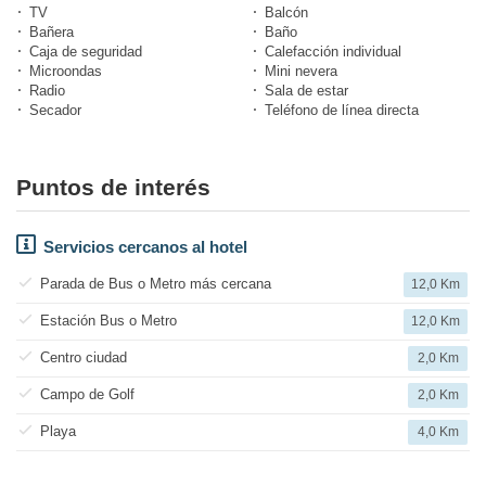
TV
Balcón
Bañera
Baño
Caja de seguridad
Calefacción individual
Microondas
Mini nevera
Radio
Sala de estar
Secador
Teléfono de línea directa
Puntos de interés
Servicios cercanos al hotel
Parada de Bus o Metro más cercana
12,0 Km
Estación Bus o Metro
12,0 Km
Centro ciudad
2,0 Km
Campo de Golf
2,0 Km
Playa
4,0 Km