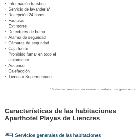
Información turística
Servicio de lavandería*
Recepción 24 horas
Facturas
Extintores
Detectores de humo
Alarma de seguridad
Cámaras de seguridad
Caja fuerte
Prohibido fumar en todo el
alojamiento
Ascensor
Calefacción
Tienda o Supermercado
* Todos los servicios con asterisco conllevan un gasto extra
Características de las habitaciones
Aparthotel Playas de Liencres
Servicios generales de las habitaciones