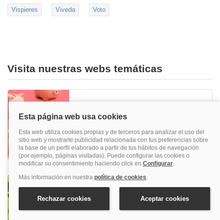
Vispieres
Viveda
Voto
Visita nuestras webs temáticas
Hoteles baratos
¿Quieres irte de hotel una y otra vez? Los
hoteles baratos más ideales están aquí.
Reserva ya tu hotel barato en quehoteles y
viaja todo el año.
Reservar hoteles para niños
Si buscas unas vacaciones en familia, lo ideal
es reservar alojamientos para niños y disfrutar