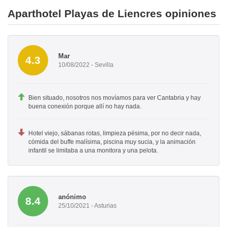
Aparthotel Playas de Liencres opiniones
Mar
4.3
10/08/2022 - Sevilla
Bien situado, nosotros nos movíamos para ver Cantabria y hay
buena conexión porque allí no hay nada.
Hotel viejo, sábanas rotas, limpieza pésima, por no decir nada,
cómida del buffe malísima, piscina muy sucia, y la animación
infantil se limitaba a una monitora y una pelota.
anónimo
8.4
25/10/2021 - Asturias