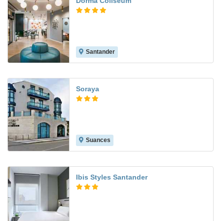
Dorma Coliseum
Santander
9.3
Soraya
Suances
8.1
Ibis Styles Santander