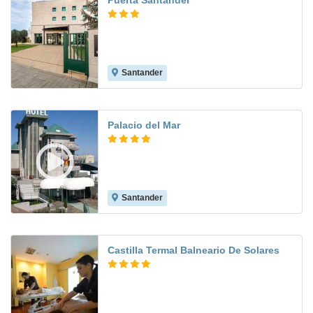
Puerta Santander
Santander
7.7
Palacio del Mar
Santander
7.6
Castilla Termal Balneario De Solares