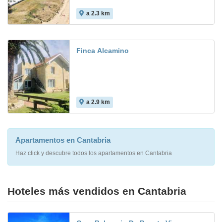
a 2.3 km
9.1
Finca Alcamino
a 2.9 km
Apartamentos en Cantabria
Haz click y descubre todos los apartamentos en Cantabria
Hoteles más vendidos en Cantabria