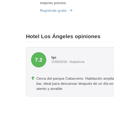
mejores precios.
Regístrate gratis
Hotel Los Ángeles opiniones
Igs
7.2
11/06/2018 - Guipúzcoa
Cerca del parque Cabarceno. Habitación amplia
bar, ideal para descansar después de un día en
atento y amable