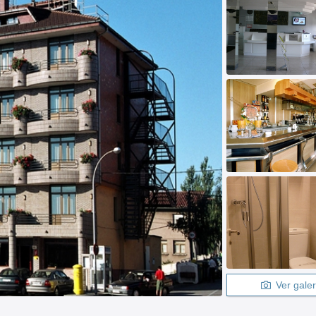
Ver galer