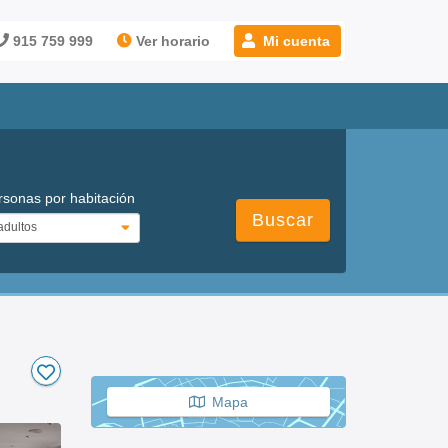
915 759 999
Ver horario
Mi cuenta
rsonas por habitación
Buscar
Mapa