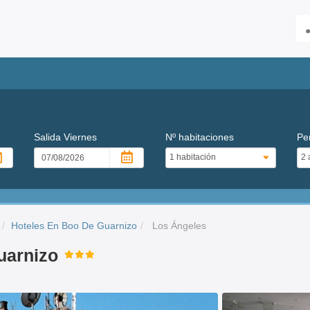
Salida
Viernes
Nº habitaciones
Pe
Hoteles En Boo De Guarnizo
Los Ángeles
uarnizo