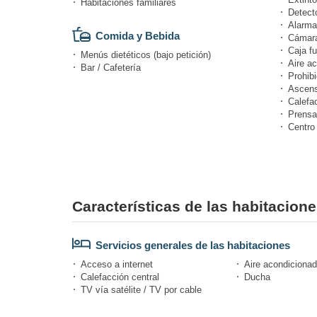
Habitaciones familiares
Detect
Alarma
Comida y Bebida
Cámara
Caja fu
Menús dietéticos (bajo petición)
Aire a
Bar / Cafetería
Prohibi
Ascens
Calefa
Prensa
Centro
Características de las habitacion
Servicios generales de las habitaciones
Acceso a internet
Aire acondicionad
Calefacción central
Ducha
TV vía satélite / TV por cable