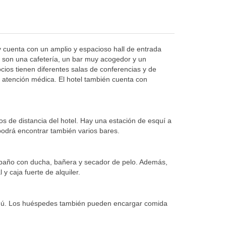
 y cuenta con un amplio y espacioso hall de entrada
es son una cafetería, un bar muy acogedor y un
ocios tienen diferentes salas de conferencias y de
e atención médica. El hotel también cuenta con
s de distancia del hotel. Hay una estación de esquí a
podrá encontrar también varios bares.
baño con ducha, bañera y secador de pelo. Además,
 y caja fuerte de alquiler.
 menú. Los huéspedes también pueden encargar comida