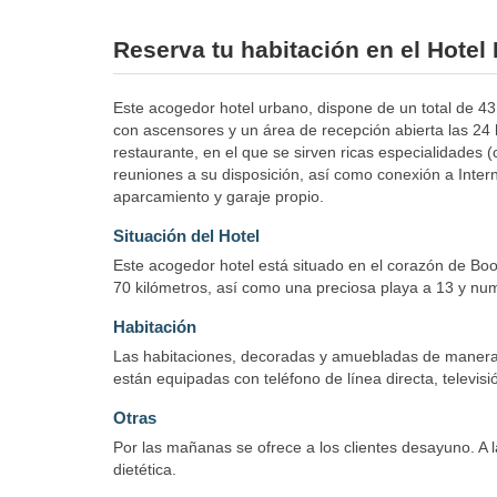
Reserva tu habitación en el Hote
Este acogedor hotel urbano, dispone de un total de 43 
con ascensores y un área de recepción abierta las 24 h
restaurante, en el que se sirven ricas especialidades (
reuniones a su disposición, así como conexión a Inter
aparcamiento y garaje propio.
Situación del Hotel
Este acogedor hotel está situado en el corazón de Boo
70 kilómetros, así como una preciosa playa a 13 y num
Habitación
Las habitaciones, decoradas y amuebladas de manera 
están equipadas con teléfono de línea directa, televisión
Otras
Por las mañanas se ofrece a los clientes desayuno. A
dietética.