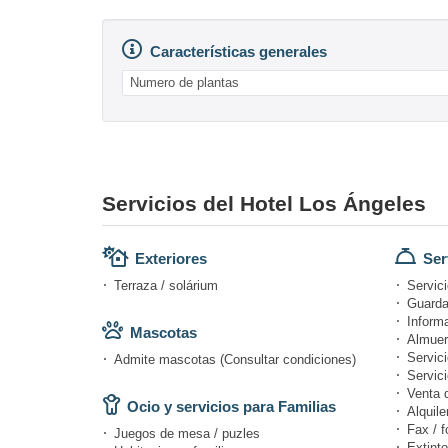
Características generales
Numero de plantas
Servicios del Hotel Los Ángeles
Exteriores
Ser
Terraza / solárium
Servici
Guarda
Informa
Mascotas
Almuer
Servici
Admite mascotas (Consultar condiciones)
Servic
Venta 
Ocio y servicios para Familias
Alquile
Fax / f
Juegos de mesa / puzles
Extinto