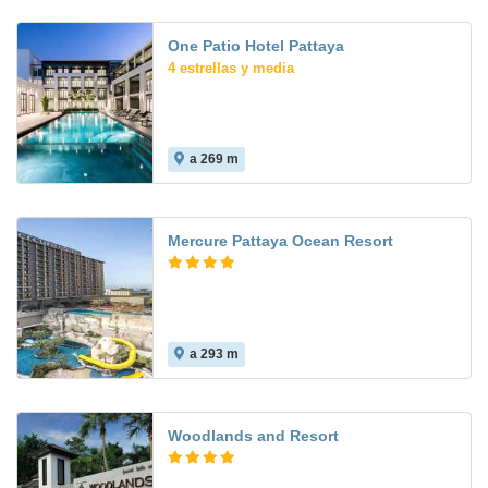
One Patio Hotel Pattaya
4 estrellas y media
a 269 m
Mercure Pattaya Ocean Resort
a 293 m
Woodlands and Resort