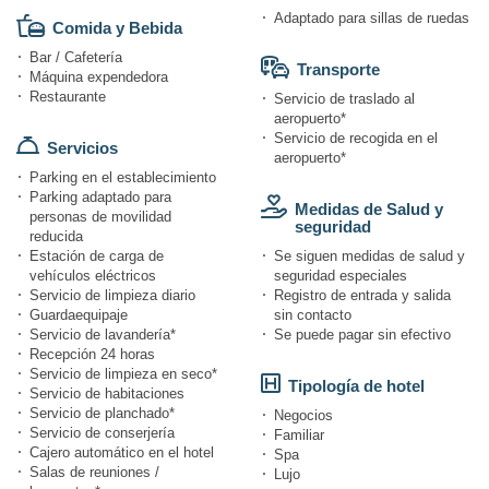
Adaptado para sillas de ruedas
Comida y Bebida
Bar / Cafetería
Transporte
Máquina expendedora
Restaurante
Servicio de traslado al
aeropuerto*
Servicio de recogida en el
Servicios
aeropuerto*
Parking en el establecimiento
Parking adaptado para
Medidas de Salud y
personas de movilidad
seguridad
reducida
Estación de carga de
Se siguen medidas de salud y
vehículos eléctricos
seguridad especiales
Servicio de limpieza diario
Registro de entrada y salida
Guardaequipaje
sin contacto
Servicio de lavandería*
Se puede pagar sin efectivo
Recepción 24 horas
Servicio de limpieza en seco*
Tipología de hotel
Servicio de habitaciones
Servicio de planchado*
Negocios
Servicio de conserjería
Familiar
Cajero automático en el hotel
Spa
Salas de reuniones /
Lujo