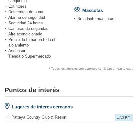
banquetes*
Extintores
Mascotas
Detectores de humo
Alarma de seguridad
No admite mascotas
Seguridad 24 horas
Cámaras de seguridad
Aire acondicionado
Prohibido fumar en todo el
alojamiento
Ascensor
Tienda o Supermercado
* Todos los servicios con asterisco conllevan un gasto extra
Puntos de interés
Lugares de interés cercanos
Pattaya Country Club & Resort
17,3 Km