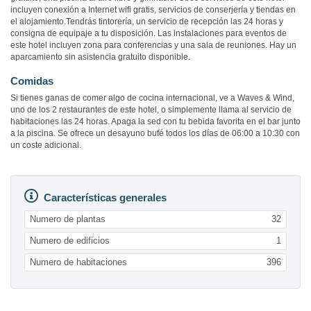
incluyen conexión a Internet wifi gratis, servicios de conserjería y tiendas en
el alojamiento.Tendrás tintorería, un servicio de recepción las 24 horas y
consigna de equipaje a tu disposición. Las instalaciones para eventos de
este hotel incluyen zona para conferencias y una sala de reuniones. Hay un
aparcamiento sin asistencia gratuito disponible.
Comidas
Si tienes ganas de comer algo de cocina internacional, ve a Waves & Wind,
uno de los 2 restaurantes de este hotel, o simplemente llama al servicio de
habitaciones las 24 horas. Apaga la sed con tu bebida favorita en el bar junto
a la piscina. Se ofrece un desayuno bufé todos los días de 06:00 a 10:30 con
un coste adicional.
Características generales
Numero de plantas
32
Numero de edificios
1
Numero de habitaciones
396