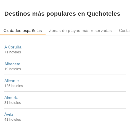
Destinos más populares en Quehoteles
Ciudades españolas
Zonas de playas más reservadas
Costa
A Coruña
71 hoteles
Albacete
19 hoteles
Alicante
125 hoteles
Almería
31 hoteles
Ávila
41 hoteles