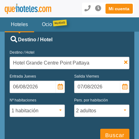
Mi cuenta
Hoteles
Ocio
Destino / Hotel
Destino / Hotel
Entrada
Jueves
Salida
Viernes
Nº habitaciones
Pers. por habitación
Buscar