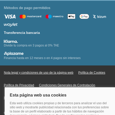
Métodos de pago permitidos
Transferencia bancaria
Divide tu compra en 3 pagos al 0% TAE
Financia hasta en 12 meses o en 4 pagos sin intereses
Nota legal y condiciones de uso de la página web
Política de Cookies
Política de Privacidad
Condiciones Generales de Contratación
Información Legal sobre Mercados en Línea
Quehoteles.com - Especialistas en hoteles © Copyright Veturis Travel S.A.