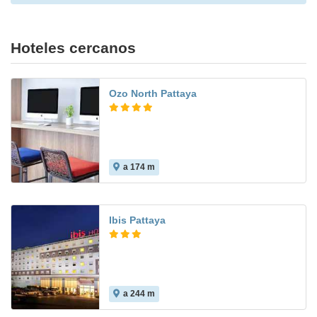
Hoteles cercanos
Ozo North Pattaya
a 174 m
Ibis Pattaya
a 244 m