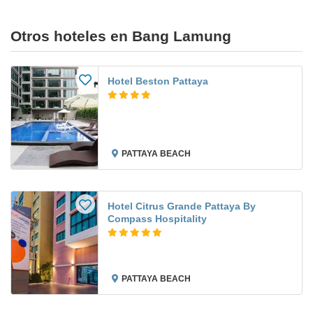
Otros hoteles en Bang Lamung
Hotel Beston Pattaya
PATTAYA BEACH
Hotel Citrus Grande Pattaya By
Compass Hospitality
PATTAYA BEACH