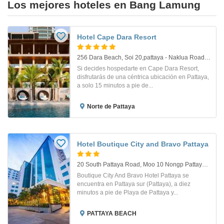
Los mejores hoteles en Bang Lamung
Hotel Cape Dara Resort
256 Dara Beach, Soi 20,pattaya - Naklua Road.. Pattaya
Si decides hospedarte en Cape Dara Resort,
disfrutarás de una céntrica ubicación en Pattaya,
a solo 15 minutos a pie de...
Norte de Pattaya
Hotel Boutique City and Bravo Pattaya
20 South Pattaya Road, Moo 10 Nongp Pattaya. Playa Pattaya
Boutique City And Bravo Hotel Pattaya se
encuentra en Pattaya sur (Pattaya), a diez
minutos a pie de Playa de Pattaya y...
PATTAYA BEACH