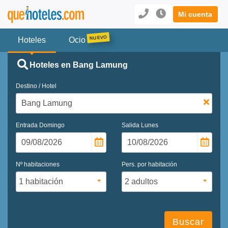
Mi cuenta
Hoteles
Ocio
Hoteles en Bang Lamung
Destino / Hotel
Entrada
Domingo
Salida
Lunes
Nº habitaciones
Pers. por habitación
Buscar