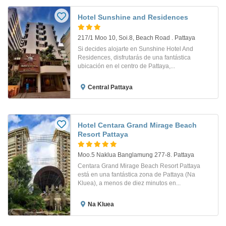
Hotel Sunshine and Residences
217/1 Moo 10, Soi.8, Beach Road . Pattaya
Si decides alojarte en Sunshine Hotel And
Residences, disfrutarás de una fantástica
ubicación en el centro de Pattaya,...
Central Pattaya
Hotel Centara Grand Mirage Beach
Resort Pattaya
Moo.5 Naklua Banglamung 277-8. Pattaya
Centara Grand Mirage Beach Resort Pattaya
está en una fantástica zona de Pattaya (Na
Kluea), a menos de diez minutos en...
Na Kluea