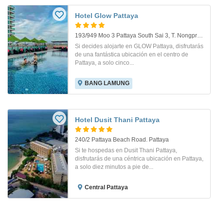
Hotel Glow Pattaya
193/949 Moo 3 Pattaya South Sai 3, T. Nongprue, A. Banglamung. Pattaya
Si decides alojarte en GLOW Pattaya, disfrutarás
de una fantástica ubicación en el centro de
Pattaya, a solo cinco...
BANG LAMUNG
Hotel Dusit Thani Pattaya
240/2 Pattaya Beach Road. Pattaya
Si te hospedas en Dusit Thani Pattaya,
disfrutarás de una céntrica ubicación en Pattaya,
a solo diez minutos a pie de...
Central Pattaya